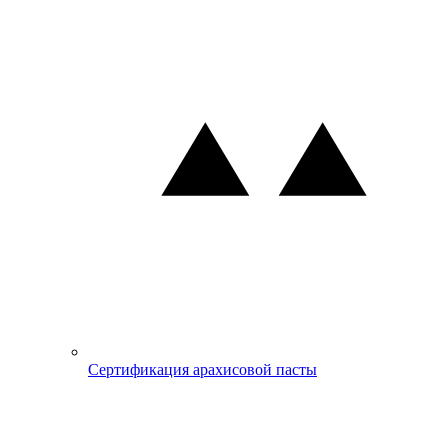
Сертификация арахисовой пасты