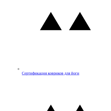
Сертификация ковриков для йоги