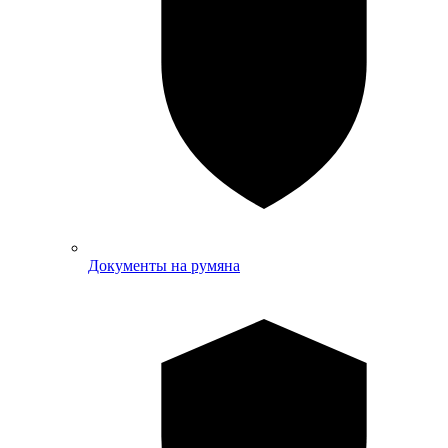
Документы на румяна