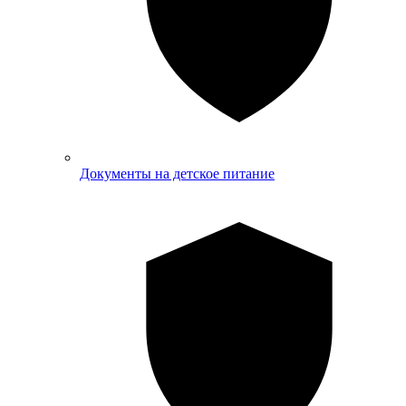
Документы на детское питание