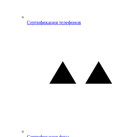
Сертификация телефонов
Сертификация фена