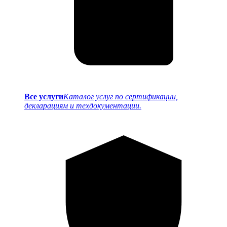
Все услуги
Каталог услуг по сертификации,
декларациям и техдокументации.