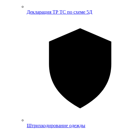
Декларация ТР ТС по схеме 5Д
Штрихкодирование одежды