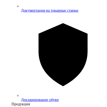
Документация на токарные станки
Декларирование обуви
Продукция