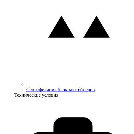
Сертификация блок-контейнеров
Технические условия