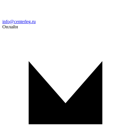
Email
info@centerleg.ru
Онлайн