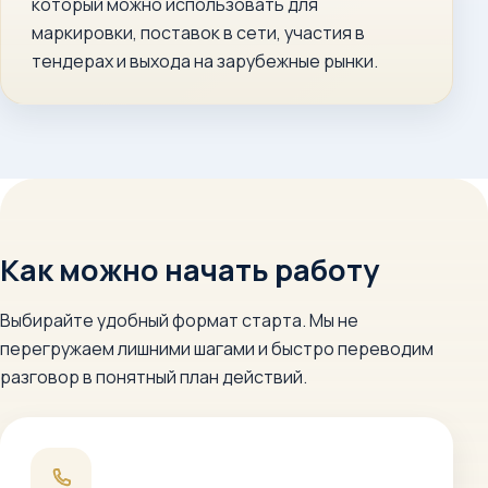
который можно использовать для
маркировки, поставок в сети, участия в
тендерах и выхода на зарубежные рынки.
Как можно начать работу
Выбирайте удобный формат старта. Мы не
перегружаем лишними шагами и быстро переводим
разговор в понятный план действий.