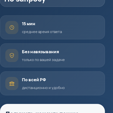
15 мин
среднее время ответа
Без навязывания
только по вашей задаче
По всей РФ
дистанционно и удобно