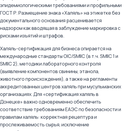
эпидемиологическими требованиями и профильными
ГОСТ Р. Размещение знака «Халяль» на этикетке без
документального основания расценивается
надзором как вводящая в заблуждение маркировка с
рисками изъятий и штрафов.
Халяль-сертификация для бизнеса опирается на
международные стандарты OIC/SMIIC (в т.ч. SMIIC 1 и
SMIIC 2), методики лабораторного контроля
(выявление компонентов свинины, этанола,
животного происхождения), а также на регламенты
аккредитованных центров халяль при мусульманских
организациях. Для «сертификация халяль в
Донецке» важно одновременно обеспечить
соответствие требованиям ЕАЭС по безопасности и
правилам халяль: корректная рецептура и
прослеживаемость сырья, исключение