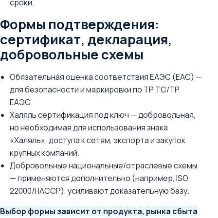
сроки.
Формы подтверждения:
сертификат, декларация,
добровольные схемы
Обязательная оценка соответствия ЕАЭС (EAC) —
для безопасности и маркировки по ТР ТС/ТР
ЕАЭС.
Халяль сертификация под ключ — добровольная,
но необходимая для использования знака
«Халяль», доступа к сетям, экспорта и закупок
крупных компаний.
Добровольные национальные/отраслевые схемы
— применяются дополнительно (например, ISO
22000/HACCP), усиливают доказательную базу.
Выбор формы зависит от продукта, рынка сбыта