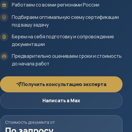
Работаем со всеми регионами России
Подбираем оптимальную схему сертификации
под вашу задачу
Берем на себя подготовку и сопровождение
документации
Предварительно оцениваем сроки и стоимость
до начала работ
Получить консультацию эксперта
Написать в Max
Стоимость документа от
По запросу