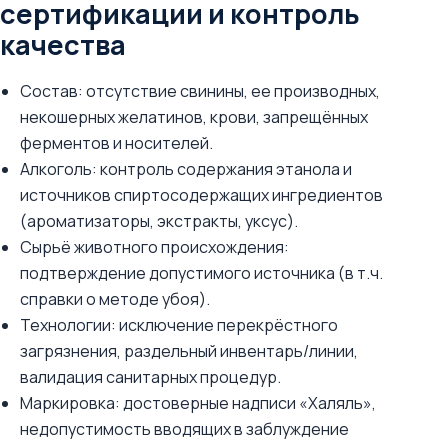
сертификации и контроль
качества
Состав: отсутствие свинины, ее производных,
некошерных желатинов, крови, запрещённых
ферментов и носителей.
Алкоголь: контроль содержания этанола и
источников спиртосодержащих ингредиентов
(ароматизаторы, экстракты, уксус).
Сырьё животного происхождения:
подтверждение допустимого источника (в т.ч.
справки о методе убоя).
Технологии: исключение перекрёстного
загрязнения, раздельный инвентарь/линии,
валидация санитарных процедур.
Маркировка: достоверные надписи «Халяль»,
недопустимость вводящих в заблуждение