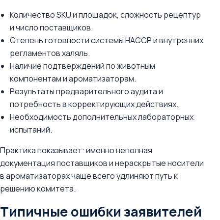
Количество SKU и площадок, сложность рецептур
и число поставщиков.
Степень готовности системы HACCP и внутренних
регламентов халяль.
Наличие подтверждений по животным
компонентам и ароматизаторам.
Результаты предварительного аудита и
потребность в корректирующих действиях.
Необходимость дополнительных лабораторных
испытаний.
Практика показывает: именно неполная
документация поставщиков и нераскрытые носители
в ароматизаторах чаще всего удлиняют путь к
решению комитета.
Типичные ошибки заявителей