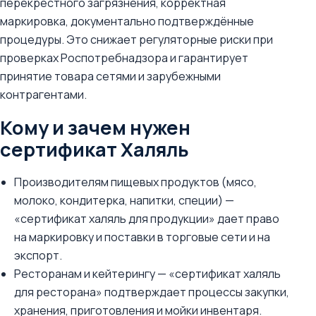
перекрёстного загрязнения, корректная
маркировка, документально подтверждённые
процедуры. Это снижает регуляторные риски при
проверках Роспотребнадзора и гарантирует
принятие товара сетями и зарубежными
контрагентами.
Кому и зачем нужен
сертификат Халяль
Производителям пищевых продуктов (мясо,
молоко, кондитерка, напитки, специи) —
«сертификат халяль для продукции» дает право
на маркировку и поставки в торговые сети и на
экспорт.
Ресторанам и кейтерингу — «сертификат халяль
для ресторана» подтверждает процессы закупки,
хранения, приготовления и мойки инвентаря.