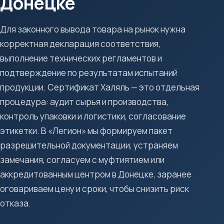
Донецке
Для законного вывода товара на рынок нужна
корректная декларация соответствия,
выполнение технических регламентов и
подтверждение по результатам испытаний
продукции. Сертификат Халяль — это отдельная
процедура: аудит сырья и производства,
контроль упаковки и логистики, согласование
этикетки. В «Легион» мы формируем пакет
разрешительной документации, устраняем
замечания, согласуем с муфтиятием или
аккредитованным центром в Донецке, заранее
оговариваем цену и сроки, чтобы снизить риск
отказа.