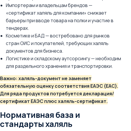
Импортерам и владельцам брендов —
«сертификат халяль для компании» снижает
барьеры при вводе товара на полки и участие в
тендерах.
Косметике и БАД — востребовано для рынков
стран ОИС и покупателей, требующих халяль
документов для бизнеса.
Логистике и складскому аутсорсингу — необходим
для раздельного хранения и транспортировки.
Важно: халяль-документ не заменяет
обязательную оценку соответствия ЕАЭС (EAC).
Для ряда продуктов потребуется декларация/
сертификат ЕАЭС плюс халяль-сертификат.
Нормативная база и
стандарты халяль