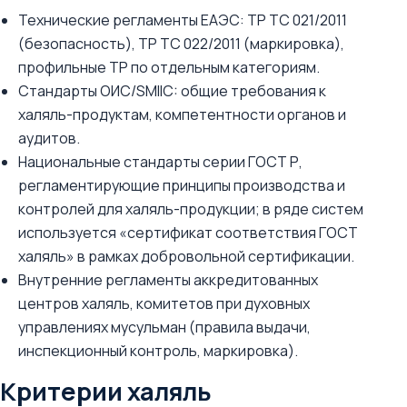
Технические регламенты ЕАЭС: ТР ТС 021/2011
(безопасность), ТР ТС 022/2011 (маркировка),
профильные ТР по отдельным категориям.
Стандарты ОИС/SMIIC: общие требования к
халяль-продуктам, компетентности органов и
аудитов.
Национальные стандарты серии ГОСТ Р,
регламентирующие принципы производства и
контролей для халяль-продукции; в ряде систем
используется «сертификат соответствия ГОСТ
халяль» в рамках добровольной сертификации.
Внутренние регламенты аккредитованных
центров халяль, комитетов при духовных
управлениях мусульман (правила выдачи,
инспекционный контроль, маркировка).
Критерии халяль