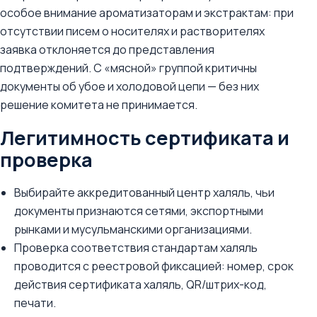
особое внимание ароматизаторам и экстрактам: при
отсутствии писем о носителях и растворителях
заявка отклоняется до представления
подтверждений. С «мясной» группой критичны
документы об убое и холодовой цепи — без них
решение комитета не принимается.
Легитимность сертификата и
проверка
Выбирайте аккредитованный центр халяль, чьи
документы признаются сетями, экспортными
рынками и мусульманскими организациями.
Проверка соответствия стандартам халяль
проводится с реестровой фиксацией: номер, срок
действия сертификата халяль, QR/штрих-код,
печати.