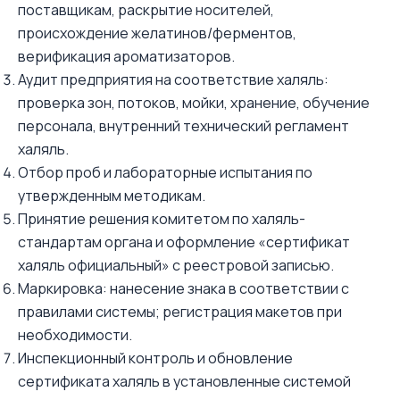
поставщикам, раскрытие носителей,
происхождение желатинов/ферментов,
верификация ароматизаторов.
Аудит предприятия на соответствие халяль:
проверка зон, потоков, мойки, хранение, обучение
персонала, внутренний технический регламент
халяль.
Отбор проб и лабораторные испытания по
утвержденным методикам.
Принятие решения комитетом по халяль-
стандартам органа и оформление «сертификат
халяль официальный» с реестровой записью.
Маркировка: нанесение знака в соответствии с
правилами системы; регистрация макетов при
необходимости.
Инспекционный контроль и обновление
сертификата халяль в установленные системой