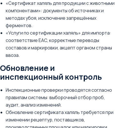
«Сертификат халяль для продукции с животными
компонентами»: документы об источниках и
методах убоя, исключение запрещённых
ферментов.
«Услуги по сертификации халяль» для импорта:
соответствие EAC, корректные переводы
составов и маркировки, акцепт органом страны
ввоза.
Обновление и
инспекционный контроль
Инспекционные проверки проводятся согласно
правилам системы: выборочный отбор проб,
аудит, анализ изменений.
Обновление сертификата халяль требуется при
изменении рецептур, поставщиков,
производственных площадок или маркировки.