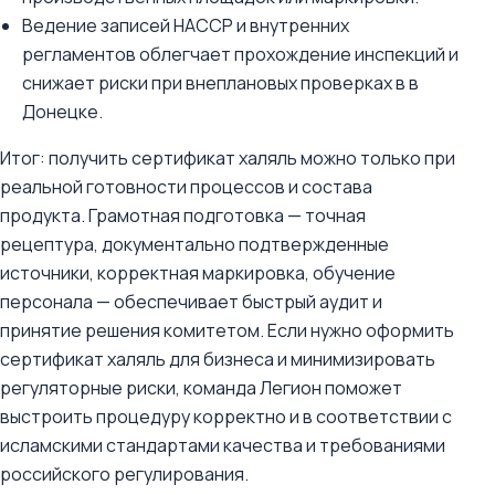
Ведение записей HACCP и внутренних
регламентов облегчает прохождение инспекций и
снижает риски при внеплановых проверках в в
Донецке.
Итог: получить сертификат халяль можно только при
реальной готовности процессов и состава
продукта. Грамотная подготовка — точная
рецептура, документально подтвержденные
источники, корректная маркировка, обучение
персонала — обеспечивает быстрый аудит и
принятие решения комитетом. Если нужно оформить
сертификат халяль для бизнеса и минимизировать
регуляторные риски, команда Легион поможет
выстроить процедуру корректно и в соответствии с
исламскими стандартами качества и требованиями
российского регулирования.