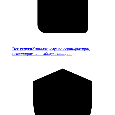
Все услуги
Каталог услуг по сертификации,
декларациям и техдокументации.