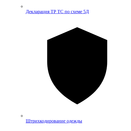
Декларация ТР ТС по схеме 5Д
Штрихкодирование одежды