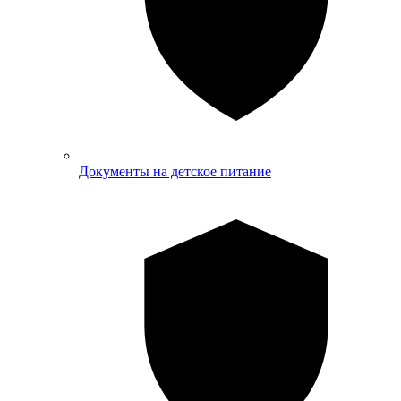
Документы на детское питание