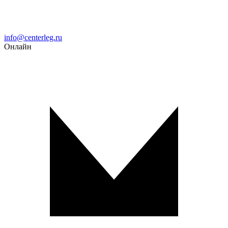
Email
info@centerleg.ru
Онлайн