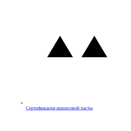
Сертификация арахисовой пасты