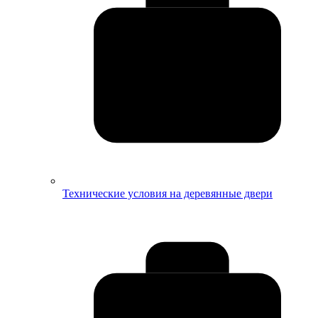
Технические условия на деревянные двери