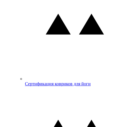
Сертификация ковриков для йоги