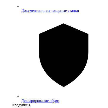
Документация на токарные станки
Декларирование обуви
Продукция