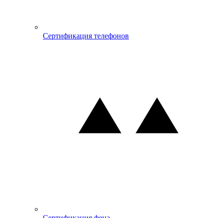
Сертификация телефонов
Сертификация фена