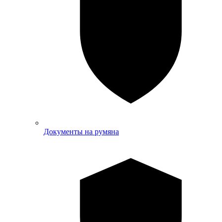
Документы на румяна