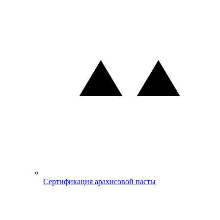
Сертификация арахисовой пасты