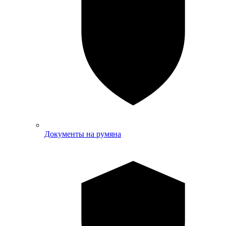
Документы на румяна