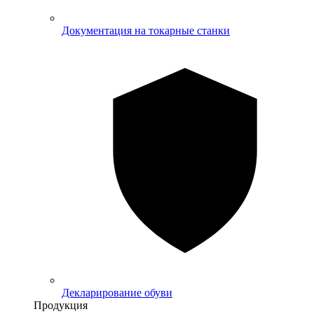
Документация на токарные станки
Декларирование обуви
Продукция