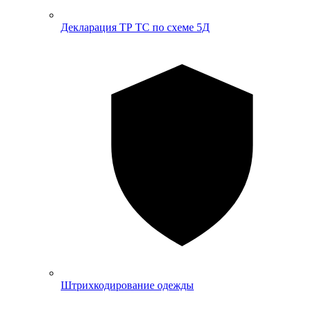
Декларация ТР ТС по схеме 5Д
Штрихкодирование одежды