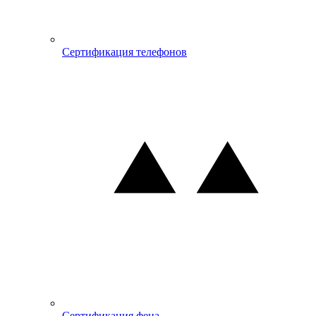
Сертификация телефонов
Сертификация фена