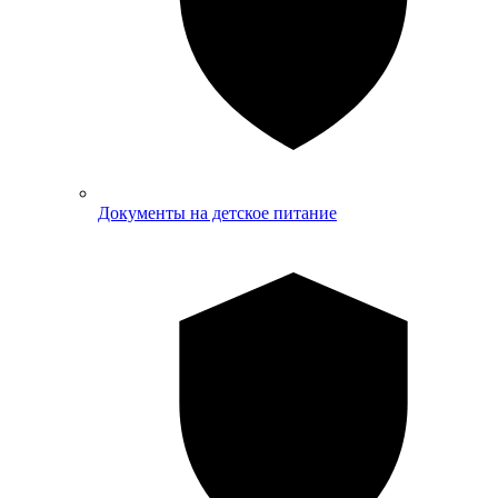
Документы на детское питание