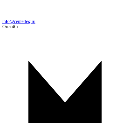
Email
info@centerleg.ru
Онлайн