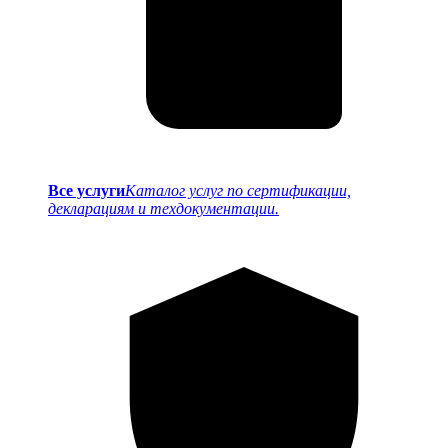
Все услуги
Каталог услуг по сертификации,
декларациям и техдокументации.