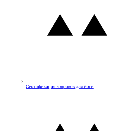
Сертификация ковриков для йоги