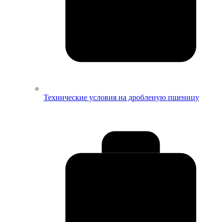
Технические условия на дробленую пшеницу