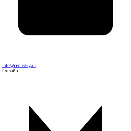
Email
info@centerleg.ru
Онлайн