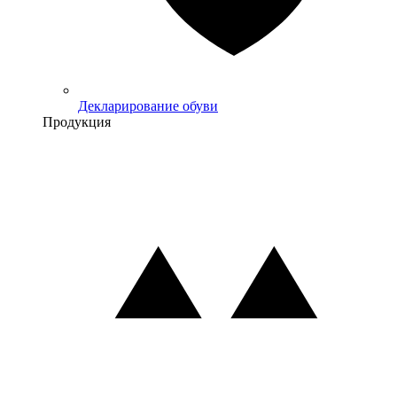
Декларирование обуви
Продукция