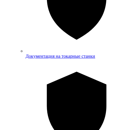
Документация на токарные станки