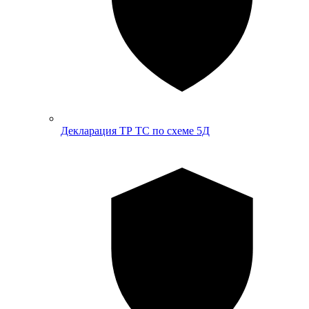
Декларация ТР ТС по схеме 5Д