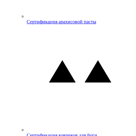
Сертификация арахисовой пасты
Сертификация ковриков для йоги