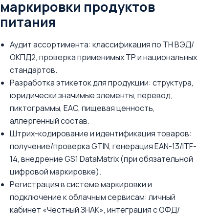
маркировки продуктов
питания
Аудит ассортимента: классификация по ТН ВЭД/
ОКПД2, проверка применимых ТР и национальных
стандартов.
Разработка этикеток для продукции: структура,
юридически значимые элементы, перевод,
пиктограммы, EAC, пищевая ценность,
аллергенный состав.
Штрих-кодирование и идентификация товаров:
получение/проверка GTIN, генерация EAN-13/ITF-
14, внедрение GS1 DataMatrix (при обязательной
цифровой маркировке).
Регистрация в системе маркировки и
подключение к облачным сервисам: личный
кабинет «Честный ЗНАК», интеграция с ОФД/