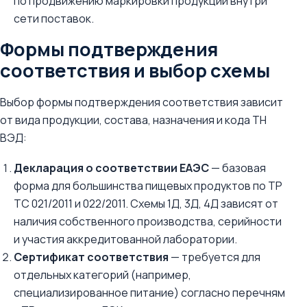
по продвижению маркировки продукции внутри
сети поставок.
Формы подтверждения
соответствия и выбор схемы
Выбор формы подтверждения соответствия зависит
от вида продукции, состава, назначения и кода ТН
ВЭД:
Декларация о соответствии ЕАЭС
— базовая
форма для большинства пищевых продуктов по ТР
ТС 021/2011 и 022/2011. Схемы 1Д, 3Д, 4Д зависят от
наличия собственного производства, серийности
и участия аккредитованной лаборатории.
Сертификат соответствия
— требуется для
отдельных категорий (например,
специализированное питание) согласно перечням