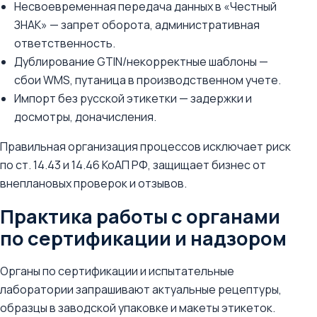
Несвоевременная передача данных в «Честный
ЗНАК» — запрет оборота, административная
ответственность.
Дублирование GTIN/некорректные шаблоны —
сбои WMS, путаница в производственном учете.
Импорт без русской этикетки — задержки и
досмотры, доначисления.
Правильная организация процессов исключает риск
по ст. 14.43 и 14.46 КоАП РФ, защищает бизнес от
внеплановых проверок и отзывов.
Практика работы с органами
по сертификации и надзором
Органы по сертификации и испытательные
лаборатории запрашивают актуальные рецептуры,
образцы в заводской упаковке и макеты этикеток.