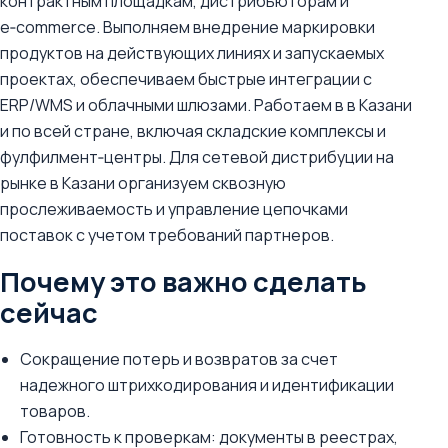
контрактным площадкам, дистрибьюторам и
e‑commerce. Выполняем внедрение маркировки
продуктов на действующих линиях и запускаемых
проектах, обеспечиваем быстрые интеграции с
ERP/WMS и облачными шлюзами. Работаем в в Казани
и по всей стране, включая складские комплексы и
фулфилмент‑центры. Для сетевой дистрибуции на
рынке в Казани организуем сквозную
прослеживаемость и управление цепочками
поставок с учетом требований партнеров.
Почему это важно сделать
сейчас
Сокращение потерь и возвратов за счет
надежного штрихкодирования и идентификации
товаров.
Готовность к проверкам: документы в реестрах,