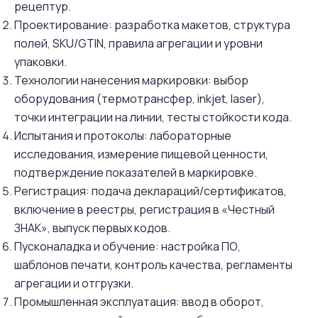
рецептур.
Проектирование: разработка макетов, структура
полей, SKU/GTIN, правила агрегации и уровни
упаковки.
Технологии нанесения маркировки: выбор
оборудования (термотрансфер, inkjet, laser),
точки интеграции на линии, тесты стойкости кода.
Испытания и протоколы: лабораторные
исследования, измерение пищевой ценности,
подтверждение показателей в маркировке.
Регистрация: подача деклараций/сертификатов,
включение в реестры, регистрация в «Честный
ЗНАК», выпуск первых кодов.
Пусконаладка и обучение: настройка ПО,
шаблонов печати, контроль качества, регламенты
агрегации и отгрузки.
Промышленная эксплуатация: ввод в оборот,