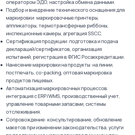
оператором ЭДО, настройка обмена данными.
Подбор и внедрение технического оснащения для
маркировки: маркировочные принтеры,
аппликаторы, термотрансферные риббоны,
инспекционные камеры, агрегация SSCC.
Сертификация продукции: подготовка и подача
деклараций/сертификатов, организация
испытаний, регистрация в ФГИС Росаккредитации.
Нанесение маркировки на продукты: на линии,
постпечать, co-packing, оптовая маркировка
продуктов пищевых.
Автоматизация маркировочных процессов:
интеграция с ERP/WMS, производственный учет,
управление товарными запасами, системы
отслеживания.
Сопровождение: консультирование, обновление
макетов при изменении законодательства, услуги