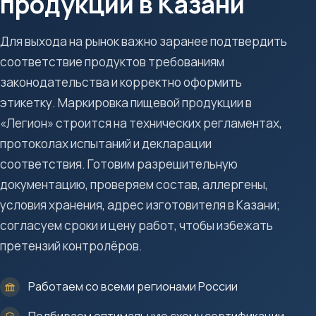
продукции в Казани
Для выхода на рынок важно заранее подтвердить
соответствие продуктов требованиям
законодательства и корректно оформить
этикетку. Маркировка пищевой продукции в
«Легион» строится на технических регламентах,
протоколах испытаний и декларации
соответствия. Готовим разрешительную
документацию, проверяем состав, аллергены,
условия хранения, адрес изготовителя в Казани;
согласуем сроки и цену работ, чтобы избежать
претензий контролёров.
Работаем со всеми регионами России