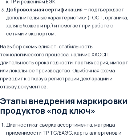
к ТР и решениям ЕЭК.
Добровольная сертификация
— подтверждает
дополнительные характеристики (ГОСТ, органика,
халяль/кошер и пр.) и помогает при работе с
сетями и экспортом.
На выбор схемы влияют: стабильность
технологического процесса, наличие ХАССП,
длительность срока годности, партия/серия, импорт
или локальное производство. Ошибочная схема
приводит к отказу в регистрации декларации и
отзыву документов.
Этапы внедрения маркировки
продуктов «под ключ»
Диагностика: сверка ассортимента, матрица
применимости ТР ТС/ЕАЭС, карты аллергенов и