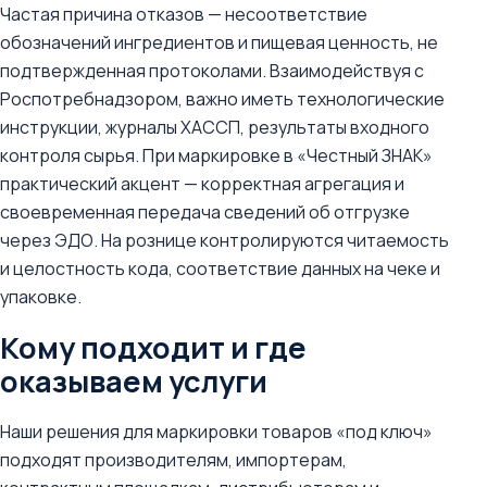
Частая причина отказов — несоответствие
обозначений ингредиентов и пищевая ценность, не
подтвержденная протоколами. Взаимодействуя с
Роспотребнадзором, важно иметь технологические
инструкции, журналы ХАССП, результаты входного
контроля сырья. При маркировке в «Честный ЗНАК»
практический акцент — корректная агрегация и
своевременная передача сведений об отгрузке
через ЭДО. На рознице контролируются читаемость
и целостность кода, соответствие данных на чеке и
упаковке.
Кому подходит и где
оказываем услуги
Наши решения для маркировки товаров «под ключ»
подходят производителям, импортерам,