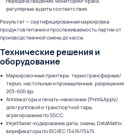
передача сведений, мониторинг брака,
регулярные аудиты соответствия.
Результат — сертифицированная маркировка
продуктов питания и прослеживаемость партии от
производственной смены до кассы.
Технические решения и
оборудование
Маркировочные принтеры: термотрансферные/
термо, настольные и промышленные, разрешение
203–600 dpi.
Аппликаторы и печать-нанесение (Print&Apply)
для групповой и транспортной тары,
агрегирование по SSCC.
Inkjet/laser-кодирование даты, смены, DataMatrix;
верификаторы по ISO/IEC 15416/15415.