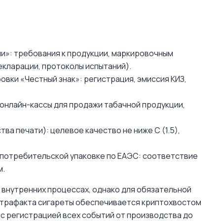
ии»: требования к продукции, маркировочным
кларации, протоколы испытаний).
вки «Честный знак»: регистрация, эмиссия КИЗ,
онлайн-кассы для продажи табачной продукции,
ества печати): целевое качество не ниже C (1.5),
 потребительской упаковке по ЕАЭС: соответствие
м.
 внутренних процессах, однако для обязательной
онтрафакта сигареты обеспечивается криптохвостом
 c регистрацией всех событий от производства до