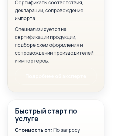
Сертификаты соответствия,
декларации, сопровождение
импорта
Специализируется на
сертификации продукции,
подборе схем оформления и
сопровождении производителей
и импортеров.
Подробнее об эксперте
Быстрый старт по
услуге
Стоимость от:
По запросу