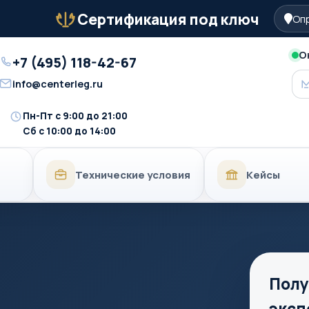
Сертификация под ключ
Опр
Бейдж
О
+7 (495) 118-42-67
Телефон
info@centerleg.ru
Email
Пн-Пт с 9:00 до 21:00
Время
Сб с 10:00 до 14:00
работы
Технические условия
Кейсы
Полу
эксп