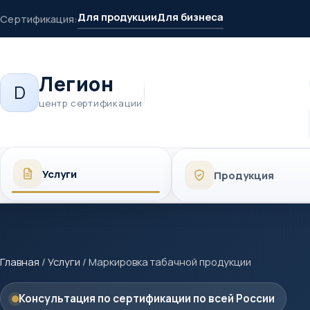
Для продукции
Для бизнеса
Сертификация:
Легион
D
центр сертификации
Услуги
Продукция
Главная
/
Услуги
/
Маркировка табачной продукции
Консультация по сертификации по всей России