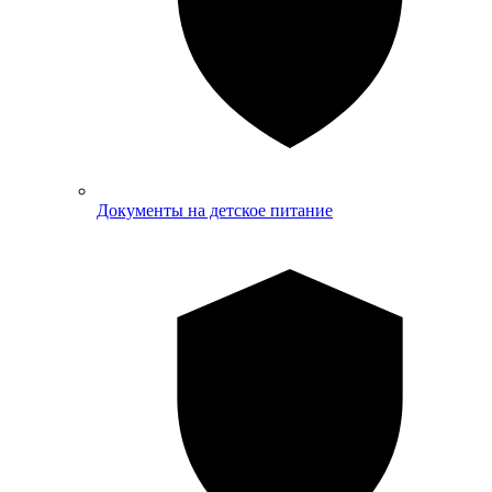
Документы на детское питание