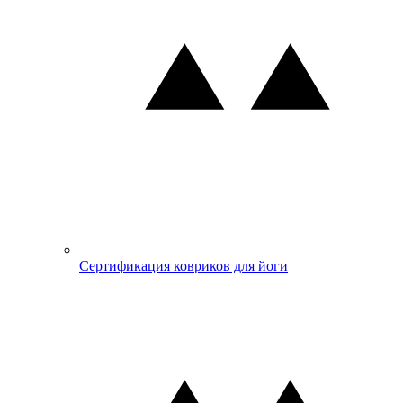
Сертификация ковриков для йоги