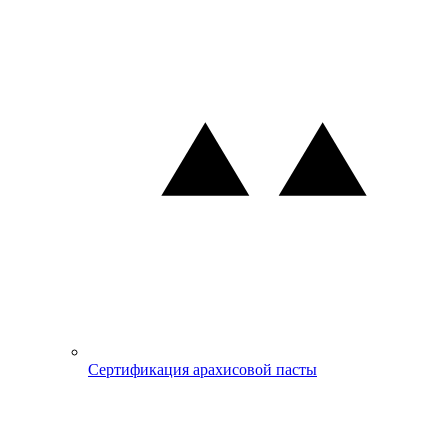
Сертификация арахисовой пасты