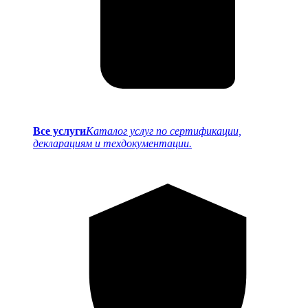
Все услуги
Каталог услуг по сертификации,
декларациям и техдокументации.