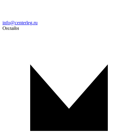
Email
info@centerleg.ru
Онлайн