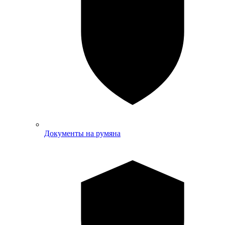
Документы на румяна