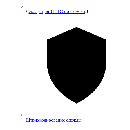
Декларация ТР ТС по схеме 5Д
Штрихкодирование одежды