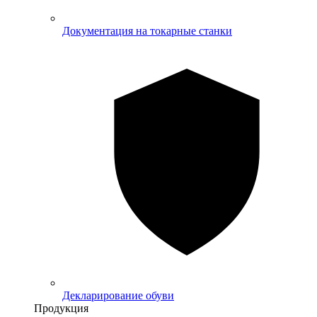
Документация на токарные станки
Декларирование обуви
Продукция