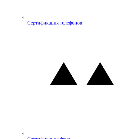
Сертификация телефонов
Сертификация фена