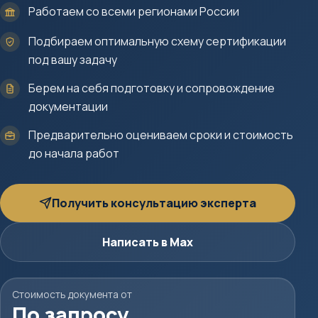
Работаем со всеми регионами России
Подбираем оптимальную схему сертификации
под вашу задачу
Берем на себя подготовку и сопровождение
документации
Предварительно оцениваем сроки и стоимость
до начала работ
Получить консультацию эксперта
Написать в Max
Стоимость документа от
По запросу