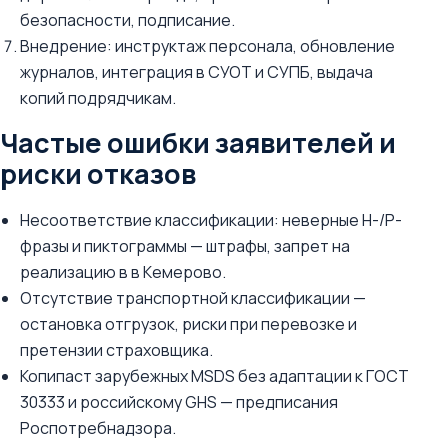
безопасности, подписание.
Внедрение: инструктаж персонала, обновление
журналов, интеграция в СУОТ и СУПБ, выдача
копий подрядчикам.
Частые ошибки заявителей и
риски отказов
Несоответствие классификации: неверные H-/P-
фразы и пиктограммы — штрафы, запрет на
реализацию в в Кемерово.
Отсутствие транспортной классификации —
остановка отгрузок, риски при перевозке и
претензии страховщика.
Копипаст зарубежных MSDS без адаптации к ГОСТ
30333 и российскому GHS — предписания
Роспотребнадзора.