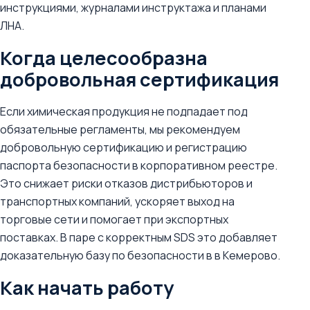
инструкциями, журналами инструктажа и планами
ЛНА.
Когда целесообразна
добровольная сертификация
Если химическая продукция не подпадает под
обязательные регламенты, мы рекомендуем
добровольную сертификацию и регистрацию
паспорта безопасности в корпоративном реестре.
Это снижает риски отказов дистрибьюторов и
транспортных компаний, ускоряет выход на
торговые сети и помогает при экспортных
поставках. В паре с корректным SDS это добавляет
доказательную базу по безопасности в в Кемерово.
Как начать работу