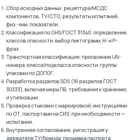
Сбор исходных данных: рецептура/МСДС
компонентов, ТУ/СТО, результаты испытаний,
физ.-хим. показатели.
Классификация по GHS/ГОСТ 31340: определение
классов опасности, выбор пиктограмм, H- и P-
фраз.
Транспортная классификация: присвоение UN-
номера, класса/подкласса опасности, группы
упаковки по ДОПОГ.
Разработка разделов SDS (16 разделов ГОСТ
30333), включая меры ПБ, требования к хранению
и утилизации.
Проверка стыковки с маркировкой, инструкциями
по ОТ, паспортами на СИЗ; при необходимости —
испытания.
Внутреннее согласование, регистрация у
держателя ТУ/бренда, прошивка паспорта