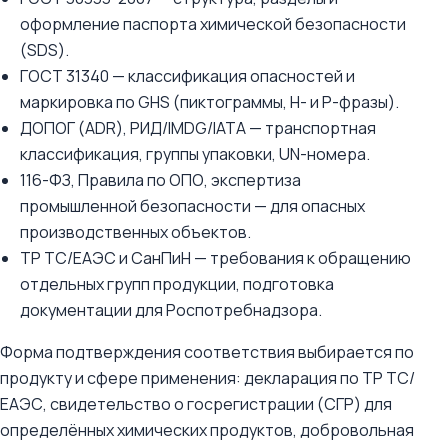
оформление паспорта химической безопасности
(SDS).
ГОСТ 31340 — классификация опасностей и
маркировка по GHS (пиктограммы, H- и P-фразы).
ДОПОГ (ADR), РИД/IMDG/IATA — транспортная
классификация, группы упаковки, UN-номера.
116-ФЗ, Правила по ОПО, экспертиза
промышленной безопасности — для опасных
производственных объектов.
ТР ТС/ЕАЭС и СанПиН — требования к обращению
отдельных групп продукции, подготовка
документации для Роспотребнадзора.
Форма подтверждения соответствия выбирается по
продукту и сфере применения: декларация по ТР ТС/
ЕАЭС, свидетельство о госрегистрации (СГР) для
определённых химических продуктов, добровольная