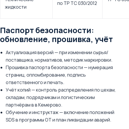
по ТР ТС 030/2012
жидкости
Паспорт безопасности:
обновление, прошивка, учёт
Актуализация версий — при изменении сырья/
поставщика, нормативов, методик маркировки.
Прошивка паспорта безопасности — нумерация
страниц, опломбирование, подпись
ответственного и печать.
Учёт копий — контроль распределения по цехам,
складам, подрядчикам и логистическим
партнёрам в в Кемерово.
Обучение и инструктаж — включение положений
SDS в программы ОТ и план ликвидации аварий.