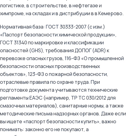
логистике, в строительстве, в нефтегазе и
химпроме, на складах и в дистрибуции в в Кемерово.
Нормативная база: ГОСТ 30333-2007 (с изм.)
«Паспорт безопасности химической продукции»,
ГОСТ 31340 по маркировке и классификации
опасностей (GHS), требования ДОПОГ (ADR) к
перевозке опасных грузов, 116-ФЗ «О промышленной
безопасности опасных производственных
объектов», 123-ФЗ о пожарной безопасности,
отраслевые правила по охране труда. При
подготовке документа учитываются технические
регламенты ЕАЭС (например, ТР ТС 030/2012 для
смазочных материалов), санитарные нормы, а также
методические письма надзорных органов. Даже если
вы ищете «паспорт безопасности купить», важно
понимать: законно его не покупают, а