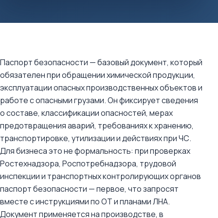
Паспорт безопасности — базовый документ, который
обязателен при обращении химической продукции,
эксплуатации опасных производственных объектов и
работе с опасными грузами. Он фиксирует сведения
о составе, классификации опасностей, мерах
предотвращения аварий, требованиях к хранению,
транспортировке, утилизации и действиях при ЧС.
Для бизнеса это не формальность: при проверках
Ростехнадзора, Роспотребнадзора, трудовой
инспекции и транспортных контролирующих органов
паспорт безопасности — первое, что запросят
вместе с инструкциями по ОТ и планами ЛНА.
Документ применяется на производстве, в