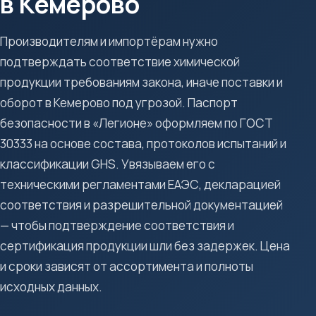
в Кемерово
Производителям и импортёрам нужно
подтверждать соответствие химической
продукции требованиям закона, иначе поставки и
оборот в Кемерово под угрозой. Паспорт
безопасности в «Легионе» оформляем по ГОСТ
30333 на основе состава, протоколов испытаний и
классификации GHS. Увязываем его с
техническими регламентами ЕАЭС, декларацией
соответствия и разрешительной документацией
— чтобы подтверждение соответствия и
сертификация продукции шли без задержек. Цена
и сроки зависят от ассортимента и полноты
исходных данных.