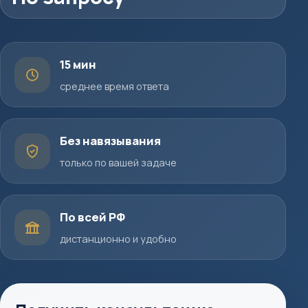
15 мин
среднее время ответа
Без навязывания
только по вашей задаче
По всей РФ
дистанционно и удобно