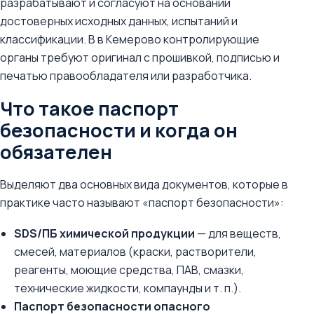
разрабатывают и согласуют на основании
достоверных исходных данных, испытаний и
классификации. В в Кемерово контролирующие
органы требуют оригинал с прошивкой, подписью и
печатью правообладателя или разработчика.
Что такое паспорт
безопасности и когда он
обязателен
Выделяют два основных вида документов, которые в
практике часто называют «паспорт безопасности»:
SDS/ПБ химической продукции
— для веществ,
смесей, материалов (краски, растворители,
реагенты, моющие средства, ПАВ, смазки,
технические жидкости, компаунды и т. п.).
Паспорт безопасности опасного