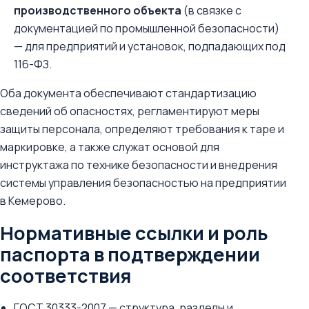
производственного объекта
(в связке с
документацией по промышленной безопасности)
— для предприятий и установок, подпадающих под
116-ФЗ.
Оба документа обеспечивают стандартизацию
сведений об опасностях, регламентируют меры
защиты персонала, определяют требования к таре и
маркировке, а также служат основой для
инструктажа по технике безопасности и внедрения
системы управления безопасностью на предприятии
в Кемерово.
Нормативные ссылки и роль
паспорта в подтверждении
соответствия
ГОСТ 30333-2007 — структура, разделы и