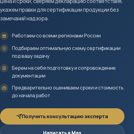
цена и сроки; сверяем декларацию соответствия,
укажем правки для сертификации продукции без
замечаний надзора.
Работаем со всеми регионами России
Подбираем оптимальную схему сертификации
под вашу задачу
Берем на себя подготовку и сопровождение
документации
Предварительно оцениваем сроки и стоимость
до начала работ
Получить консультацию эксперта
Написать в Max