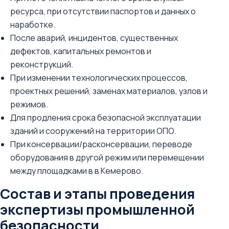
ресурса, при отсутствии паспортов и данных о
наработке.
После аварий, инцидентов, существенных
дефектов, капитальных ремонтов и
реконструкций.
При изменении технологических процессов,
проектных решений, заменах материалов, узлов и
режимов.
Для продления срока безопасной эксплуатации
зданий и сооружений на территории ОПО.
При консервации/расконсервации, переводе
оборудования в другой режим или перемещении
между площадками в в Кемерово.
Состав и этапы проведения
экспертизы промышленной
безопасности