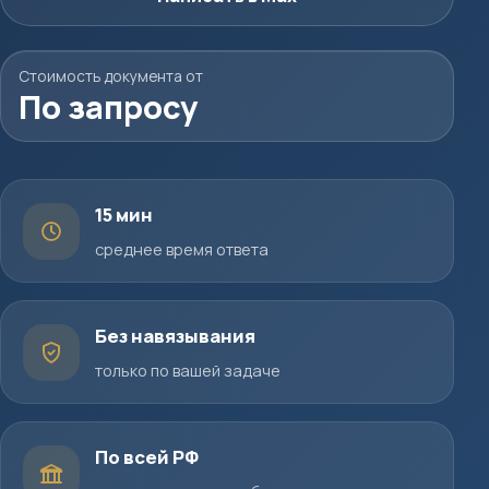
Стоимость документа от
По запросу
15 мин
среднее время ответа
Без навязывания
только по вашей задаче
По всей РФ