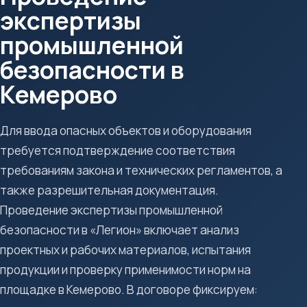
экспертизы
промышленной
безопасности в
Кемерово
Для ввода опасных объектов и оборудования
требуется подтверждение соответствия
требованиям закона и технических регламентов, а
также разрешительная документация.
Проведение экспертизы промышленной
безопасности в «Легион» включает анализ
проектных и рабочих материалов, испытания
продукции и проверку применимости норм на
площадке в Кемерово. В договоре фиксируем: