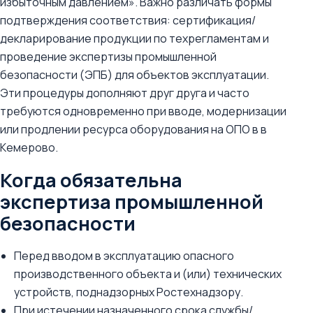
избыточным давлением». Важно различать формы
подтверждения соответствия: сертификация/
декларирование продукции по техрегламентам и
проведение экспертизы промышленной
безопасности (ЭПБ) для объектов эксплуатации.
Эти процедуры дополняют друг друга и часто
требуются одновременно при вводе, модернизации
или продлении ресурса оборудования на ОПО в в
Кемерово.
Когда обязательна
экспертиза промышленной
безопасности
Перед вводом в эксплуатацию опасного
производственного объекта и (или) технических
устройств, поднадзорных Ростехнадзору.
При истечении назначенного срока службы/