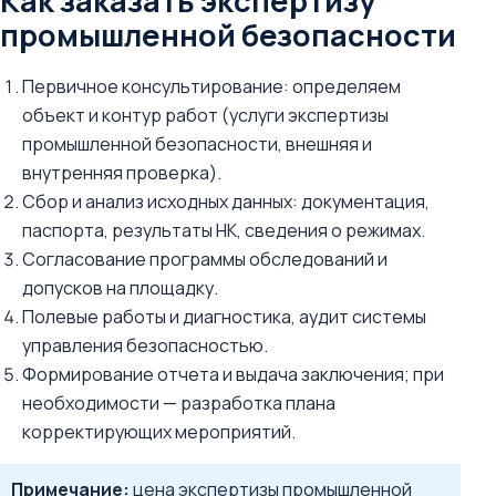
Как заказать экспертизу
промышленной безопасности
Первичное консультирование: определяем
объект и контур работ (услуги экспертизы
промышленной безопасности, внешняя и
внутренняя проверка).
Сбор и анализ исходных данных: документация,
паспорта, результаты НК, сведения о режимах.
Согласование программы обследований и
допусков на площадку.
Полевые работы и диагностика, аудит системы
управления безопасностью.
Формирование отчета и выдача заключения; при
необходимости — разработка плана
корректирующих мероприятий.
Примечание:
цена экспертизы промышленной