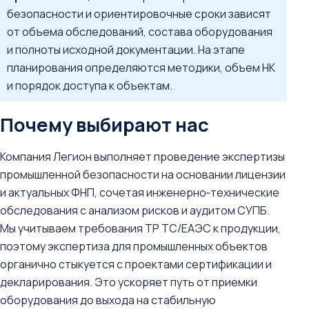
безопасности и ориентировочные сроки зависят
от объема обследований, состава оборудования
и полноты исходной документации. На этапе
планирования определяются методики, объем НК
и порядок доступа к объектам.
Почему выбирают нас
Компания Легион выполняет проведение экспертизы
промышленной безопасности на основании лицензии
и актуальных ФНП, сочетая инженерно‑технические
обследования с анализом рисков и аудитом СУПБ.
Мы учитываем требования ТР ТС/ЕАЭС к продукции,
поэтому экспертиза для промышленных объектов
органично стыкуется с проектами сертификации и
декларирования. Это ускоряет путь от приемки
оборудования до выхода на стабильную