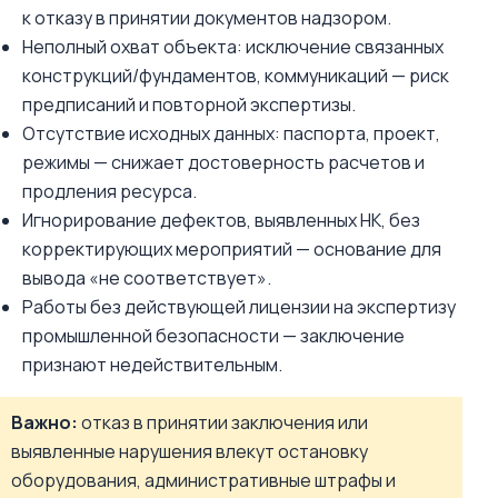
к отказу в принятии документов надзором.
Неполный охват объекта: исключение связанных
конструкций/фундаментов, коммуникаций — риск
предписаний и повторной экспертизы.
Отсутствие исходных данных: паспорта, проект,
режимы — снижает достоверность расчетов и
продления ресурса.
Игнорирование дефектов, выявленных НК, без
корректирующих мероприятий — основание для
вывода «не соответствует».
Работы без действующей лицензии на экспертизу
промышленной безопасности — заключение
признают недействительным.
Важно:
отказ в принятии заключения или
выявленные нарушения влекут остановку
оборудования, административные штрафы и