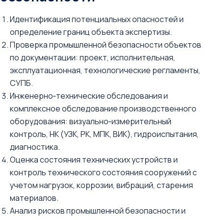
Идентификация потенциальных опасностей и
определение границ объекта экспертизы.
Проверка промышленной безопасности объектов
по документации: проект, исполнительная,
эксплуатационная, технологические регламенты,
СУПБ.
Инженерно‑технические обследования и
комплексное обследование производственного
оборудования: визуально‑измерительный
контроль, НК (УЗК, РК, МПК, ВИК), гидроиспытания,
диагностика.
Оценка состояния технических устройств и
контроль технического состояния сооружений с
учетом нагрузок, коррозии, вибраций, старения
материалов.
Анализ рисков промышленной безопасности и