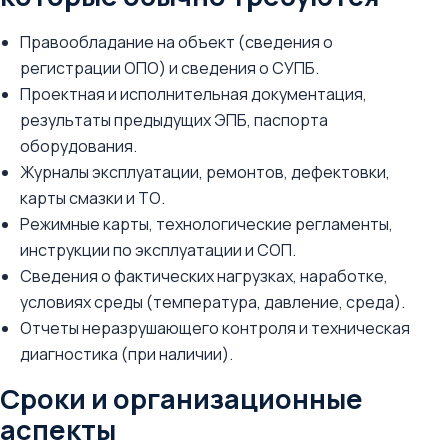
Правообладание на объект (сведения о
регистрации ОПО) и сведения о СУПБ.
Проектная и исполнительная документация,
результаты предыдущих ЭПБ, паспорта
оборудования.
Журналы эксплуатации, ремонтов, дефектовки,
карты смазки и ТО.
Режимные карты, технологические регламенты,
инструкции по эксплуатации и СОП.
Сведения о фактических нагрузках, наработке,
условиях среды (температура, давление, среда).
Отчеты неразрушающего контроля и техническая
диагностика (при наличии).
Сроки и организационные
аспекты