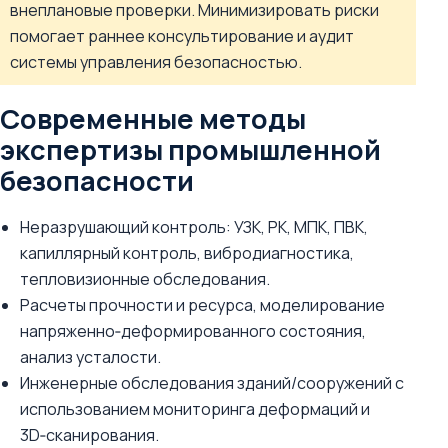
внеплановые проверки. Минимизировать риски
помогает раннее консультирование и аудит
системы управления безопасностью.
Современные методы
экспертизы промышленной
безопасности
Неразрушающий контроль: УЗК, РК, МПК, ПВК,
капиллярный контроль, вибродиагностика,
тепловизионные обследования.
Расчеты прочности и ресурса, моделирование
напряженно‑деформированного состояния,
анализ усталости.
Инженерные обследования зданий/сооружений с
использованием мониторинга деформаций и
3D‑сканирования.