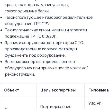
краны, тали, краны‑манипуляторы,
грузоподъемные балки.
Газоиспользующее и газораспределительное
оборудование, ГРП/ГРУ.
Технологические линии, машины и агрегаты,
подлежащие ТР ТС 010/2011.
Здания и сооружения на территории ОПО:
производственные корпуса, эстакады,
фундаменты под оборудование.
Внешняя экспертиза промышленного
оборудования при приемке после монтажа/
реконструкции.
Объект
Цель экспертизы
Типовые 
УЗК, РК,
Подтверждение