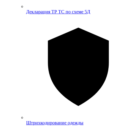
Декларация ТР ТС по схеме 5Д
Штрихкодирование одежды