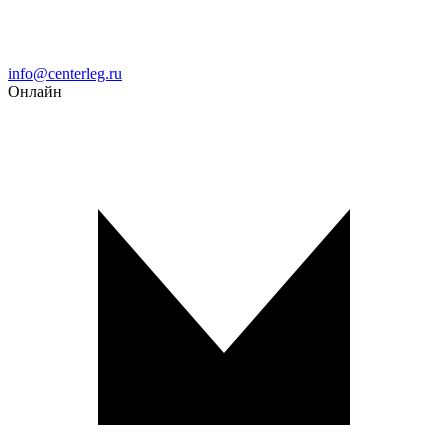
Email
info@centerleg.ru
Онлайн