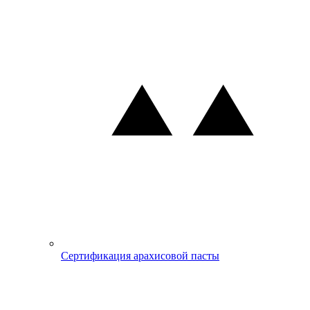
Сертификация арахисовой пасты