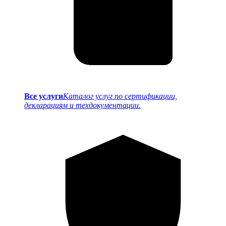
Все услуги
Каталог услуг по сертификации,
декларациям и техдокументации.