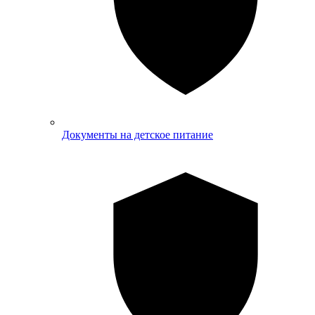
Документы на детское питание