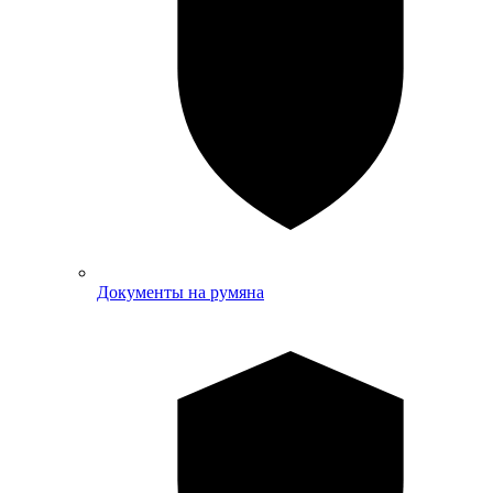
Документы на румяна