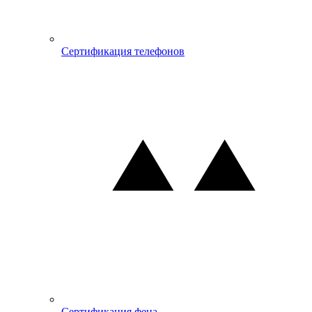
Сертификация телефонов
Сертификация фена