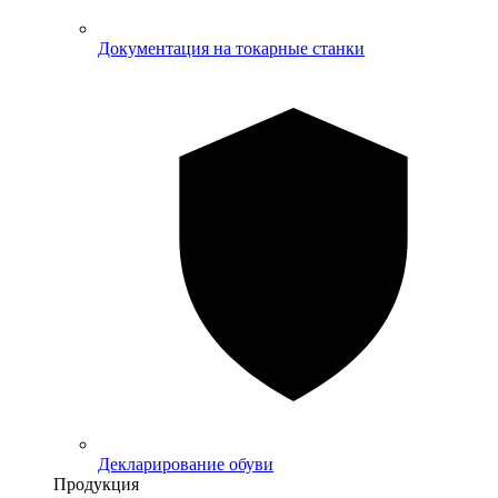
Документация на токарные станки
Декларирование обуви
Продукция