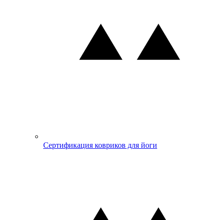
Сертификация ковриков для йоги