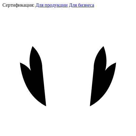
Сертификация:
Для продукции
Для бизнеса