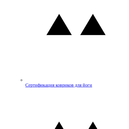
Сертификация ковриков для йоги