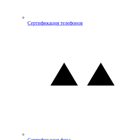
Сертификация телефонов
Сертификация фена