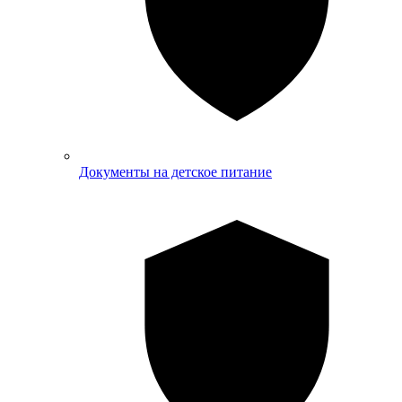
Документы на детское питание