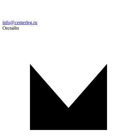
Email
info@centerleg.ru
Онлайн