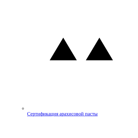
Сертификация арахисовой пасты