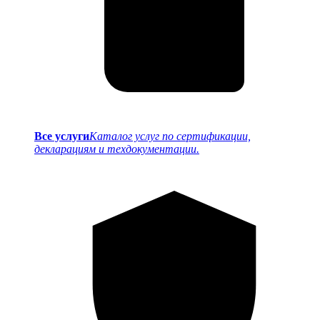
Все услуги
Каталог услуг по сертификации,
декларациям и техдокументации.