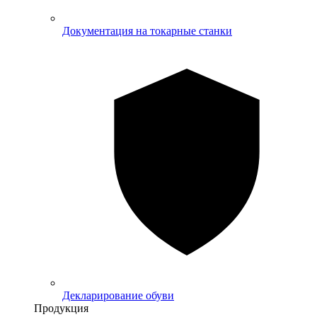
Документация на токарные станки
Декларирование обуви
Продукция