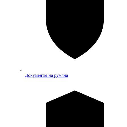
Документы на румяна