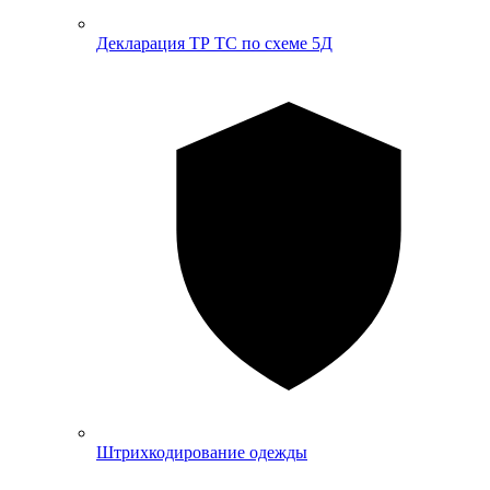
Декларация ТР ТС по схеме 5Д
Штрихкодирование одежды