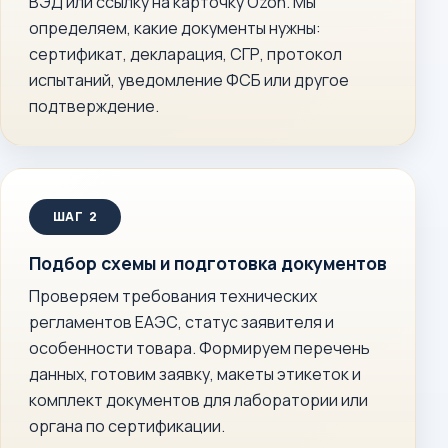
ВЭД или ссылку на карточку Ozon. Мы
определяем, какие документы нужны:
сертификат, декларация, СГР, протокол
испытаний, уведомление ФСБ или другое
подтверждение.
Подбор схемы и подготовка документов
Проверяем требования технических
регламентов ЕАЭС, статус заявителя и
особенности товара. Формируем перечень
данных, готовим заявку, макеты этикеток и
комплект документов для лаборатории или
органа по сертификации.