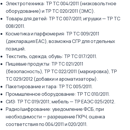
Электротехника: ТР ТС 004/2011 (низковольтное
оборудование) и ТР ТС 020/2011 (ЭМС).
Товары для детей: ТР ТС 007/2011, игрушки — ТР ТС
008/2011.
Косметика и парфюмерия: ТР ТС 009/2011
(декларация EAC), возможна СГР для отдельных
позиций.
Текстиль, одежда, обувь: ТР ТС 017/2011.
Пищевые продукты: ТР ТС 021/2011
(безопасность), ТР ТС 022/2011 (маркировка), ТР
ТС 029/2012 (добавки и ароматизаторы).
Пакетирование и тара: ТР ТС 005/2011.
Промышленное оборудование: ТР ТС 010/2011.
СИЗ: ТР ТС 019/2011; мебель — ТР ЕАЭС 025/2012.
Радио/шифрование: уведомление ФСБ, при
необходимости — разрешение ГКРЧ, оценка
соответствия по 004/2011 и 020/2011.