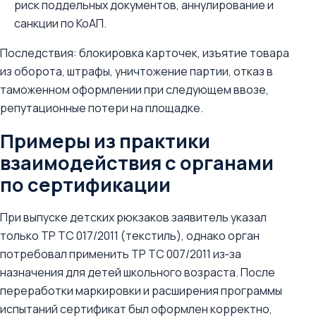
риск поддельных документов, аннулирование и
санкции по КоАП.
Последствия: блокировка карточек, изъятие товара
из оборота, штрафы, уничтожение партии, отказ в
таможенном оформлении при следующем ввозе,
репутационные потери на площадке.
Примеры из практики
взаимодействия с органами
по сертификации
При выпуске детских рюкзаков заявитель указал
только ТР ТС 017/2011 (текстиль), однако орган
потребовал применить ТР ТС 007/2011 из‑за
назначения для детей школьного возраста. После
переработки маркировки и расширения программы
испытаний сертификат был оформлен корректно,