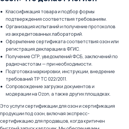
Классификация товара и подбор формы
подтверждения соответствия требованиям.
Организация испытаний и получение протоколов
из аккредитованных лабораторий.
Оформление сертификата соответствия озон или
регистрация декларации в ФГИС.
Получение СГР, уведомлений ФСБ, заключений по
радиочастотам — при необходимости.
Подготовка маркировки, инструкции, внедрение
требований ТР ТС 022/2011.
Сопровождение загрузки документов и
модерации на Ozon, а также других площадках.
Это услуги сертификации для озон и сертификация
продукции под озон, включая экспресс-
сертификацию для продавцов, когда критичен
быстрый запуск карточек. Мы обеспечиваем