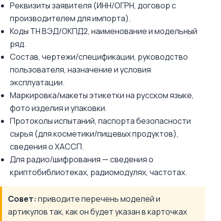
Реквизиты заявителя (ИНН/ОГРН, договор с
производителем для импорта).
Коды ТН ВЭД/ОКПД2, наименование и модельный
ряд.
Состав, чертежи/спецификации, руководство
пользователя, назначение и условия
эксплуатации.
Маркировка/макеты этикетки на русском языке,
фото изделия и упаковки.
Протоколы испытаний, паспорта безопасности
сырья (для косметики/пищевых продуктов),
сведения о ХАССП.
Для радио/шифрования — сведения о
криптобиблиотеках, радиомодулях, частотах.
Совет:
приводите перечень моделей и
артикулов так, как он будет указан в карточках