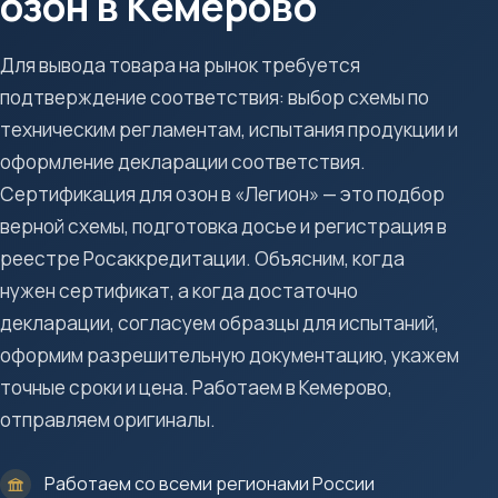
озон в Кемерово
Для вывода товара на рынок требуется
подтверждение соответствия: выбор схемы по
техническим регламентам, испытания продукции и
оформление декларации соответствия.
Сертификация для озон в «Легион» — это подбор
верной схемы, подготовка досье и регистрация в
реестре Росаккредитации. Объясним, когда
нужен сертификат, а когда достаточно
декларации, согласуем образцы для испытаний,
оформим разрешительную документацию, укажем
точные сроки и цена. Работаем в Кемерово,
отправляем оригиналы.
Работаем со всеми регионами России