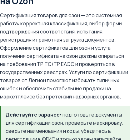
на Ozon
Сертификация товаров для озон — это системная
работа: корректная классификация, выбор формы
подтверждения соответствия, испытания,
регистрация и грамотная загрузка документов.
Оформление сертификатов для озон и услуга
получения сертификата на озон должны опираться
на требования ТР ТС/ТР ЕАЭС и проверяться в
государственных реестрах. Услуги по сертификации
товаров от Легион помогают избежать типичных
ошибок и обеспечить стабильные продажи на
маркетплейсе без претензий надзорных органов.
Действуйте заранее:
подготовьте документы
для сертификации озон, проверьте маркировку,
сверьте наименования и коды, убедитесь в
регистрации в ФГИС и только затем запускайте