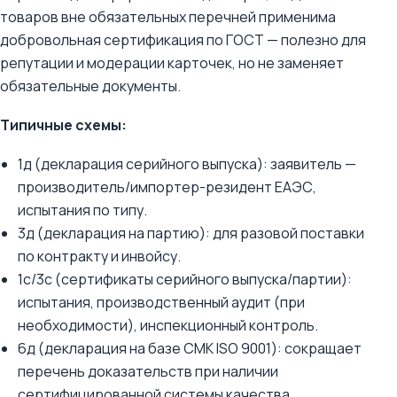
товаров вне обязательных перечней применима
добровольная сертификация по ГОСТ — полезно для
репутации и модерации карточек, но не заменяет
обязательные документы.
Типичные схемы:
1д (декларация серийного выпуска): заявитель —
производитель/импортер-резидент ЕАЭС,
испытания по типу.
3д (декларация на партию): для разовой поставки
по контракту и инвойсу.
1с/3с (сертификаты серийного выпуска/партии):
испытания, производственный аудит (при
необходимости), инспекционный контроль.
6д (декларация на базе СМК ISO 9001): сокращает
перечень доказательств при наличии
сертифицированной системы качества.