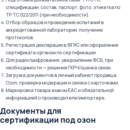
спецификации, состав, паспорт, фото, этикетка по
ТР ТС 022/2011 (при необходимости).
Отбор образцов и проведение испытаний в
аккредитованной лаборатории, получение
протоколов.
Регистрация декларации в ФГИС или оформление
сертификата органом по сертификации.
Для радио/шифрования: уведомление ФСБ, при
необходимости — решение ГКРЧ/оценка связи.
Загрузка документов в личный кабинет продавца
Ozon, проверка модерации и связка с карточками.
Маркировка товара знаком EAC и обязательной
информацией о производителе/импортере.
Документы для
сертификации под озон