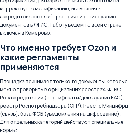
сертификации для маркетплейсов с акцентом на
корректную классификацию, испытания в
аккредитованных лабораториях и регистрацию
документов в ФГИС. Работу ведем по всей стране,
включая в Кемерово.
Что именно требует Ozon и
какие регламенты
применяются
Площадка принимает только те документы, которые
можно проверить в официальных реестрах: ФГИС
Росаккредитации (сертификаты/декларации EAC),
реестр Роспотребнадзора (СГР), Реестр Минцифры
(связь), база ФСБ (уведомления на шифрование).
Для отдельных категорий действуют специальные
нормы: