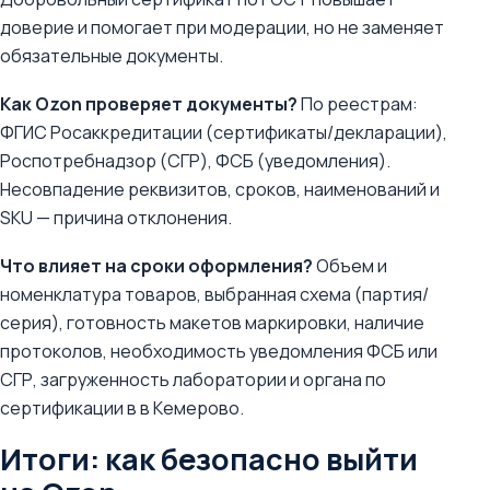
доверие и помогает при модерации, но не заменяет
обязательные документы.
Как Ozon проверяет документы?
По реестрам:
ФГИС Росаккредитации (сертификаты/декларации),
Роспотребнадзор (СГР), ФСБ (уведомления).
Несовпадение реквизитов, сроков, наименований и
SKU — причина отклонения.
Что влияет на сроки оформления?
Объем и
номенклатура товаров, выбранная схема (партия/
серия), готовность макетов маркировки, наличие
протоколов, необходимость уведомления ФСБ или
СГР, загруженность лаборатории и органа по
сертификации в в Кемерово.
Итоги: как безопасно выйти