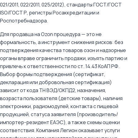
021/2011, 022/2011, 025/2012), стандарты ГОСТ/ГОСТ
ISO/ГОСТ Р, регистры Росаккредитации и
Роспотребнадзора.
Для продавца на Ozon процедура — это не
формальность, а инструмент снижения рисков: без
подтверждения качества товаров озон и надзорные
органы вправе ограничить продажи, изъять партию и
привлечь к ответственности по ст. 14.43 КоАП РФ.
Выбор формы подтверждения (сертификат,
декларация или добровольная сертификация)
зависит от кода ТН ВЭД/ОКПД2, назначения,
возраста пользователя (детские товары), наличия
электроники, радиомодулей, контакта с пищевой
продукцией, статуса заявителя (производитель/
импортер-резидент ЕАЭС), а также схемы оценки
соответствия. Компания Легион оказывает услуги