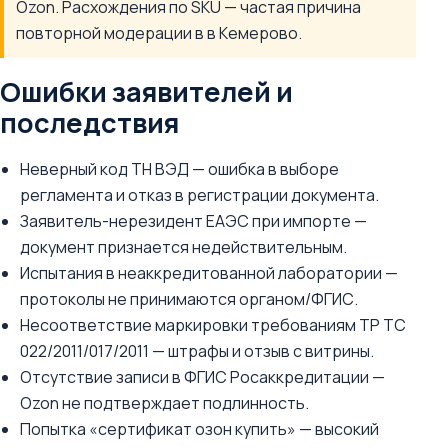
Ozon. Расхождения по SKU — частая причина
повторной модерации в в Кемерово.
Ошибки заявителей и
последствия
Неверный код ТН ВЭД — ошибка в выборе
регламента и отказ в регистрации документа.
Заявитель-нерезидент ЕАЭС при импорте —
документ признается недействительным.
Испытания в неаккредитованной лаборатории —
протоколы не принимаются органом/ФГИС.
Несоответствие маркировки требованиям ТР ТС
022/2011/017/2011 — штрафы и отзыв с витрины.
Отсутствие записи в ФГИС Росаккредитации —
Ozon не подтверждает подлинность.
Попытка «сертификат озон купить» — высокий