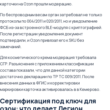
карточки на Ozon прошли модерацию.
По беспроводным весам орган затребовал не только
протоколы по 004/2011 и 020/2011, но и уведомление
ФСБ из‑за встроенного BLE‑модуля с криптографией.
После регистрации уведомления документ
подтвердили, и Ozon привязал его к SKU без
замечаний.
Для косметического крема модерация требовала
СГР. Разъяснения с приложением классификации
состава показали, что для данной категории
достаточно декларации по ТР ТС 009/2011. После
внесения данных в ФГИС и корректировки
маркировки карточка активировалась в в Кемерово.
Сертификация под ключ для
озон: что делает Легион