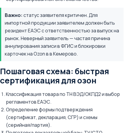
Важно:
статус заявителя критичен. Для
импортной продукции заявителем должен быть
резидент ЕАЭС с ответственностью за выпуск на
рынок. Неверный заявитель — частая причина
аннулирования записи в ФГИС и блокировки
карточек на Ozon в в Кемерово.
Пошаговая схема: быстрая
сертификация для озон
Классификация товара по ТН ВЭД/ОКПД2 и выбор
регламентов ЕАЭС.
Определение формы подтверждения
(сертификат, декларация, СГР) и схемы
(серийная/партия).
Подготовка доказательной базы: ТУ/СТО,