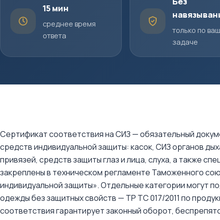
Без
15 мин
навязыван
среднее время
только по ва
ответа
задаче
Сертификат соответствия на СИЗ — обязательный докуме
средств индивидуальной защиты: касок, СИЗ органов дых
привязей, средств защиты глаз и лица, слуха, а также 
закреплены в техническом регламенте Таможенного союз
индивидуальной защиты». Отдельные категории могут по
одежды без защитных свойств — ТР ТС 017/2011 по проду
соответствия гарантирует законный оборот, беспрепятс