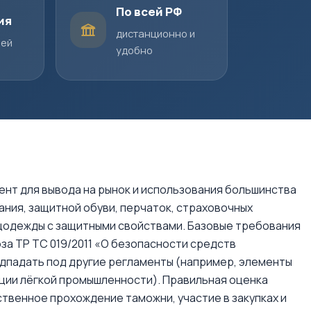
По всей РФ
ия
дистанционно и
шей
удобно
нт для вывода на рынок и использования большинства
ания, защитной обуви, перчаток, страховочных
спецодежды с защитными свойствами. Базовые требования
а ТР ТС 019/2011 «О безопасности средств
дпадать под другие регламенты (например, элементы
кции лёгкой промышленности). Правильная оценка
твенное прохождение таможни, участие в закупках и