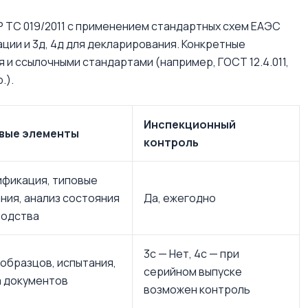
 ТС 019/2011 с применением стандартных схем ЕАЭС
кации и 3д, 4д для декларирования. Конкретные
и ссылочными стандартами (например, ГОСТ 12.4.011,
.).
Инспекционный
вые элементы
контроль
фикация, типовые
ния, анализ состояния
Да, ежегодно
водства
3с — Нет, 4с — при
образцов, испытания,
серийном выпуске
 документов
возможен контроль