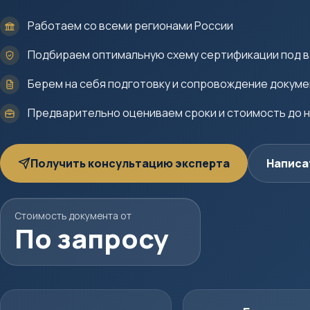
Работаем со всеми регионами России
Подбираем оптимальную схему сертификации под в
Берем на себя подготовку и сопровождение докум
Предварительно оцениваем сроки и стоимость до 
Получить консультацию эксперта
Написа
Стоимость документа от
По запросу