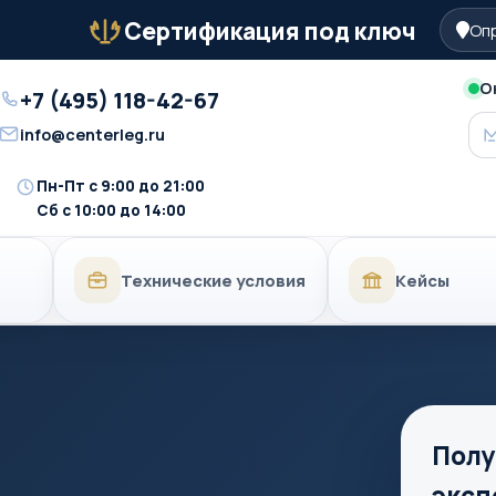
Сертификация под ключ
Опр
Бейдж
О
+7 (495) 118-42-67
Телефон
info@centerleg.ru
Email
Пн-Пт с 9:00 до 21:00
Время
Сб с 10:00 до 14:00
работы
Технические условия
Кейсы
Полу
эксп