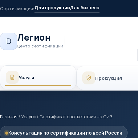
Для продукции
Для бизнеса
Сертификация:
Легион
D
центр сертификации
Услуги
Продукция
Главная
/
Услуги
/
Сертификат соответствия на СИЗ
Консультация по сертификации по всей России