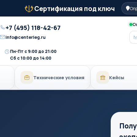
Сертификация под ключ
Опр
Бейдж
О
+7 (495) 118-42-67
Телефон
info@centerleg.ru
Email
Пн-Пт с 9:00 до 21:00
Время
Сб с 10:00 до 14:00
работы
Технические условия
Кейсы
Полу
эксп