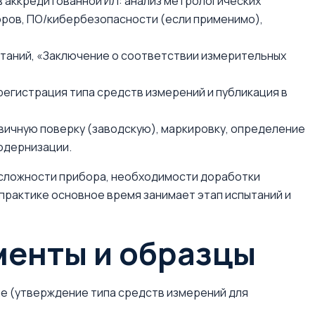
 аккредитованной ИЛ: анализ метрологических
оров, ПО/кибербезопасности (если применимо),
таний, «Заключение о соответствии измерительных
регистрация типа средств измерений и публикация в
ичную поверку (заводскую), маркировку, определение
одернизации.
 сложности прибора, необходимости доработки
 практике основное время занимает этап испытаний и
енты и образцы
ле (утверждение типа средств измерений для