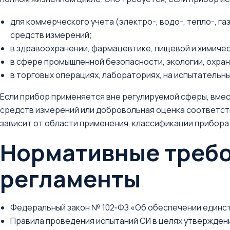
для коммерческого учета (электро-, водо-, тепло-, г
средств измерений;
в здравоохранении, фармацевтике, пищевой и химиче
в сфере промышленной безопасности, экологии, охран
в торговых операциях, лабораториях, на испытательны
Если прибор применяется вне регулируемой сферы, вмес
средств измерений или добровольная оценка соответс
зависит от области применения, классификации прибора
Нормативные требо
регламенты
Федеральный закон № 102‑ФЗ «Об обеспечении единст
Правила проведения испытаний СИ в целях утверждени