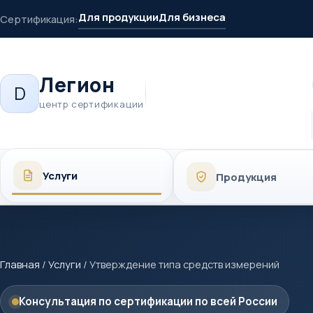
Для продукции
Для бизнеса
Сертификация:
Легион
D
центр сертификации
Услуги
Продукция
Главная
/
Услуги
/
Утверждение типа средств измерений
Консультация по сертификации по всей России