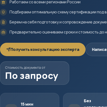
Работаем со всеми регионами России
Подбираем оптимальную схему сертификации под в
Берем на себя подготовку и сопровождение докум
Предварительно оцениваем сроки и стоимость до 
Получить консультацию эксперта
Написа
Стоимость документа от
По запросу
Без
15 мин