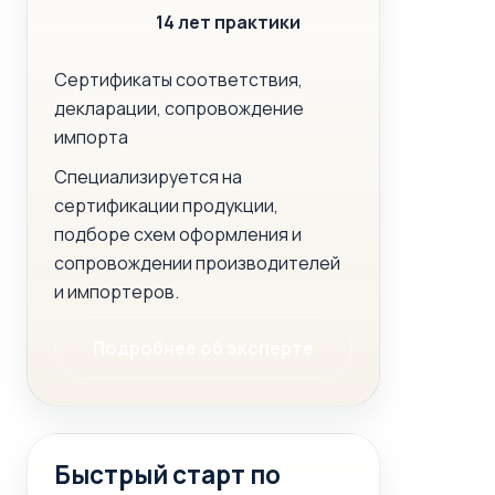
14 лет практики
Сертификаты соответствия,
декларации, сопровождение
импорта
Специализируется на
сертификации продукции,
подборе схем оформления и
сопровождении производителей
и импортеров.
Подробнее об эксперте
Быстрый старт по