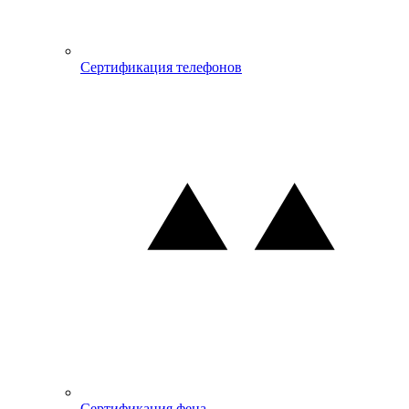
Сертификация телефонов
Сертификация фена