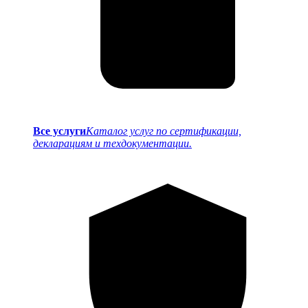
Все услуги
Каталог услуг по сертификации,
декларациям и техдокументации.