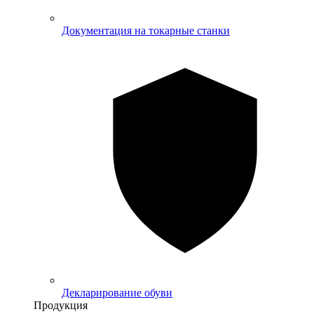
Документация на токарные станки
Декларирование обуви
Продукция