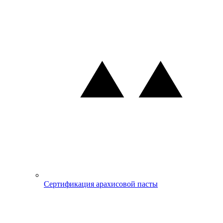
Сертификация арахисовой пасты