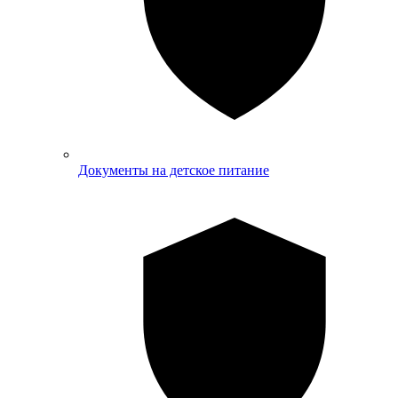
Документы на детское питание