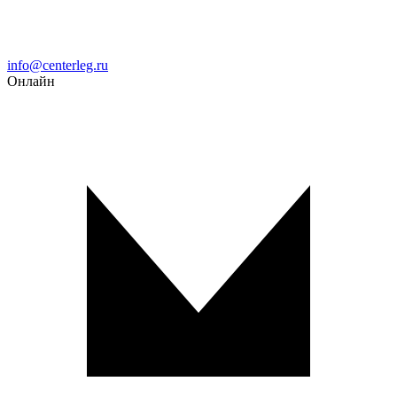
Email
info@centerleg.ru
Онлайн