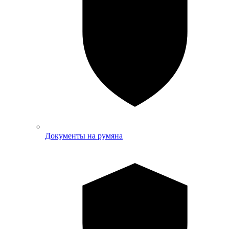
Документы на румяна