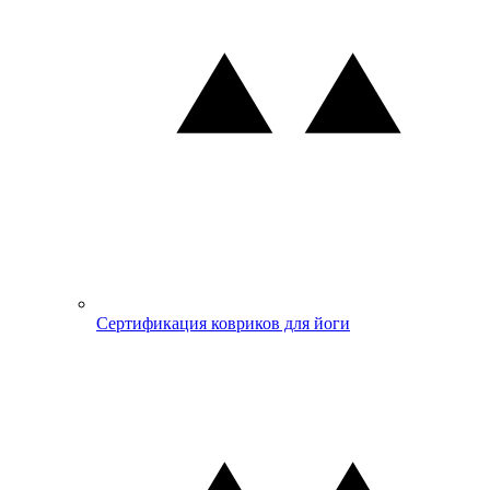
Сертификация ковриков для йоги