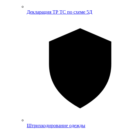
Декларация ТР ТС по схеме 5Д
Штрихкодирование одежды