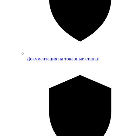
Документация на токарные станки