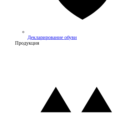
Декларирование обуви
Продукция