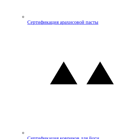
Сертификация арахисовой пасты
Сертификация ковриков для йоги