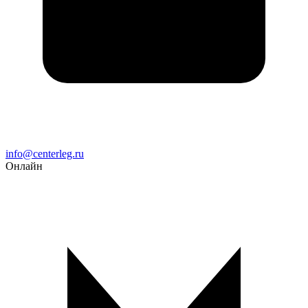
Email
info@centerleg.ru
Онлайн