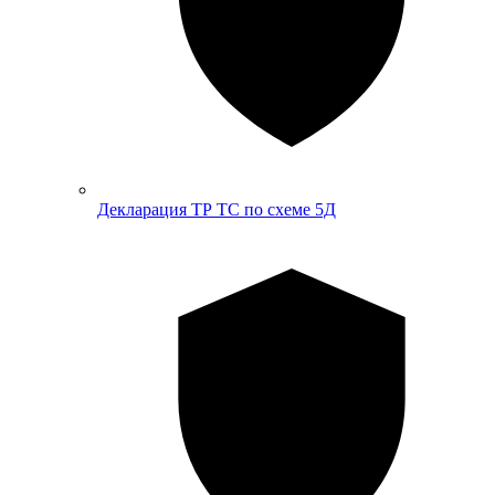
Декларация ТР ТС по схеме 5Д