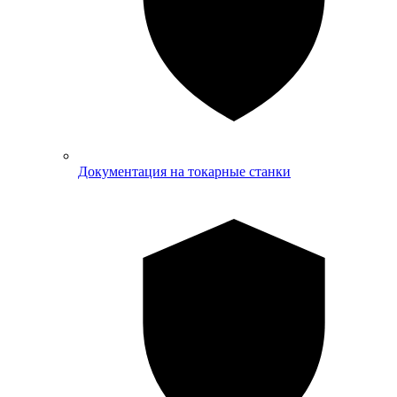
Документация на токарные станки