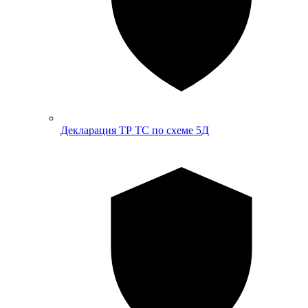
Декларация ТР ТС по схеме 5Д