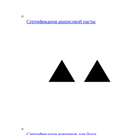
Сертификация арахисовой пасты
Сертификация ковриков для йоги