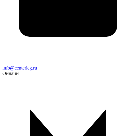
Email
info@centerleg.ru
Онлайн