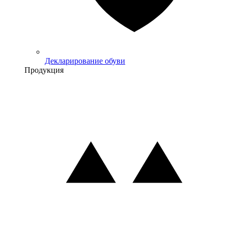
Декларирование обуви
Продукция