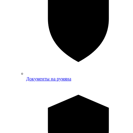
Документы на румяна