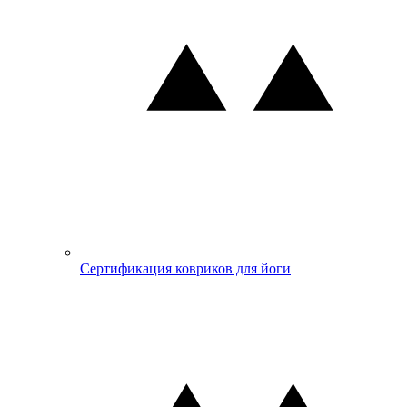
Сертификация ковриков для йоги