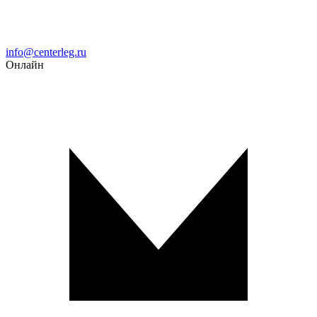
Email
info@centerleg.ru
Онлайн