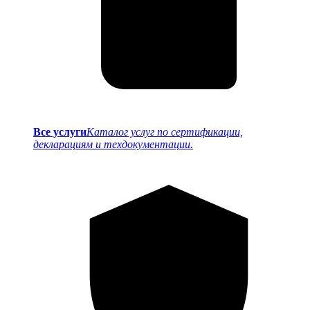
Все услуги
Каталог услуг по сертификации,
декларациям и техдокументации.