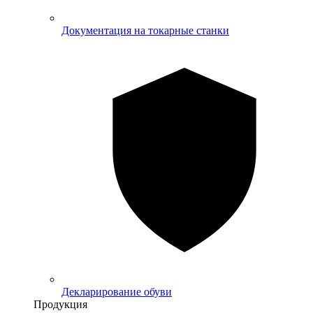
Документация на токарные станки
Декларирование обуви
Продукция