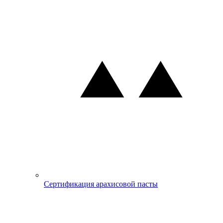
Сертификация арахисовой пасты