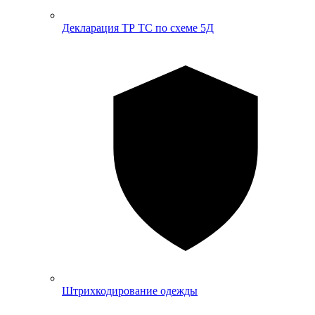
Декларация ТР ТС по схеме 5Д
Штрихкодирование одежды