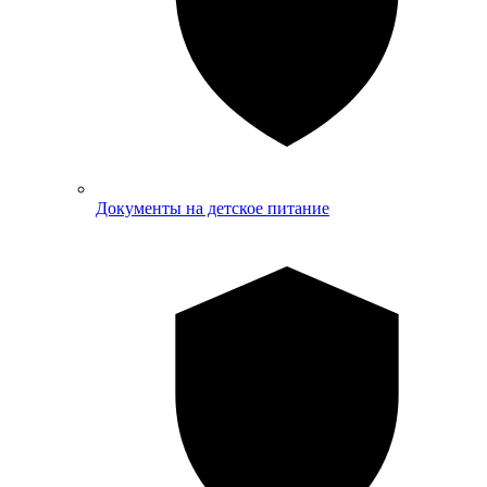
Документы на детское питание