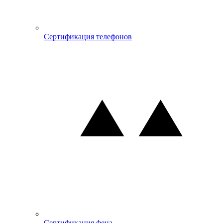
Сертификация телефонов
Сертификация фена