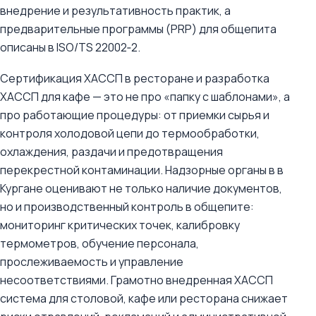
внедрение и результативность практик, а
предварительные программы (PRP) для общепита
описаны в ISO/TS 22002‑2.
Сертификация ХАССП в ресторане и разработка
ХАССП для кафе — это не про «папку с шаблонами», а
про работающие процедуры: от приемки сырья и
контроля холодовой цепи до термообработки,
охлаждения, раздачи и предотвращения
перекрестной контаминации. Надзорные органы в в
Кургане оценивают не только наличие документов,
но и производственный контроль в общепите:
мониторинг критических точек, калибровку
термометров, обучение персонала,
прослеживаемость и управление
несоответствиями. Грамотно внедренная ХАССП
система для столовой, кафе или ресторана снижает