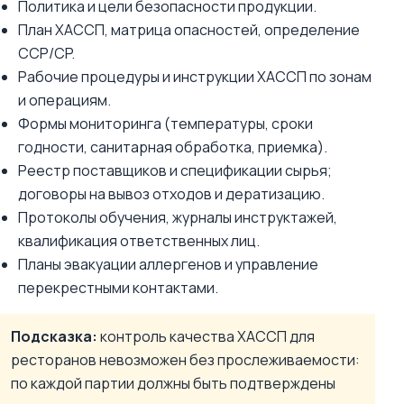
Политика и цели безопасности продукции.
План ХАССП, матрица опасностей, определение
CCP/CP.
Рабочие процедуры и инструкции ХАССП по зонам
и операциям.
Формы мониторинга (температуры, сроки
годности, санитарная обработка, приемка).
Реестр поставщиков и спецификации сырья;
договоры на вывоз отходов и дератизацию.
Протоколы обучения, журналы инструктажей,
квалификация ответственных лиц.
Планы эвакуации аллергенов и управление
перекрестными контактами.
Подсказка:
контроль качества ХАССП для
ресторанов невозможен без прослеживаемости:
по каждой партии должны быть подтверждены