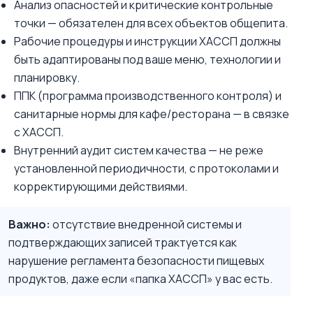
Анализ опасностей и критические контрольные
точки — обязателен для всех объектов общепита.
Рабочие процедуры и инструкции ХАССП должны
быть адаптированы под ваше меню, технологии и
планировку.
ППК (программа производственного контроля) и
санитарные нормы для кафе/ресторана — в связке
с ХАССП.
Внутренний аудит систем качества — не реже
установленной периодичности, с протоколами и
корректирующими действиями.
Важно:
отсутствие внедренной системы и
подтверждающих записей трактуется как
нарушение регламента безопасности пищевых
продуктов, даже если «папка ХАССП» у вас есть.