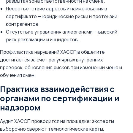
размытая зона ответственности на смене.
Несоответствие адресов и наименования в
сертификате — юридические риски и претензии
контрагентов.
Отсутствие управления аллергенами — высокий
риск рекламаций и инцидентов.
Профилактика нарушений ХАССП в общепите
достигается за счет регулярных внутренних
проверок, обновления рисков при изменении меню и
обучения смен.
Практика взаимодействия с
органами по сертификации и
надзором
Аудит ХАССП проводится на площадке: эксперты
выборочно сверяют технологические карты,