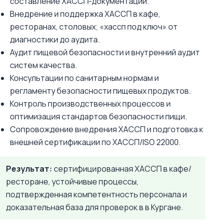
составление ХАССП‑документации.
Внедрение и поддержка ХАССП в кафе,
ресторанах, столовых; «хассп под ключ» от
диагностики до аудита.
Аудит пищевой безопасности и внутренний аудит
систем качества.
Консультации по санитарным нормам и
регламенту безопасности пищевых продуктов.
Контроль производственных процессов и
оптимизация стандартов безопасности пищи.
Сопровождение внедрения ХАССП и подготовка к
внешней сертификации по ХАССП/ISO 22000.
Результат:
сертифицированная ХАССП в кафе/
ресторане, устойчивые процессы,
подтвержденная компетентность персонала и
доказательная база для проверок в в Кургане.