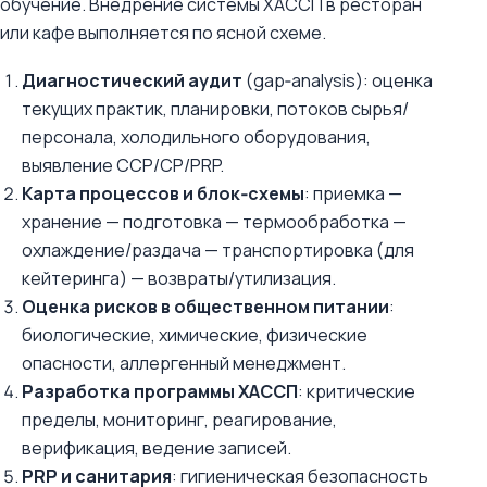
обучение. Внедрение системы ХАССП в ресторан
или кафе выполняется по ясной схеме.
Диагностический аудит
(gap‑analysis): оценка
текущих практик, планировки, потоков сырья/
персонала, холодильного оборудования,
выявление CCP/CP/PRP.
Карта процессов и блок‑схемы
: приемка —
хранение — подготовка — термообработка —
охлаждение/раздача — транспортировка (для
кейтеринга) — возвраты/утилизация.
Оценка рисков в общественном питании
:
биологические, химические, физические
опасности, аллергенный менеджмент.
Разработка программы ХАССП
: критические
пределы, мониторинг, реагирование,
верификация, ведение записей.
PRP и санитария
: гигиеническая безопасность