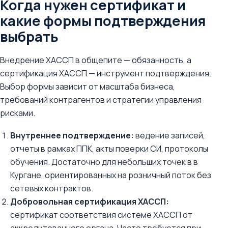
Когда нужен сертификат и
какие формы подтверждения
выбрать
Внедрение ХАССП в общепите — обязанность, а
сертификация ХАССП — инструмент подтверждения.
Выбор формы зависит от масштаба бизнеса,
требований контрагентов и стратегии управления
рисками.
Внутреннее подтверждение:
ведение записей,
отчеты в рамках ППК, акты поверки СИ, протоколы
обучения. Достаточно для небольших точек в в
Кургане, ориентированных на розничный поток без
сетевых контрактов.
Добровольная сертификация ХАССП:
сертификат соответствия системе ХАССП от