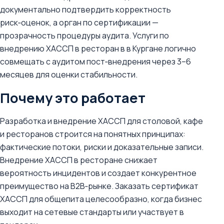
документально подтвердить корректность
риск‑оценок, а орган по сертификации —
прозрачность процедуры аудита. Услуги по
внедрению ХАССП в ресторан в в Кургане логично
совмещать с аудитом пост‑внедрения через 3–6
месяцев для оценки стабильности.
Почему это работает
Разработка и внедрение ХАССП для столовой, кафе
и ресторанов строится на понятных принципах:
фактические потоки, риски и доказательные записи.
Внедрение ХАССП в ресторане снижает
вероятность инцидентов и создает конкурентное
преимущество на B2B‑рынке. Заказать сертификат
ХАССП для общепита целесообразно, когда бизнес
выходит на сетевые стандарты или участвует в