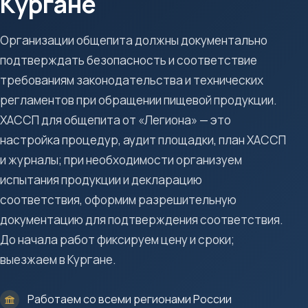
Кургане
Организации общепита должны документально
подтверждать безопасность и соответствие
требованиям законодательства и технических
регламентов при обращении пищевой продукции.
ХАССП для общепита от «Легиона» — это
настройка процедур, аудит площадки, план ХАССП
и журналы; при необходимости организуем
испытания продукции и декларацию
соответствия, оформим разрешительную
документацию для подтверждения соответствия.
До начала работ фиксируем цену и сроки;
выезжаем в Кургане.
Работаем со всеми регионами России