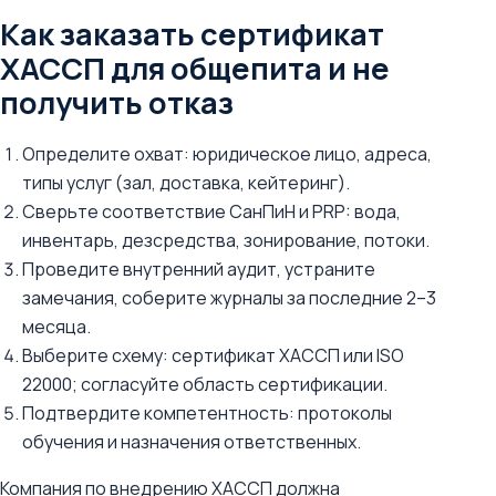
Как заказать сертификат
ХАССП для общепита и не
получить отказ
Определите охват: юридическое лицо, адреса,
типы услуг (зал, доставка, кейтеринг).
Сверьте соответствие СанПиН и PRP: вода,
инвентарь, дезсредства, зонирование, потоки.
Проведите внутренний аудит, устраните
замечания, соберите журналы за последние 2–3
месяца.
Выберите схему: сертификат ХАССП или ISO
22000; согласуйте область сертификации.
Подтвердите компетентность: протоколы
обучения и назначения ответственных.
Компания по внедрению ХАССП должна