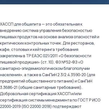
ХАССП для общепита — это обязательная к
внедрению система управления безопасностью
пищевых продуктов на основе анализа опасностей и
критических контрольных точек. Для ресторанов,
кафе, столовых и кейтеринга требования
закреплены в ТР ЕАЭС 021/2011 «О безопасности
пищевой продукции» (ст. 10), ФЗ №52‑ФЗ «О
санитарно‑эпидемиологическом благополучии
населения», а также в СанПиН 2.3/2.4.3590‑20 (для
предприятий общественного питания) и СанПиН
3.3686‑21 (общие санитарные требования).
Добровольная сертификация ХАССП и/или
сертификация системы менеджмента по ГОСТ Р ИСО
22000‑2019 (ISO 22000:2018) подтверждают