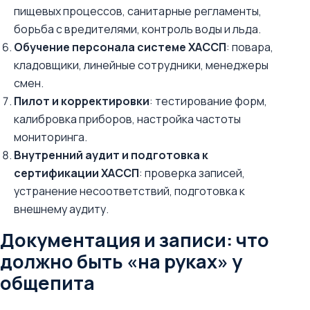
пищевых процессов, санитарные регламенты,
борьба с вредителями, контроль воды и льда.
Обучение персонала системе ХАССП
: повара,
кладовщики, линейные сотрудники, менеджеры
смен.
Пилот и корректировки
: тестирование форм,
калибровка приборов, настройка частоты
мониторинга.
Внутренний аудит и подготовка к
сертификации ХАССП
: проверка записей,
устранение несоответствий, подготовка к
внешнему аудиту.
Документация и записи: что
должно быть «на руках» у
общепита