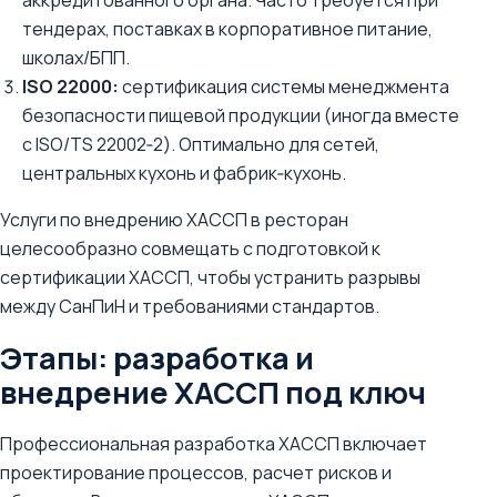
аккредитованного органа. Часто требуется при
тендерах, поставках в корпоративное питание,
школах/БПП.
ISO 22000:
сертификация системы менеджмента
безопасности пищевой продукции (иногда вместе
с ISO/TS 22002‑2). Оптимально для сетей,
центральных кухонь и фабрик‑кухонь.
Услуги по внедрению ХАССП в ресторан
целесообразно совмещать с подготовкой к
сертификации ХАССП, чтобы устранить разрывы
между СанПиН и требованиями стандартов.
Этапы: разработка и
внедрение ХАССП под ключ
Профессиональная разработка ХАССП включает
проектирование процессов, расчет рисков и