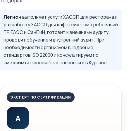
тендерах.
Легион
выполняет услуги ХАССП для ресторана и
разработку ХАССП для кафе с учетом требований
ТР ЕАЭС и СанПиН, готовит к внешнему аудиту,
проводит обучение и внутренний аудит. При
необходимости организуем внедрение
стандартов ISO 22000 и консультируем по
смежным вопросам безопасности в в Кургане.
ЭКСПЕРТ ПО СЕРТИФИКАЦИИ
А