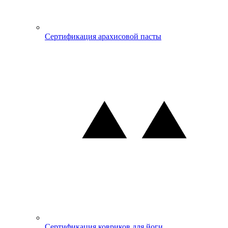
Сертификация арахисовой пасты
Сертификация ковриков для йоги