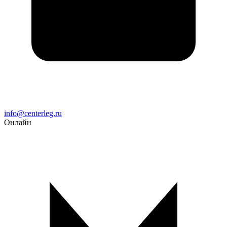
Email
info@centerleg.ru
Онлайн