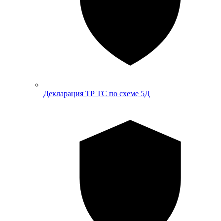
Декларация ТР ТС по схеме 5Д