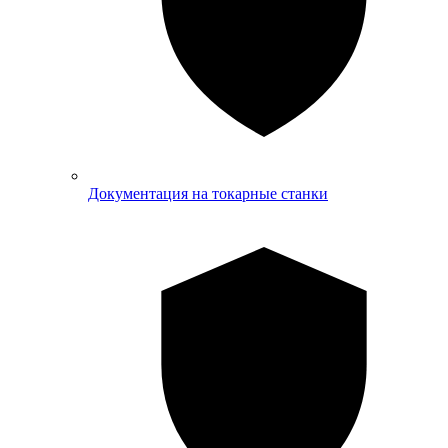
Документация на токарные станки