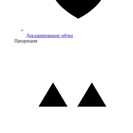
Декларирование обуви
Продукция