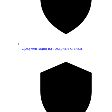
Документация на токарные станки