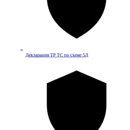
Декларация ТР ТС по схеме 5Д