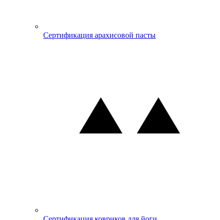
Сертификация арахисовой пасты
Сертификация ковриков для йоги