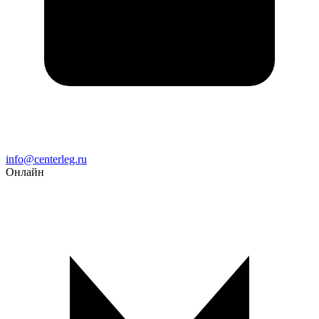
Email
info@centerleg.ru
Онлайн