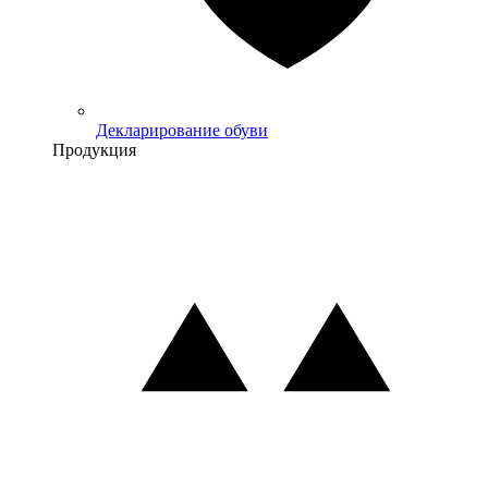
Декларирование обуви
Продукция