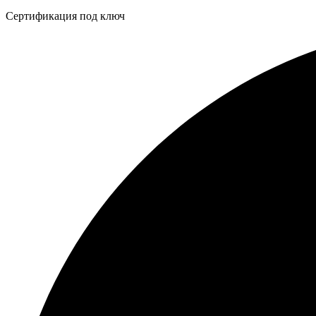
Бейдж
Сертификация под ключ