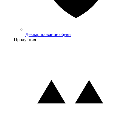
Декларирование обуви
Продукция