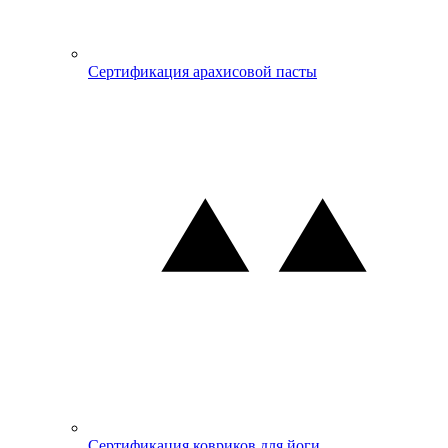
Сертификация арахисовой пасты
Сертификация ковриков для йоги