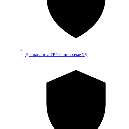
Декларация ТР ТС по схеме 5Д