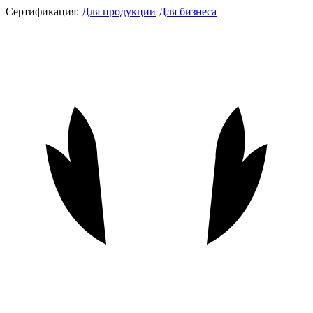
Сертификация:
Для продукции
Для бизнеса