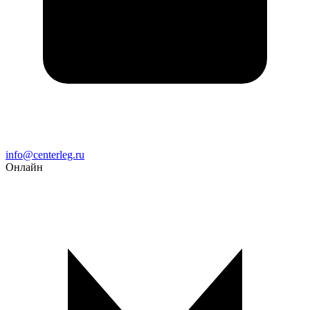
Email
info@centerleg.ru
Онлайн