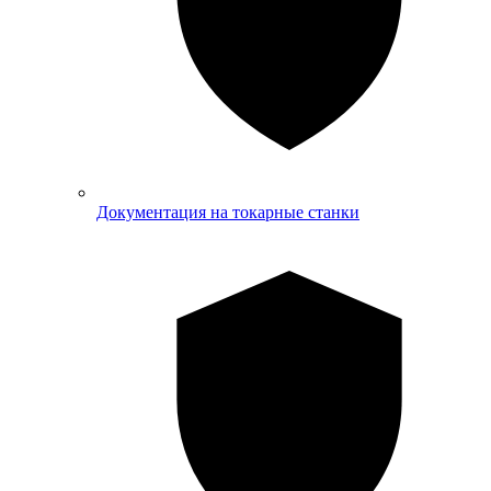
Документация на токарные станки