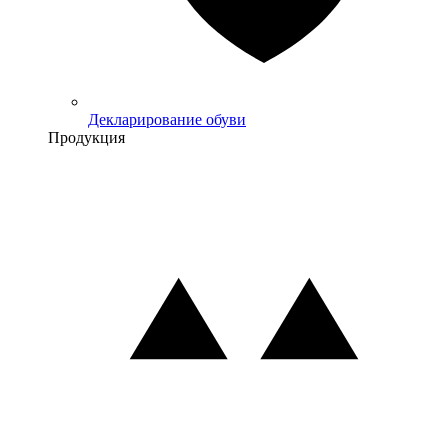
Декларирование обуви
Продукция