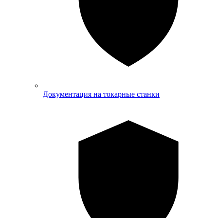
Документация на токарные станки