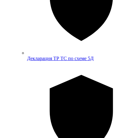
Декларация ТР ТС по схеме 5Д