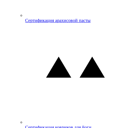
Сертификация арахисовой пасты
Сертификация ковриков для йоги