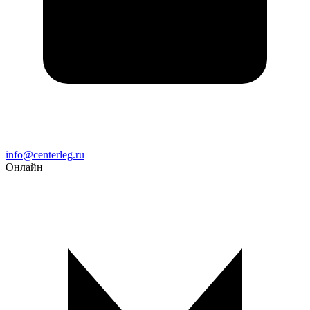
Email
info@centerleg.ru
Онлайн