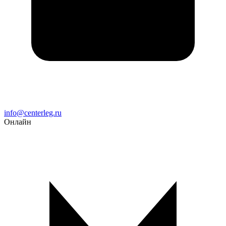
Email
info@centerleg.ru
Онлайн