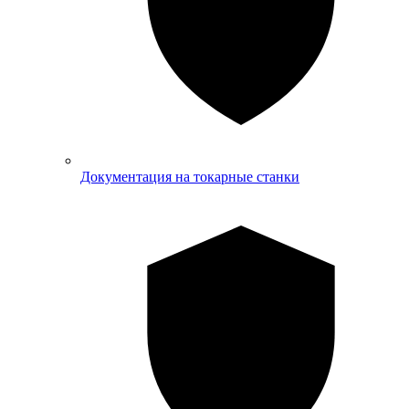
Документация на токарные станки