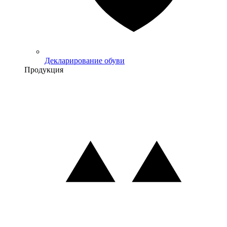
Декларирование обуви
Продукция