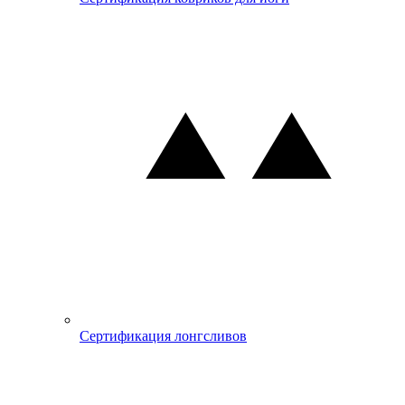
Сертификация лонгсливов