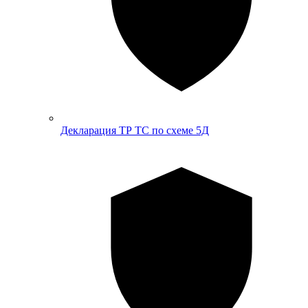
Декларация ТР ТС по схеме 5Д