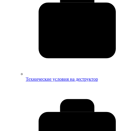
Технические условия на деструктор