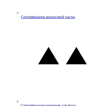
Сертификация арахисовой пасты
Сертификация ковриков для йоги