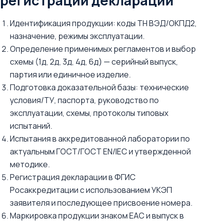
регистрации декларации
Идентификация продукции: коды ТН ВЭД/ОКПД2,
назначение, режимы эксплуатации.
Определение применимых регламентов и выбор
схемы (1д, 2д, 3д, 4д, 6д) — серийный выпуск,
партия или единичное изделие.
Подготовка доказательной базы: технические
условия/ТУ, паспорта, руководство по
эксплуатации, схемы, протоколы типовых
испытаний.
Испытания в аккредитованной лаборатории по
актуальным ГОСТ/ГОСТ EN/IEC и утвержденной
методике.
Регистрация декларации в ФГИС
Росаккредитации с использованием УКЭП
заявителя и последующее присвоение номера.
Маркировка продукции знаком ЕАС и выпуск в