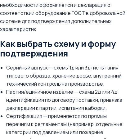
необходимости оформляется и декларация о
соответствии оборудование ГОСТ в добровольной
системе для подтверждения дополнительных
характеристик.
Как выбрать схему и форму
подтверждения
Серийный выпуск — схемы 1д или 3д: испытания
типового образца, хранение досье, внутренний
технический контроль на производстве.
Партия/единичное изделие — схемы 2д или 4д:
идентификация по договору поставки, привязка
декларации к партии, испытания выборки.
Сертификация — применяется по прямым
перечням к регламентам (например, отдельные
категории под давлением или пожарные