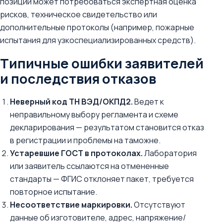
позиций может потребоваться экспертная оценка
рисков, техническое свидетельство или
дополнительные протоколы (например, пожарные
испытания для узкоспециализированных средств).
Типичные ошибки заявителей
и последствия отказов
Неверный код ТН ВЭД/ОКПД2.
Ведет к
неправильному выбору регламента и схеме
декларирования — результатом становится отказ
в регистрации и проблемы на таможне.
Устаревшие ГОСТ в протоколах.
Лаборатория
или заявитель ссылаются на отмененные
стандарты — ФГИС отклоняет пакет, требуется
повторное испытание.
Несоответствие маркировки.
Отсутствуют
данные об изготовителе, адрес, напряжение/