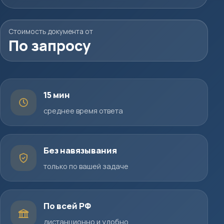
Стоимость документа от
По запросу
15 мин
среднее время ответа
Без навязывания
только по вашей задаче
По всей РФ
дистанционно и удобно