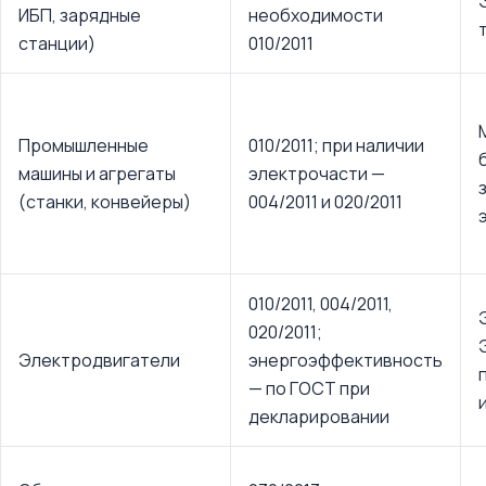
ИБП, зарядные
необходимости
станции)
010/2011
Промышленные
010/2011; при наличии
машины и агрегаты
электрочасти —
(станки, конвейеры)
004/2011 и 020/2011
010/2011, 004/2011,
020/2011;
Электродвигатели
энергоэффективность
— по ГОСТ при
декларировании