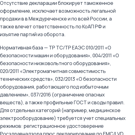
Отсутствие декларации блокирует таможенное
оформление, исключает возможность легальной
продажи в в Междуреченске и по всей России, а
также влечет ответственность по КоАП РФ и
изъятие партий из оборота.
Нормативная база — ТР ТС/ТР ЕАЭС 010/2011 «О
безопасности машин и оборудования», 004/2011 «О
безопасности низковольтного оборудования»,
020/2011 «Электромагнитная совместимость
технических средств», 032/2013 «О безопасности
оборудования, работающего под избыточным
давлением», 037/2016 (ограничение опасных
веществ), а также профильные ГОСТ и своды правил.
Для отдельных категорий (например, медицинское
электрооборудование) требуется учет специальных
режимов: регистрационное удостоверение
Росздравнадзора плюс декларирование по EMC/LVD