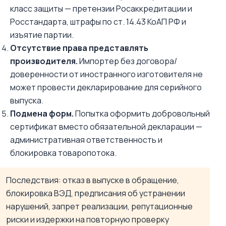
класс защиты — претензии Росаккредитации и
Росстандарта, штрафы по ст. 14.43 КоАП РФ и
изъятие партии.
Отсутствие права представлять
производителя.
Импортер без договора/
доверенности от иностранного изготовителя не
может провести декларирование для серийного
выпуска.
Подмена форм.
Попытка оформить добровольный
сертификат вместо обязательной декларации —
административная ответственность и
блокировка товаропотока.
Последствия: отказ в выпуске в обращение,
блокировка ВЭД, предписания об устранении
нарушений, запрет реализации, репутационные
риски и издержки на повторную проверку