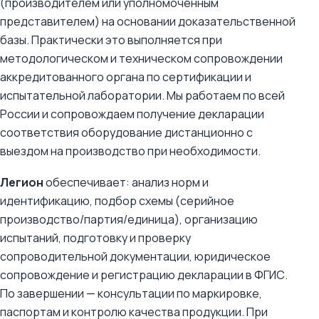
(производителем или уполномоченным
представителем) на основании доказательственной
базы. Практически это выполняется при
методологическом и техническом сопровождении
аккредитованного органа по сертификации и
испытательной лаборатории. Мы работаем по всей
России и сопровождаем получение декларации
соответствия оборудование дистанционно с
выездом на производство при необходимости.
Легион
обеспечивает: анализ норм и
идентификацию, подбор схемы (серийное
производство/партия/единица), организацию
испытаний, подготовку и проверку
сопроводительной документации, юридическое
сопровождение и регистрацию декларации в ФГИС.
По завершении — консультации по маркировке,
паспортам и контролю качества продукции. При