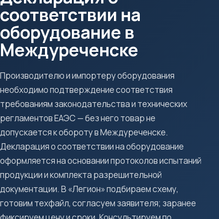
соответствии на
оборудование в
Междуреченске
Производителю и импортеру оборудования
необходимо подтверждение соответствия
требованиям законодательства и технических
регламентов ЕАЭС — без него товар не
допускается к обороту в Междуреченске.
Декларация о соответствии на оборудование
оформляется на основании протоколов испытаний
продукции и комплекта разрешительной
документации. В «Легион» подбираем схему,
готовим техфайл, согласуем заявителя; заранее
фиксируем цену и сроки. Консультируем по