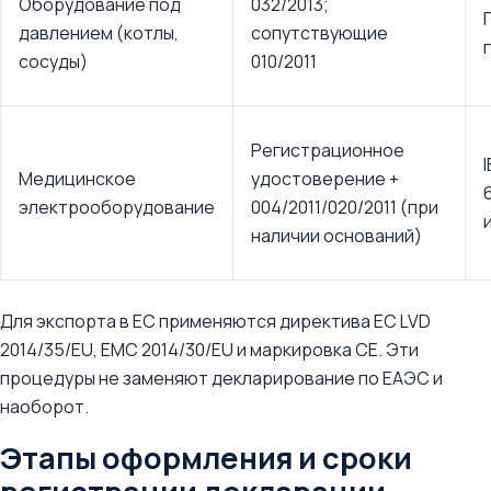
Оборудование под
032/2013;
давлением (котлы,
сопутствующие
сосуды)
010/2011
Регистрационное
Медицинское
удостоверение +
электрооборудование
004/2011/020/2011 (при
наличии оснований)
Для экспорта в ЕС применяются директива ЕС LVD
2014/35/EU, EMC 2014/30/EU и маркировка CE. Эти
процедуры не заменяют декларирование по ЕАЭС и
наоборот.
Этапы оформления и сроки