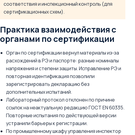
соответствия и инспекционный контроль (для
сертификационных схем).
Практика взаимодействия с
органами по сертификации
Орган по сертификации вернул материалы из‑за
расхождений в РЭ и паспорте: разные номиналы
напряжения и степени защиты. Исправление РЭ и
повторная идентификация позволили
зарегистрировать декларацию без
дополнительных испытаний.
Лабораторный протокол отклонен по причине
ссылок на неактуальную редакцию ГОСТ EN 60335.
Повторные испытания по действующей версии
устранили барьеры к регистрации.
По промышленному шкафу управления инспектор