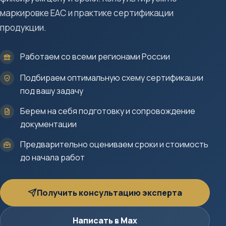
маркировке ЕАС и практике сертификации
продукции.
Работаем со всеми регионами России
Подбираем оптимальную схему сертификации
под вашу задачу
Берем на себя подготовку и сопровождение
документации
Предварительно оцениваем сроки и стоимость
до начала работ
Получить консультацию эксперта
Написать в Max