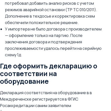
потребовал добавить анализ рисков с учетом
режимов аварийной остановки (ТР ТС 010/2011).
Дополнение в техдосье и корректировка схем
обеспечили положительное решение.
У импортера не было договора с производителем
— оформление только на партию. После
заключения договора и подтверждения
прослеживаемости удалось перейти на серийную
схему 1д.
Где оформить декларацию о
соответствии на
оборудование
Декларация соответствия на оборудование в в
Междуреченске регистрируется в ФГИС
Росаккредитации самим заявителем