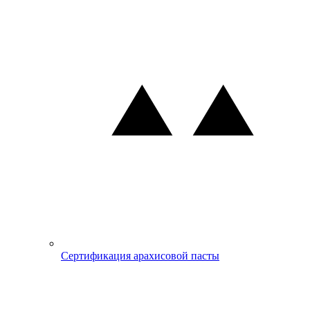
Сертификация арахисовой пасты