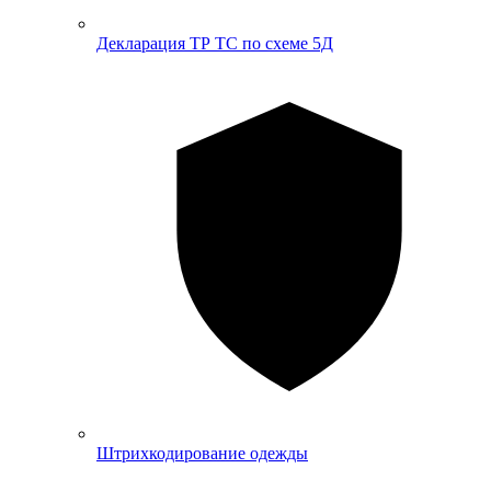
Декларация ТР ТС по схеме 5Д
Штрихкодирование одежды