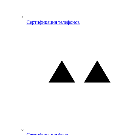
Сертификация телефонов
Сертификация фена