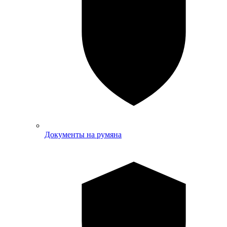
Документы на румяна