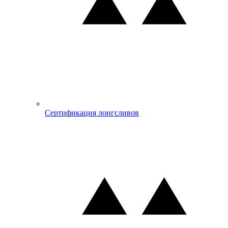
Сертификация лонгсливов