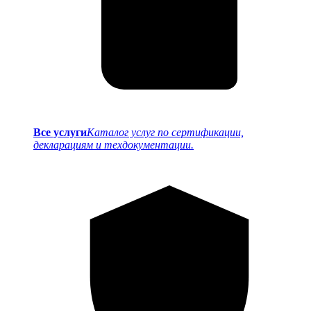
Все услуги
Каталог услуг по сертификации,
декларациям и техдокументации.