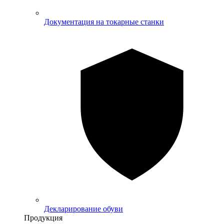
Документация на токарные станки
Декларирование обуви
Продукция