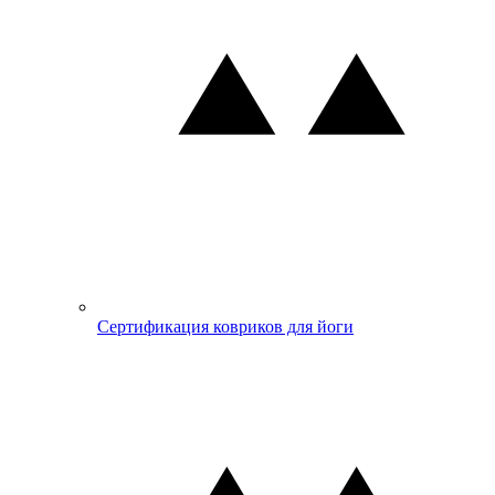
Сертификация ковриков для йоги