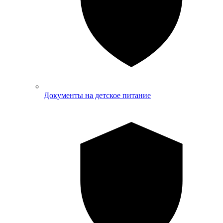
Документы на детское питание