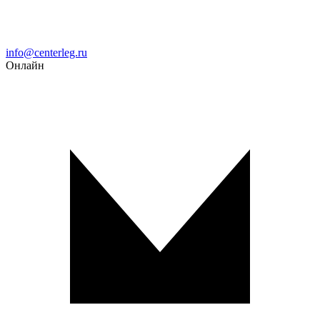
Email
info@centerleg.ru
Онлайн