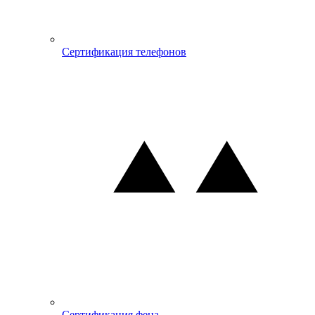
Сертификация телефонов
Сертификация фена