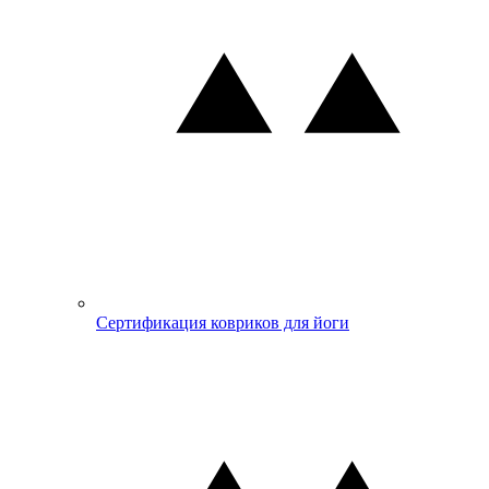
Сертификация ковриков для йоги