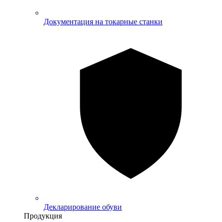
Документация на токарные станки
Декларирование обуви
Продукция