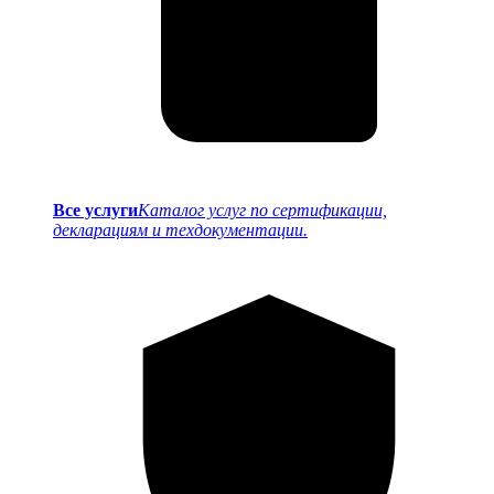
Все услуги
Каталог услуг по сертификации,
декларациям и техдокументации.