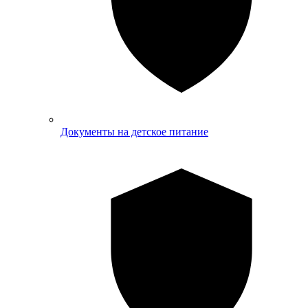
Документы на детское питание