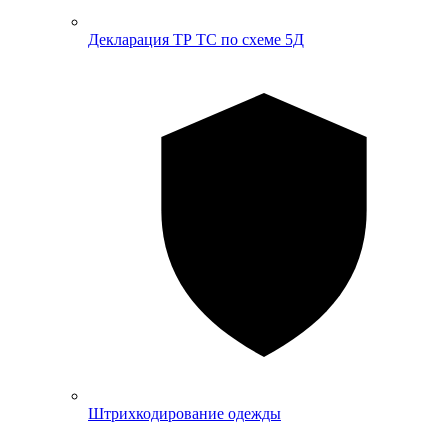
Декларация ТР ТС по схеме 5Д
Штрихкодирование одежды