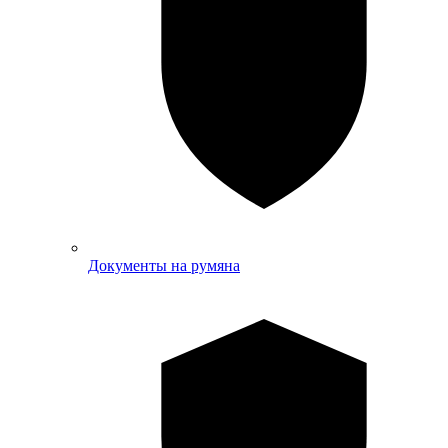
Документы на румяна