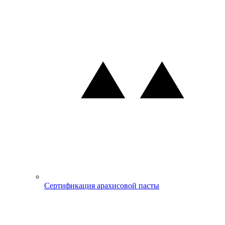
Сертификация арахисовой пасты