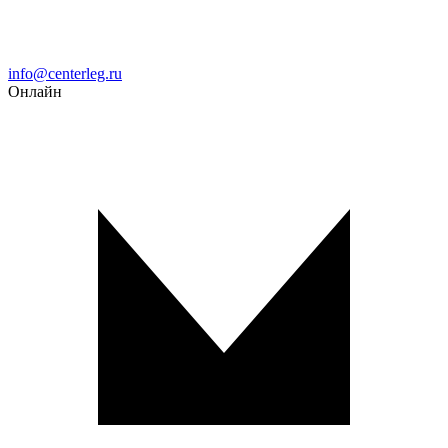
Email
info@centerleg.ru
Онлайн