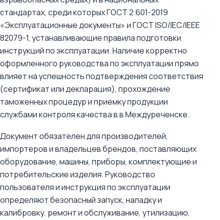
стандартах, среди которых ГОСТ 2.601-2019
«Эксплуатационные документы» и ГОСТ ISO/IEC/IEEE
82079-1, устанавливающие правила подготовки
инструкций по эксплуатации. Наличие корректно
оформленного руководства по эксплуатации прямо
влияет на успешность подтверждения соответствия
(сертификат или декларация), прохождение
таможенных процедур и приемку продукции
службами контроля качества в в Междуреченске.
Документ обязателен для производителей,
импортеров и владельцев брендов, поставляющих
оборудование, машины, приборы, комплектующие и
потребительские изделия. Руководство
пользователя и инструкция по эксплуатации
определяют безопасный запуск, наладку и
калибровку, ремонт и обслуживание, утилизацию,