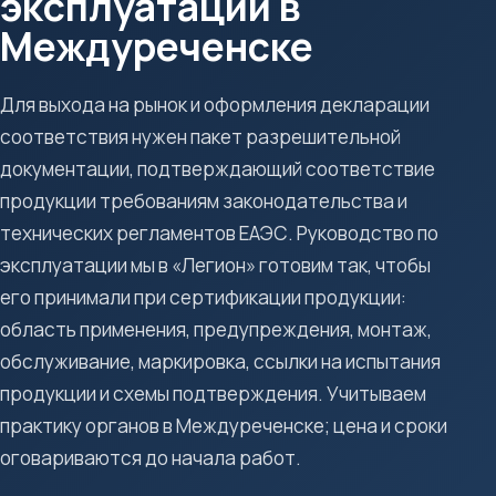
эксплуатации в
Междуреченске
Для выхода на рынок и оформления декларации
соответствия нужен пакет разрешительной
документации, подтверждающий соответствие
продукции требованиям законодательства и
технических регламентов ЕАЭС. Руководство по
эксплуатации мы в «Легион» готовим так, чтобы
его принимали при сертификации продукции:
область применения, предупреждения, монтаж,
обслуживание, маркировка, ссылки на испытания
продукции и схемы подтверждения. Учитываем
практику органов в Междуреченске; цена и сроки
оговариваются до начала работ.