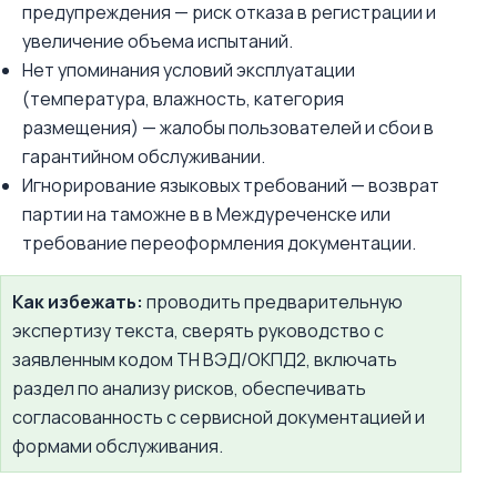
предупреждения — риск отказа в регистрации и
увеличение объема испытаний.
Нет упоминания условий эксплуатации
(температура, влажность, категория
размещения) — жалобы пользователей и сбои в
гарантийном обслуживании.
Игнорирование языковых требований — возврат
партии на таможне в в Междуреченске или
требование переоформления документации.
Как избежать:
проводить предварительную
экспертизу текста, сверять руководство с
заявленным кодом ТН ВЭД/ОКПД2, включать
раздел по анализу рисков, обеспечивать
согласованность с сервисной документацией и
формами обслуживания.