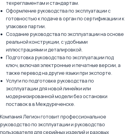
техрегламентам и стандартам.
Оформление руководства по эксплуатации с
готовностью к подаче в орган по сертификации и к
упаковке партии.
Создание руководства по эксплуатации на основе
реальной конструкции, с удобными
иллюстрациями и деталировкой.
Подготовка руководства по эксплуатации под
ключ, включая электронные и печатные версии, а
также перевод на другие языки при экспорте.
Услуги по подготовке руководства по
эксплуатации для новой линейки или
модернизированной модели без остановки
поставок в в Междуреченске.
Компания Легион готовит профессиональное
руководство по эксплуатации и руководство
пользователя для серийных изделий и разовых