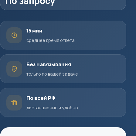
По запросу
15 мин
среднее время ответа
Без навязывания
только по вашей задаче
По всей РФ
дистанционно и удобно