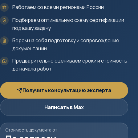
Работаем со всеми регионами России
Подбираем оптимальную схему сертификации
под вашу задачу
Берем на себя подготовку и сопровождение
документации
Предварительно оцениваем сроки и стоимость
до начала работ
Получить консультацию эксперта
Написать в Max
Стоимость документа от