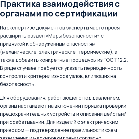
Практика взаимодействия с
органами по сертификации
На экспертизе документов эксперты часто просят
расширить раздел «Меры безопасности» с
привязкой к обнаруженным опасностям
(механические, электрические, термические), а
также добавить конкретные процедуры из ГОСТ 12.2.
В ряде случаев требуется указать периодичность
контроля и критерии износа узлов, влияющих на
безопасность.
Для оборудования, работающего под давлением,
органы настаивают на включении порядка проверки
предохранительных устройств и описании действий
при срабатывании. Для изделий с электрическим
приводом — подтверждение правильности схем
заземления и маркировки клемм согласно