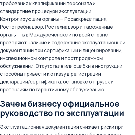
требования к квалификации персонала и
стандартные процедуры эксплуатации.
Контролирующие органы — Росаккредитация,
Роспотребнадзор, Ростехнадзор и таможенные
органы — в в Междуреченске и по всей стране
проверяют наличие и содержание эксплуатационной
документации при сертификации и лицензировании,
инспекционном контроле и постпродажном
обслуживании. Отсутствие или ошибки в инструкции
способны привести к отказу в регистрации
декларации/сертификата, остановке отгрузок и
претензиям по гарантийному обслуживанию.
Зачем бизнесу официальное
руководство по эксплуатации
Эксплуатационная документация снижает риски при
вводе в эксплуатацию, обеспечивает безопасность