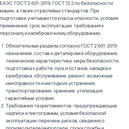
ЕАЭС, ГОСТ 2.601-2019, ГОСТ 12.2 по безопасности
машин, а также отраслевых стандартов. При
подготовке учитываются классы опасности, условия
применения, срок эксплуатации, требования к
персоналу и калибровочному оборудованию.
Обязательные разделы согласно ГОСТ 2.601-2019:
назначение, состав и деталировка оборудования,
технические характеристики, меры безопасности,
подготовка к работе, пуск и останов, наладка и
калибровка, обслуживание, ремонт, возможные
неисправности и методы их устранения,
транспортирование, хранение, утилизация,
гарантийные условия.
Требования техрегламентов: предупреждающие
надписи и пиктограммы, условия безопасной
эксплуатации, перечень рисков, сведения о
производителе/импортере, сроки службы и