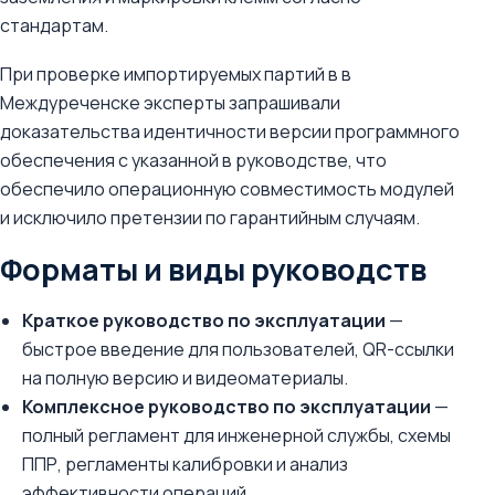
стандартам.
При проверке импортируемых партий в в
Междуреченске эксперты запрашивали
доказательства идентичности версии программного
обеспечения с указанной в руководстве, что
обеспечило операционную совместимость модулей
и исключило претензии по гарантийным случаям.
Форматы и виды руководств
Краткое руководство по эксплуатации
—
быстрое введение для пользователей, QR-ссылки
на полную версию и видеоматериалы.
Комплексное руководство по эксплуатации
—
полный регламент для инженерной службы, схемы
ППР, регламенты калибровки и анализ
эффективности операций.