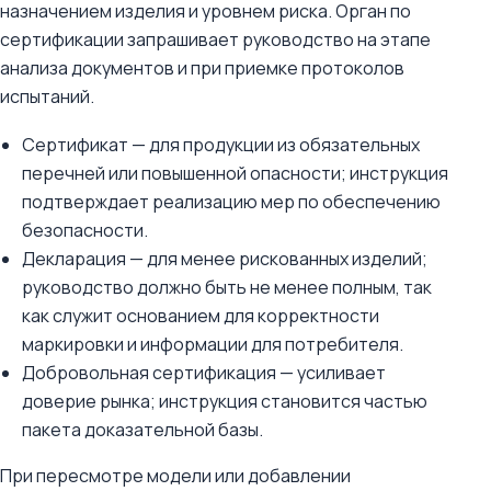
назначением изделия и уровнем риска. Орган по
сертификации запрашивает руководство на этапе
анализа документов и при приемке протоколов
испытаний.
Сертификат — для продукции из обязательных
перечней или повышенной опасности; инструкция
подтверждает реализацию мер по обеспечению
безопасности.
Декларация — для менее рискованных изделий;
руководство должно быть не менее полным, так
как служит основанием для корректности
маркировки и информации для потребителя.
Добровольная сертификация — усиливает
доверие рынка; инструкция становится частью
пакета доказательной базы.
При пересмотре модели или добавлении