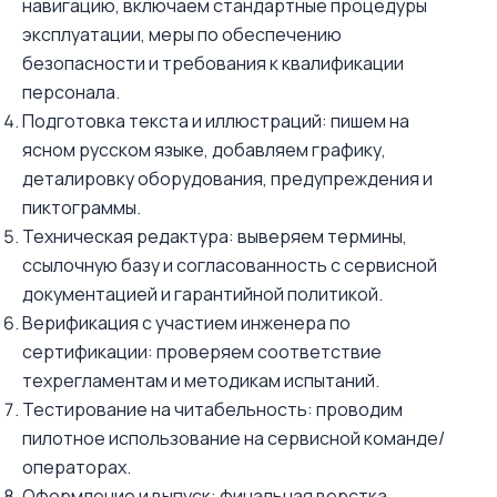
навигацию, включаем стандартные процедуры
эксплуатации, меры по обеспечению
безопасности и требования к квалификации
персонала.
Подготовка текста и иллюстраций: пишем на
ясном русском языке, добавляем графику,
деталировку оборудования, предупреждения и
пиктограммы.
Техническая редактура: выверяем термины,
ссылочную базу и согласованность с сервисной
документацией и гарантийной политикой.
Верификация с участием инженера по
сертификации: проверяем соответствие
техрегламентам и методикам испытаний.
Тестирование на читабельность: проводим
пилотное использование на сервисной команде/
операторах.
Оформление и выпуск: финальная верстка,