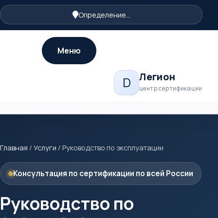
Определение...
Меню
Легион
D
центр сертификации
Главная
/
Услуги
/
Руководство по эксплуатации
Консультация по сертификации по всей России
Руководство по