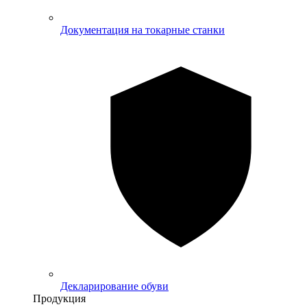
Документация на токарные станки
Декларирование обуви
Продукция