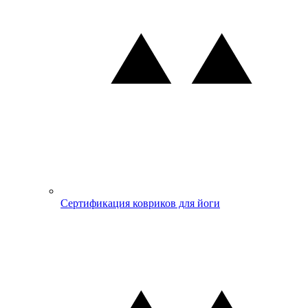
Сертификация ковриков для йоги