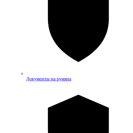
Документы на румяна