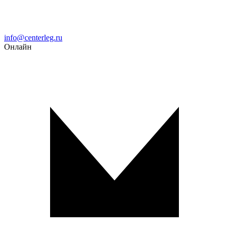
Email
info@centerleg.ru
Онлайн