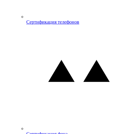
Сертификация телефонов
Сертификация фена