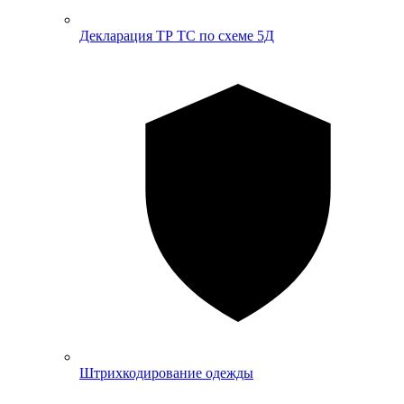
Декларация ТР ТС по схеме 5Д
Штрихкодирование одежды