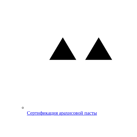
Сертификация арахисовой пасты