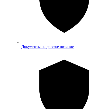
Документы на детское питание