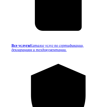
Все услуги
Каталог услуг по сертификации,
декларациям и техдокументации.