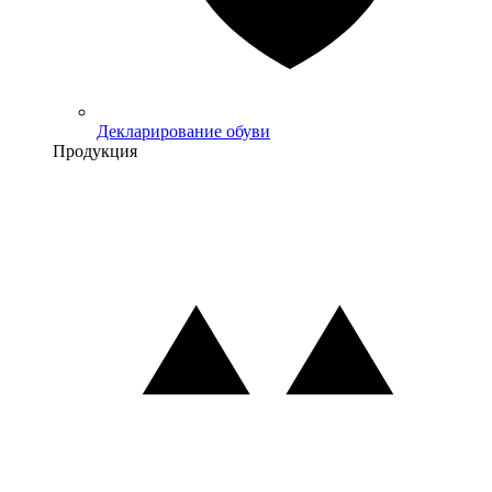
Декларирование обуви
Продукция