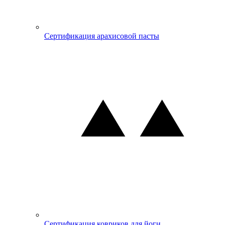
Сертификация арахисовой пасты
Сертификация ковриков для йоги