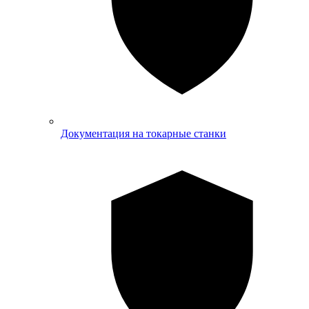
Документация на токарные станки