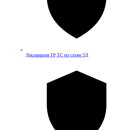
Декларация ТР ТС по схеме 5Д