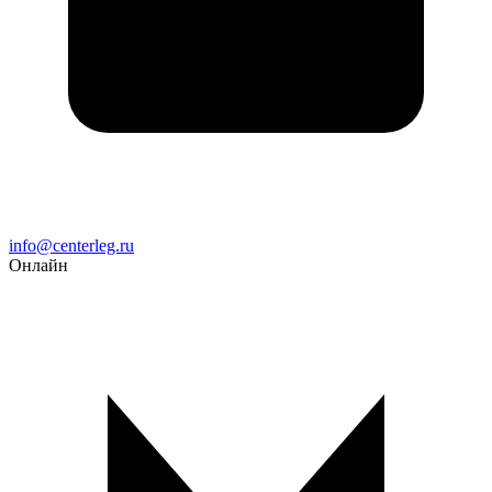
Email
info@centerleg.ru
Онлайн