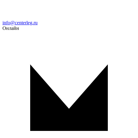
Email
info@centerleg.ru
Онлайн