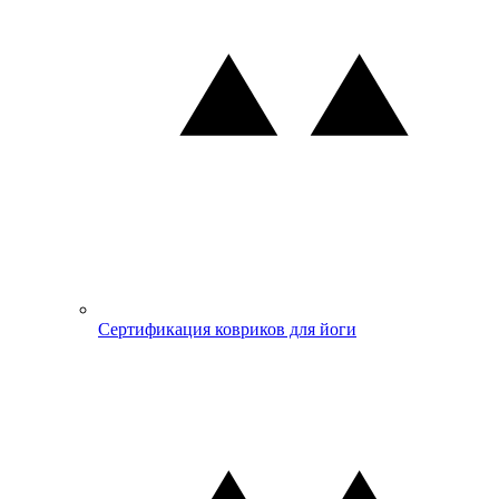
Сертификация ковриков для йоги