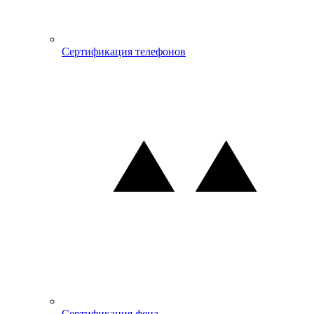
Сертификация телефонов
Сертификация фена