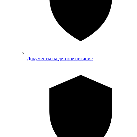
Документы на детское питание