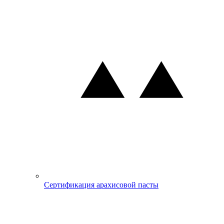
Сертификация арахисовой пасты