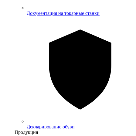
Документация на токарные станки
Декларирование обуви
Продукция