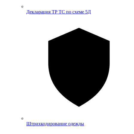
Декларация ТР ТС по схеме 5Д
Штрихкодирование одежды