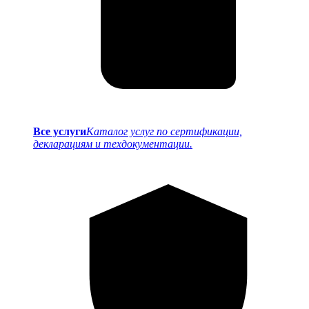
Все услуги
Каталог услуг по сертификации,
декларациям и техдокументации.