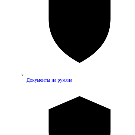
Документы на румяна