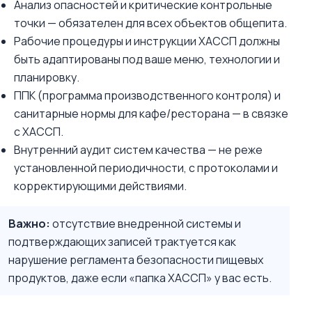
Анализ опасностей и критические контрольные
точки — обязателен для всех объектов общепита.
Рабочие процедуры и инструкции ХАССП должны
быть адаптированы под ваше меню, технологии и
планировку.
ППК (программа производственного контроля) и
санитарные нормы для кафе/ресторана — в связке
с ХАССП.
Внутренний аудит систем качества — не реже
установленной периодичности, с протоколами и
корректирующими действиями.
Важно:
отсутствие внедренной системы и
подтверждающих записей трактуется как
нарушение регламента безопасности пищевых
продуктов, даже если «папка ХАССП» у вас есть.