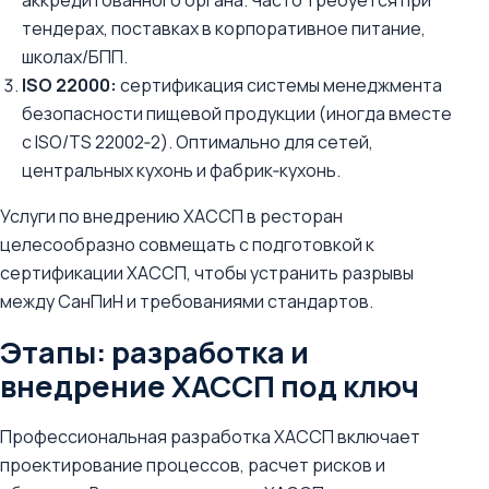
аккредитованного органа. Часто требуется при
тендерах, поставках в корпоративное питание,
школах/БПП.
ISO 22000:
сертификация системы менеджмента
безопасности пищевой продукции (иногда вместе
с ISO/TS 22002‑2). Оптимально для сетей,
центральных кухонь и фабрик‑кухонь.
Услуги по внедрению ХАССП в ресторан
целесообразно совмещать с подготовкой к
сертификации ХАССП, чтобы устранить разрывы
между СанПиН и требованиями стандартов.
Этапы: разработка и
внедрение ХАССП под ключ
Профессиональная разработка ХАССП включает
проектирование процессов, расчет рисков и