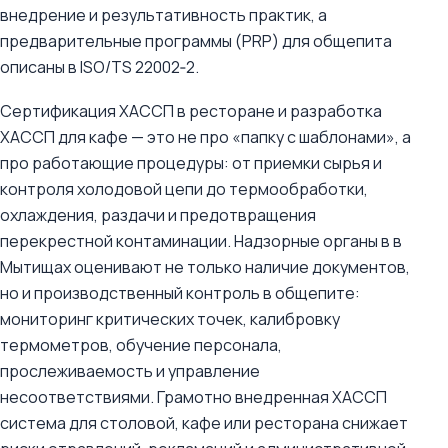
внедрение и результативность практик, а
предварительные программы (PRP) для общепита
описаны в ISO/TS 22002‑2.
Сертификация ХАССП в ресторане и разработка
ХАССП для кафе — это не про «папку с шаблонами», а
про работающие процедуры: от приемки сырья и
контроля холодовой цепи до термообработки,
охлаждения, раздачи и предотвращения
перекрестной контаминации. Надзорные органы в в
Мытищах оценивают не только наличие документов,
но и производственный контроль в общепите:
мониторинг критических точек, калибровку
термометров, обучение персонала,
прослеживаемость и управление
несоответствиями. Грамотно внедренная ХАССП
система для столовой, кафе или ресторана снижает