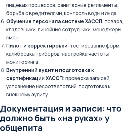
пищевых процессов, санитарные регламенты,
борьба с вредителями, контроль воды и льда.
Обучение персонала системе ХАССП
: повара,
кладовщики, линейные сотрудники, менеджеры
смен.
Пилот и корректировки
: тестирование форм,
калибровка приборов, настройка частоты
мониторинга.
Внутренний аудит и подготовка к
сертификации ХАССП
: проверка записей,
устранение несоответствий, подготовка к
внешнему аудиту.
Документация и записи: что
должно быть «на руках» у
общепита