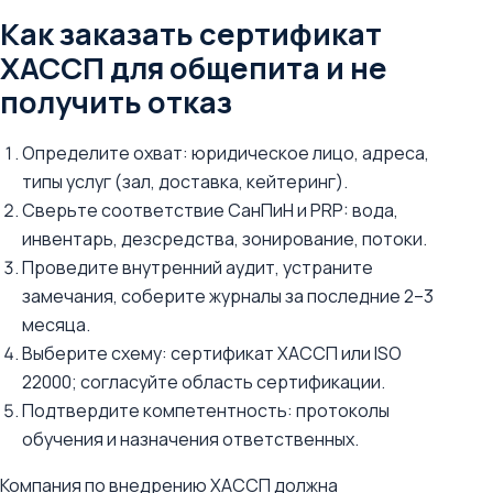
Как заказать сертификат
ХАССП для общепита и не
получить отказ
Определите охват: юридическое лицо, адреса,
типы услуг (зал, доставка, кейтеринг).
Сверьте соответствие СанПиН и PRP: вода,
инвентарь, дезсредства, зонирование, потоки.
Проведите внутренний аудит, устраните
замечания, соберите журналы за последние 2–3
месяца.
Выберите схему: сертификат ХАССП или ISO
22000; согласуйте область сертификации.
Подтвердите компетентность: протоколы
обучения и назначения ответственных.
Компания по внедрению ХАССП должна