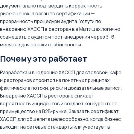
документально подтвердить корректность
риск‑оценок, а орган по сертификации —
прозрачность процедуры аудита. Услуги по
внедрению ХАССП в ресторан в в Мытищах логично
совмещать с аудитом пост‑внедрения через 3–6
месяцев для оценки стабильности.
Почему это работает
Разработка и внедрение ХАССП для столовой, кафе
и ресторанов строится на понятных принципах:
фактические потоки, риски и доказательные записи.
Внедрение ХАССП в ресторане снижает
вероятность инцидентов и создает конкурентное
преимущество на B2B‑рынке. Заказать сертификат
ХАССП для общепита целесообразно, когда бизнес
выходит на сетевые стандарты или участвует в