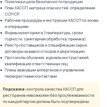
Политика и цели безопасности продукции.
План ХАССП, матрица опасностей, определение
CCP/CP.
Рабочие процедуры и инструкции ХАССП по зонам
и операциям.
Формы мониторинга (температуры, сроки
годности, санитарная обработка, приемка).
Реестр поставщиков и спецификации сырья;
договоры на вывоз отходов и дератизацию.
Протоколы обучения, журналы инструктажей,
квалификация ответственных лиц.
Планы эвакуации аллергенов и управление
перекрестными контактами.
Подсказка:
контроль качества ХАССП для
ресторанов невозможен без прослеживаемости:
по каждой партии должны быть подтверждены