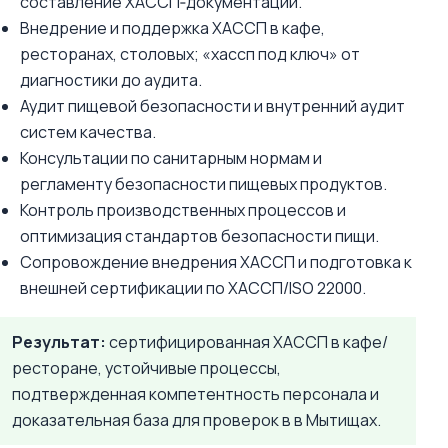
составление ХАССП‑документации.
Внедрение и поддержка ХАССП в кафе,
ресторанах, столовых; «хассп под ключ» от
диагностики до аудита.
Аудит пищевой безопасности и внутренний аудит
систем качества.
Консультации по санитарным нормам и
регламенту безопасности пищевых продуктов.
Контроль производственных процессов и
оптимизация стандартов безопасности пищи.
Сопровождение внедрения ХАССП и подготовка к
внешней сертификации по ХАССП/ISO 22000.
Результат:
сертифицированная ХАССП в кафе/
ресторане, устойчивые процессы,
подтвержденная компетентность персонала и
доказательная база для проверок в в Мытищах.