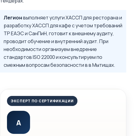
тендерах.
Легион
выполняет услуги ХАССП для ресторана и
разработку ХАССП для кафе с учетом требований
ТР ЕАЭС и СанПиН, готовит к внешнему аудиту,
проводит обучение и внутренний аудит. При
необходимости организуем внедрение
стандартов ISO 22000 и консультируем по
смежным вопросам безопасности в в Мытищах.
ЭКСПЕРТ ПО СЕРТИФИКАЦИИ
А