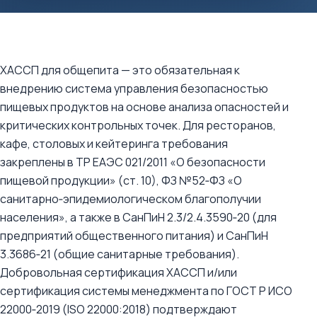
ХАССП для общепита — это обязательная к
внедрению система управления безопасностью
пищевых продуктов на основе анализа опасностей и
критических контрольных точек. Для ресторанов,
кафе, столовых и кейтеринга требования
закреплены в ТР ЕАЭС 021/2011 «О безопасности
пищевой продукции» (ст. 10), ФЗ №52‑ФЗ «О
санитарно‑эпидемиологическом благополучии
населения», а также в СанПиН 2.3/2.4.3590‑20 (для
предприятий общественного питания) и СанПиН
3.3686‑21 (общие санитарные требования).
Добровольная сертификация ХАССП и/или
сертификация системы менеджмента по ГОСТ Р ИСО
22000‑2019 (ISO 22000:2018) подтверждают