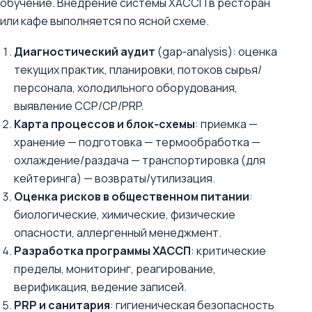
обучение. Внедрение системы ХАССП в ресторан
или кафе выполняется по ясной схеме.
Диагностический аудит
(gap‑analysis): оценка
текущих практик, планировки, потоков сырья/
персонала, холодильного оборудования,
выявление CCP/CP/PRP.
Карта процессов и блок‑схемы
: приемка —
хранение — подготовка — термообработка —
охлаждение/раздача — транспортировка (для
кейтеринга) — возвраты/утилизация.
Оценка рисков в общественном питании
:
биологические, химические, физические
опасности, аллергенный менеджмент.
Разработка программы ХАССП
: критические
пределы, мониторинг, реагирование,
верификация, ведение записей.
PRP и санитария
: гигиеническая безопасность