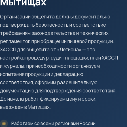
Мытищах
Организации общепита должны документально
подтверждать безопасность и соответствие
требованиям законодательства и технических
регламентов при обращении пищевой продукции.
ХАССП для общепита от «Легиона» — это
настройка процедур, аудит площадки, план ХАССП
и журналы; при необходимости организуем
испытания продукции и декларацию
соответствия, оформим разрешительную
документацию для подтверждения соответствия.
До начала работ фиксируем цену и сроки;
выезжаем в Мытищах.
Работаем со всеми регионами России