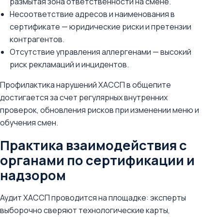
размытая зона ответственности на смене.
Несоответствие адресов и наименования в
сертификате — юридические риски и претензии
контрагентов.
Отсутствие управления аллергенами — высокий
риск рекламаций и инцидентов.
Профилактика нарушений ХАССП в общепите
достигается за счет регулярных внутренних
проверок, обновления рисков при изменении меню и
обучения смен.
Практика взаимодействия с
органами по сертификации и
надзором
Аудит ХАССП проводится на площадке: эксперты
выборочно сверяют технологические карты,