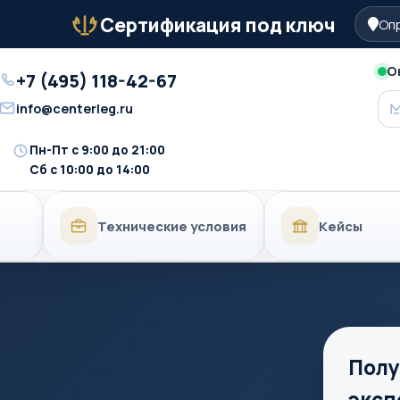
Сертификация под ключ
Опр
Бейдж
О
+7 (495) 118-42-67
Телефон
info@centerleg.ru
Email
Пн-Пт с 9:00 до 21:00
Время
Сб с 10:00 до 14:00
работы
Технические условия
Кейсы
Полу
эксп