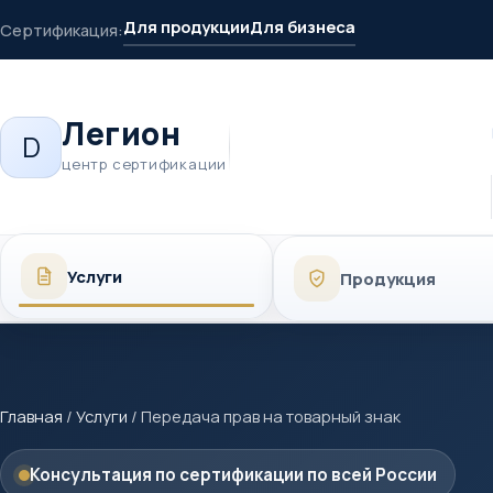
Для продукции
Для бизнеса
Сертификация:
Легион
D
центр сертификации
Услуги
Продукция
Главная
/
Услуги
/
Передача прав на товарный знак
Консультация по сертификации по всей России