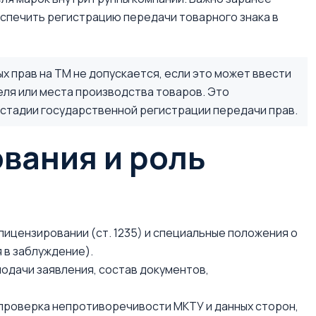
спечить регистрацию передачи товарного знака в
 прав на ТМ не допускается, если это может ввести
ля или места производства товаров. Это
 стадии государственной регистрации передачи прав.
вания и роль
, лицензировании (ст. 1235) и специальные положения о
 в заблуждение).
одачи заявления, состав документов,
 проверка непротиворечивости МКТУ и данных сторон,