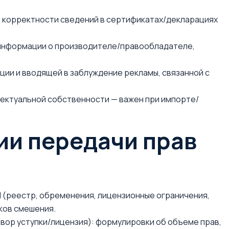
ь корректности сведений в сертификатах/декларациях
информации о производителе/правообладателе,
ии и вводящей в заблуждение рекламы, связанной с
ектуальной собственности — важен при импорте/
ии передачи прав
 (реестр, обременения, лицензионные ограничения,
сков смешения.
вор уступки/лицензия): формулировки об объеме прав,