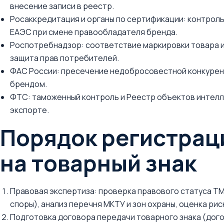
внесение записи в реестр.
Росаккредитация и органы по сертификации: контрол
ЕАЭС при смене правообладателя бренда.
Роспотребнадзор: соответствие маркировки товара 
защита прав потребителей.
ФАС России: пресечение недобросовестной конкуренц
брендом.
ФТС: таможенный контроль и Реестр объектов интелл
экспорте.
Порядок регистрац
на товарный знак
Правовая экспертиза: проверка правового статуса ТМ
споры), анализ перечня МКТУ и зон охраны, оценка ри
Подготовка договора передачи товарного знака (дого