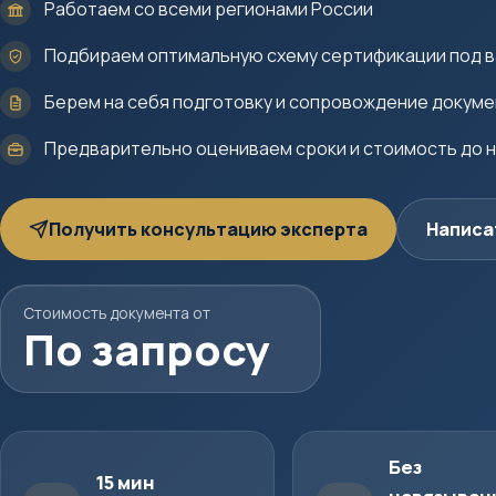
Работаем со всеми регионами России
Подбираем оптимальную схему сертификации под в
Берем на себя подготовку и сопровождение докум
Предварительно оцениваем сроки и стоимость до 
Получить консультацию эксперта
Написа
Стоимость документа от
По запросу
Без
15 мин