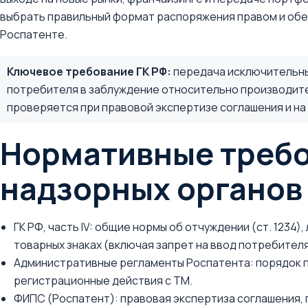
выбрать правильный формат распоряжения правом и обе
Роспатенте.
Ключевое требование ГК РФ:
передача исключительных
потребителя в заблуждение относительно производите
проверяется при правовой экспертизе соглашения и на
Нормативные требо
надзорных органов
ГК РФ, часть IV: общие нормы об отчуждении (ст. 1234)
товарных знаках (включая запрет на ввод потребителя
Административные регламенты Роспатента: порядок п
регистрационные действия с ТМ.
ФИПС (Роспатент): правовая экспертиза соглашения,