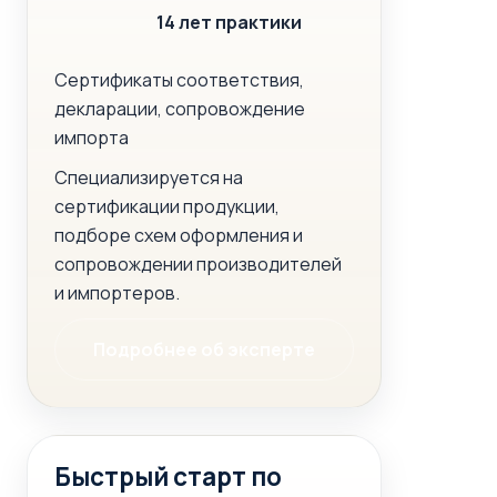
14 лет практики
Сертификаты соответствия,
декларации, сопровождение
импорта
Специализируется на
сертификации продукции,
подборе схем оформления и
сопровождении производителей
и импортеров.
Подробнее об эксперте
Быстрый старт по