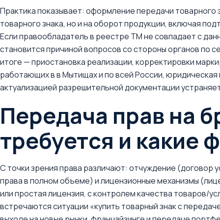
Практика показывает: оформление передачи товарного з
товарного знака, но и на оборот продукции, включая п
Если правообладатель в реестре ТМ не совпадает с дан
становится причиной вопросов со стороны органов по с
итоге — приостановка реализации, корректировки марки
работающих в в Мытищах и по всей России, юридическая 
актуализацией разрешительной документации устраняет
Передача прав на б
требуется и какие
С точки зрения права различают: отчуждение (договор 
права в полном объеме) и лицензионные механизмы (лиц
или простая лицензия, с контролем качества товаров/ус
встречаются ситуации «купить товарный знак с передаче
выходе на новые рынки, франчайзинге и передаче портфе