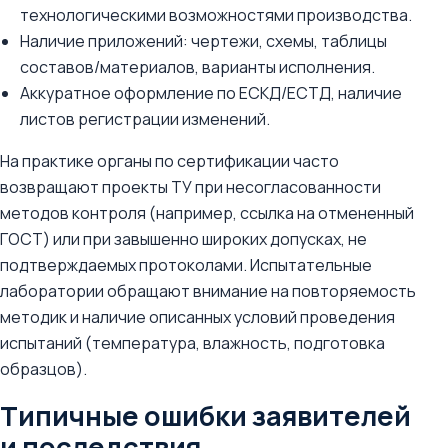
технологическими возможностями производства.
Наличие приложений: чертежи, схемы, таблицы
составов/материалов, варианты исполнения.
Аккуратное оформление по ЕСКД/ЕСТД, наличие
листов регистрации изменений.
На практике органы по сертификации часто
возвращают проекты ТУ при несогласованности
методов контроля (например, ссылка на отмененный
ГОСТ) или при завышенно широких допусках, не
подтверждаемых протоколами. Испытательные
лаборатории обращают внимание на повторяемость
методик и наличие описанных условий проведения
испытаний (температура, влажность, подготовка
образцов).
Типичные ошибки заявителей
и последствия