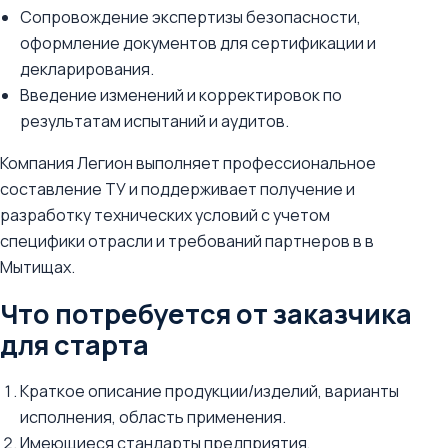
Сопровождение экспертизы безопасности,
оформление документов для сертификации и
декларирования.
Введение изменений и корректировок по
результатам испытаний и аудитов.
Компания Легион выполняет профессиональное
составление ТУ и поддерживает получение и
разработку технических условий с учетом
специфики отрасли и требований партнеров в в
Мытищах.
Что потребуется от заказчика
для старта
Краткое описание продукции/изделий, варианты
исполнения, область применения.
Имеющиеся стандарты предприятия,