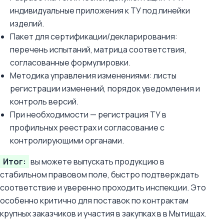
индивидуальные приложения к ТУ под линейки
изделий.
Пакет для сертификации/декларирования:
перечень испытаний, матрица соответствия,
согласованные формулировки.
Методика управления изменениями: листы
регистрации изменений, порядок уведомления и
контроль версий.
При необходимости — регистрация ТУ в
профильных реестрах и согласование с
контролирующими органами.
Итог:
вы можете выпускать продукцию в
стабильном правовом поле, быстро подтверждать
соответствие и уверенно проходить инспекции. Это
особенно критично для поставок по контрактам
крупных заказчиков и участия в закупках в в Мытищах.