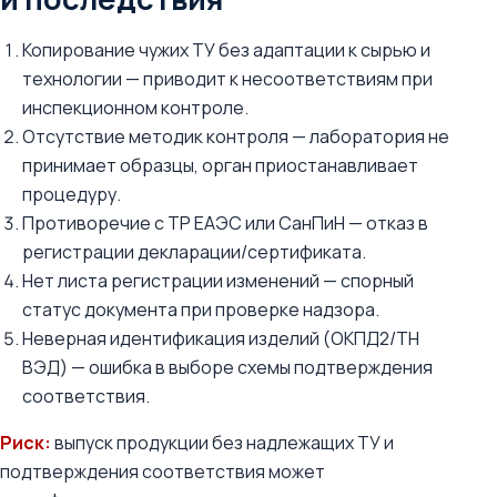
Копирование чужих ТУ без адаптации к сырью и
технологии — приводит к несоответствиям при
инспекционном контроле.
Отсутствие методик контроля — лаборатория не
принимает образцы, орган приостанавливает
процедуру.
Противоречие с ТР ЕАЭС или СанПиН — отказ в
регистрации декларации/сертификата.
Нет листа регистрации изменений — спорный
статус документа при проверке надзора.
Неверная идентификация изделий (ОКПД2/ТН
ВЭД) — ошибка в выборе схемы подтверждения
соответствия.
Риск:
выпуск продукции без надлежащих ТУ и
подтверждения соответствия может