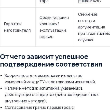
тара
рынке ЕАЭС
Снижение
Сроки, условия
потерь и
Гарантии
хранения/
аргументация
изготовителя
эксплуатации,
при гарантийных
сервис
случаях
От чего зависит успешное
подтверждение соответствия
Корректность терминологии и единство
измерений между ТУ и протоколами испытаний.
Наличие методик испытаний, указанных в
действующих стандартах (либо валидированных
внутренних методик).
Согласование границ параметров с