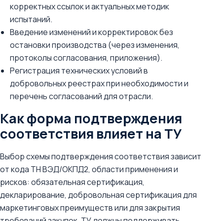
корректных ссылок и актуальных методик
испытаний.
Введение изменений и корректировок без
остановки производства (через изменения,
протоколы согласования, приложения).
Регистрация технических условий в
добровольных реестрах при необходимости и
перечень согласований для отрасли.
Как форма подтверждения
соответствия влияет на ТУ
Выбор схемы подтверждения соответствия зависит
от кода ТН ВЭД/ОКПД2, области применения и
рисков: обязательная сертификация,
декларирование, добровольная сертификация для
маркетинговых преимуществ или для закрытия
требований закупок. ТУ должны поддерживать