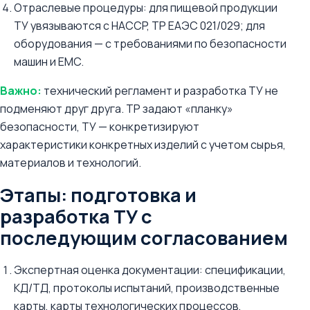
Отраслевые процедуры: для пищевой продукции
ТУ увязываются с HACCP, ТР ЕАЭС 021/029; для
оборудования — с требованиями по безопасности
машин и EMC.
Важно:
технический регламент и разработка ТУ не
подменяют друг друга. ТР задают «планку»
безопасности, ТУ — конкретизируют
характеристики конкретных изделий с учетом сырья,
материалов и технологий.
Этапы: подготовка и
разработка ТУ с
последующим согласованием
Экспертная оценка документации: спецификации,
KД/ТД, протоколы испытаний, производственные
карты, карты технологических процессов,