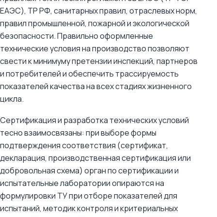
ЕАЭС), ТР РФ, санитарных правил, отраслевых норм,
правил промышленной, пожарной и экологической
безопасности. Правильно оформленные
технические условия на производство позволяют
свести к минимуму претензии инспекций, партнеров
и потребителей и обеспечить трассируемость
показателей качества на всех стадиях жизненного
цикла.
Сертификация и разработка технических условий
тесно взаимосвязаны: при выборе формы
подтверждения соответствия (сертификат,
декларация, производственная сертификация или
добровольная схема) орган по сертификации и
испытательные лаборатории опираются на
формулировки ТУ при отборе показателей для
испытаний, методик контроля и критериальных