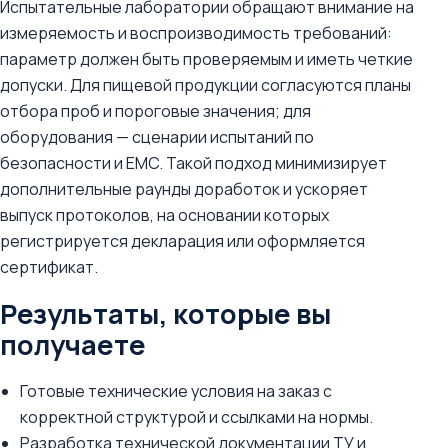
Испытательные лаборатории обращают внимание на
измеряемость и воспроизводимость требований:
параметр должен быть проверяемым и иметь четкие
допуски. Для пищевой продукции согласуются планы
отбора проб и пороговые значения; для
оборудования — сценарии испытаний по
безопасности и EMC. Такой подход минимизирует
дополнительные раунды доработок и ускоряет
выпуск протоколов, на основании которых
регистрируется декларация или оформляется
сертификат.
Результаты, которые вы
получаете
Готовые технические условия на заказ с
корректной структурой и ссылками на нормы.
Разработка технической документации ТУ и