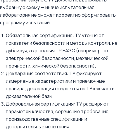
выбранную схему — иначе испытательная
лаборатория не сможет корректно сформировать
программу испытаний.
Обязательная сертификация: ТУ уточняют
показатели безопасности и методы контроля, не
дублируя, а дополняя ТР ЕАЭС (например, по
электрической безопасности, механической
прочности, химической безопасности).
Декларация соответствия: ТУ фиксируют
измеряемые характеристики и приемочные
правила; декларация ссылается на ТУ как часть
доказательной базы.
Добровольная сертификация: ТУ расширяют
параметры качества, сервисные требования,
производственные спецификации и
дополнительные испытания.