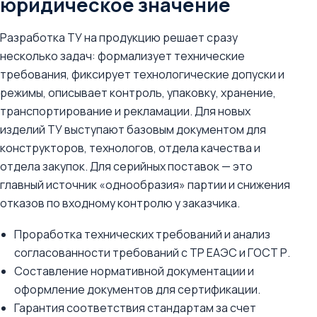
юридическое значение
Разработка ТУ на продукцию решает сразу
несколько задач: формализует технические
требования, фиксирует технологические допуски и
режимы, описывает контроль, упаковку, хранение,
транспортирование и рекламации. Для новых
изделий ТУ выступают базовым документом для
конструкторов, технологов, отдела качества и
отдела закупок. Для серийных поставок — это
главный источник «однообразия» партии и снижения
отказов по входному контролю у заказчика.
Проработка технических требований и анализ
согласованности требований с ТР ЕАЭС и ГОСТ Р.
Составление нормативной документации и
оформление документов для сертификации.
Гарантия соответствия стандартам за счет