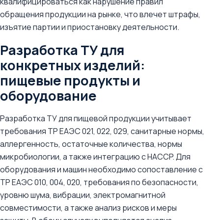
квалифицироваться как нарушение правил
обращения продукции на рынке, что влечет штрафы,
изъятие партии и приостановку деятельности.
Разработка ТУ для
конкретных изделий:
пищевые продукты и
оборудование
Разработка ТУ для пищевой продукции учитывает
требования ТР ЕАЭС 021, 022, 029, санитарные нормы,
аллергенность, остаточные количества, нормы
микробиологии, а также интеграцию с HACCP. Для
оборудования и машин необходимо сопоставление с
ТР ЕАЭС 010, 004, 020, требования по безопасности,
уровню шума, вибрации, электромагнитной
совместимости, а также анализ рисков и меры