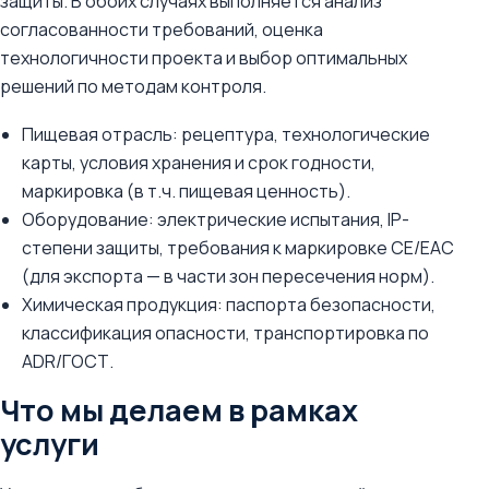
защиты. В обоих случаях выполняется анализ
согласованности требований, оценка
технологичности проекта и выбор оптимальных
решений по методам контроля.
Пищевая отрасль: рецептура, технологические
карты, условия хранения и срок годности,
маркировка (в т.ч. пищевая ценность).
Оборудование: электрические испытания, IP-
степени защиты, требования к маркировке CE/EAC
(для экспорта — в части зон пересечения норм).
Химическая продукция: паспорта безопасности,
классификация опасности, транспортировка по
ADR/ГОСТ.
Что мы делаем в рамках
услуги