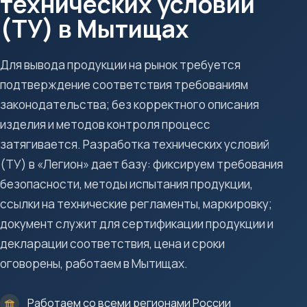
технических условий
(ТУ) в Мытищах
Для вывода продукции на рынок требуется
подтверждение соответствия требованиям
законодательства; без корректного описания
изделия и методов контроля процесс
затягивается. Разработка технических условий
(ТУ) в «Легион» дает базу: фиксируем требования
безопасности, методы испытания продукции,
ссылки на технические регламенты, маркировку;
документ служит для сертификации продукции и
декларации соответствия, цена и сроки
оговорены, работаем в Мытищах.
Работаем со всеми регионами России