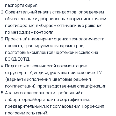
паспорта сырья.
Сравнительный анализ стандартов: определяем
обязательные и добровольные нормы, исключаем
противоречия, выбираем оптимальные решения
по методикам контроля.
Проектный инжиниринг: оценка технологичности
проекта, трассируемость параметров,
подготовка комплектов чертежей и ссылок на
ЕСКД/ЕСТД.
Подготовка технической документации:
структура ТУ, индивидуальные приложения к ТУ
(варианты исполнения, цветовые решения,
комплектации), производственные спецификации.
Анализ согласованности требований с
лабораторией/органом по сертификации:
предварительный лист согласования, коррекция
программ испытаний.