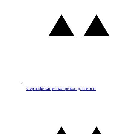
Сертификация ковриков для йоги