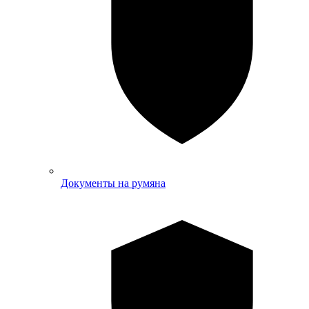
Документы на румяна