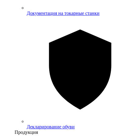
Документация на токарные станки
Декларирование обуви
Продукция