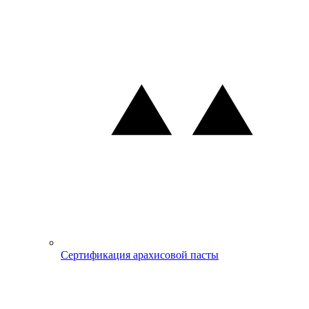
Сертификация арахисовой пасты