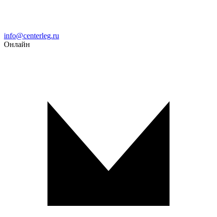
Email
info@centerleg.ru
Онлайн