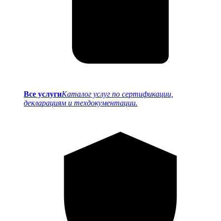
Все услуги
Каталог услуг по сертификации,
декларациям и техдокументации.