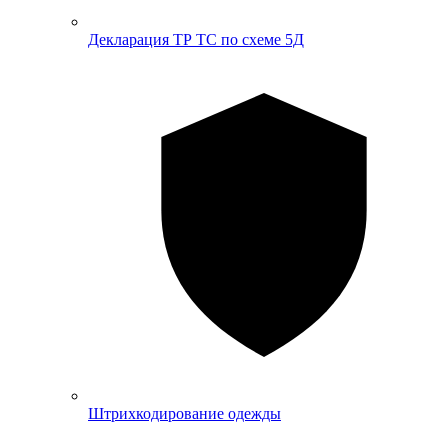
Декларация ТР ТС по схеме 5Д
Штрихкодирование одежды