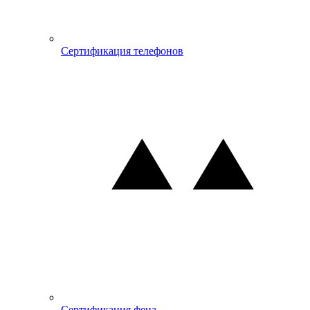
Сертификация телефонов
Сертификация фена