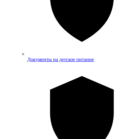
Документы на детское питание