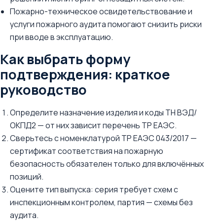
Пожарно-техническое освидетельствование и
услуги пожарного аудита помогают снизить риски
при вводе в эксплуатацию.
Как выбрать форму
подтверждения: краткое
руководство
Определите назначение изделия и коды ТН ВЭД/
ОКПД2 — от них зависит перечень ТР ЕАЭС.
Сверьтесь с номенклатурой ТР ЕАЭС 043/2017 —
сертификат соответствия на пожарную
безопасность обязателен только для включённых
позиций.
Оцените тип выпуска: серия требует схем с
инспекционным контролем, партия — схемы без
аудита.