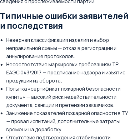
сведения о прослеживаемости партии.
Типичные ошибки заявителей
и последствия
Неверная классификация изделия и выбор
неправильной схемы — отказ в регистрации и
аннулирование протоколов.
Несоответствие маркировки требованиям ТР
ЕАЭС 043/2017 — предписание надзора и изъятие
продукции из оборота.
Попытка «сертификат пожарной безопасности
купить» — высокий риск недействительности
документа, санкции и претензии заказчиков.
Занижение показателей пожарной опасности в ТУ
— провал испытаний, дополнительные затраты
времени на доработку.
Отсутствие подтверждения стабильности