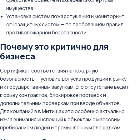
средств на объекте и пожарная экспертиза
имущества.
Установка систем пожаротушения и мониторинг
огнезащитных систем — по требованиям правил
противопожарной безопасности.
Почему это критично для
бизнеса
Сертификат соответствия на пожарную
безопасность — условие допуска продукции к рынку
и к государственным закупкам. Его отсутствие ведёт
к срыву контрактов, блокировке поставок и
дополнительным проверкам при вводе объектов.
Для компаний в в Мытищах это особенно актуально
из‑за внимания инспекций к объектам с массовым
пребыванием людей и промышленным площадкам.