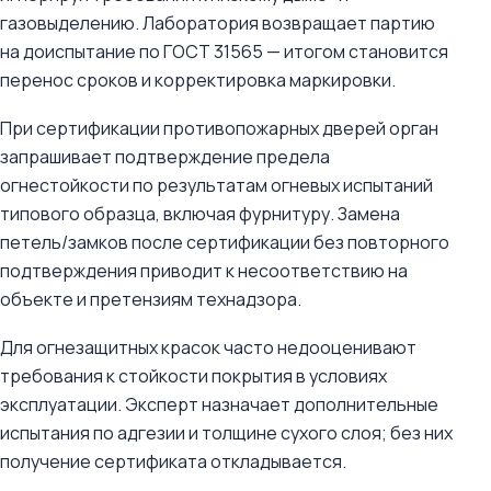
газовыделению. Лаборатория возвращает партию
на доиспытание по ГОСТ 31565 — итогом становится
перенос сроков и корректировка маркировки.
При сертификации противопожарных дверей орган
запрашивает подтверждение предела
огнестойкости по результатам огневых испытаний
типового образца, включая фурнитуру. Замена
петель/замков после сертификации без повторного
подтверждения приводит к несоответствию на
объекте и претензиям технадзора.
Для огнезащитных красок часто недооценивают
требования к стойкости покрытия в условиях
эксплуатации. Эксперт назначает дополнительные
испытания по адгезии и толщине сухого слоя; без них
получение сертификата откладывается.