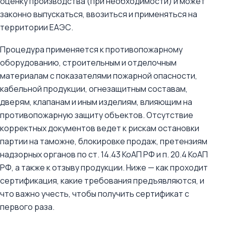
оценку производства (при необходимости) и может
законно выпускаться, ввозиться и применяться на
территории ЕАЭС.
Процедура применяется к противопожарному
оборудованию, строительным и отделочным
материалам с показателями пожарной опасности,
кабельной продукции, огнезащитным составам,
дверям, клапанам и иным изделиям, влияющим на
противопожарную защиту объектов. Отсутствие
корректных документов ведет к рискам остановки
партии на таможне, блокировке продаж, претензиям
надзорных органов по ст. 14.43 КоАП РФ и п. 20.4 КоАП
РФ, а также к отзыву продукции. Ниже — как проходит
сертификация, какие требования предъявляются, и
что важно учесть, чтобы получить сертификат с
первого раза.