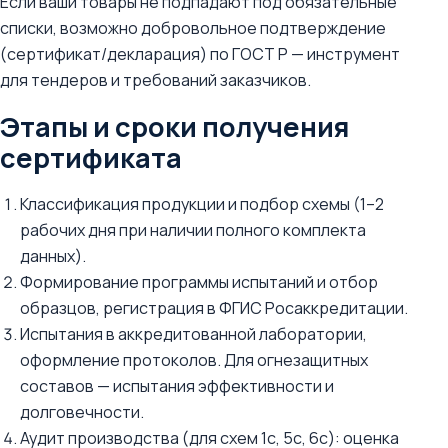
Если ваши товары не подпадают под обязательные
списки, возможно добровольное подтверждение
(сертификат/декларация) по ГОСТ Р — инструмент
для тендеров и требований заказчиков.
Этапы и сроки получения
сертификата
Классификация продукции и подбор схемы (1–2
рабочих дня при наличии полного комплекта
данных).
Формирование программы испытаний и отбор
образцов, регистрация в ФГИС Росаккредитации.
Испытания в аккредитованной лаборатории,
оформление протоколов. Для огнезащитных
составов — испытания эффективности и
долговечности.
Аудит производства (для схем 1с, 5с, 6с): оценка