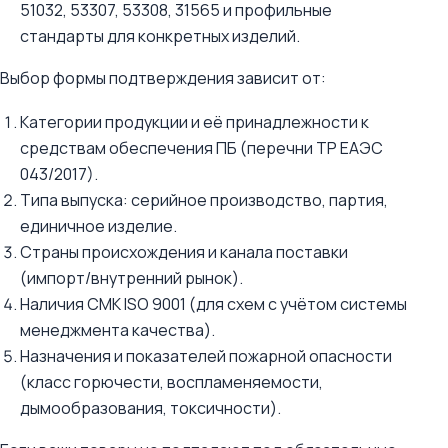
51032, 53307, 53308, 31565 и профильные
стандарты для конкретных изделий.
Выбор формы подтверждения зависит от:
Категории продукции и её принадлежности к
средствам обеспечения ПБ (перечни ТР ЕАЭС
043/2017).
Типа выпуска: серийное производство, партия,
единичное изделие.
Страны происхождения и канала поставки
(импорт/внутренний рынок).
Наличия СМК ISO 9001 (для схем с учётом системы
менеджмента качества).
Назначения и показателей пожарной опасности
(класс горючести, воспламеняемости,
дымообразования, токсичности).