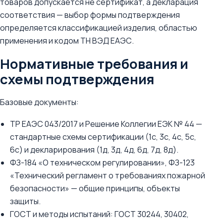
товаров допускается не сертификат, а декларация
соответствия — выбор формы подтверждения
определяется классификацией изделия, областью
применения и кодом ТН ВЭД ЕАЭС.
Нормативные требования и
схемы подтверждения
Базовые документы:
ТР ЕАЭС 043/2017 и Решение Коллегии ЕЭК № 44 —
стандартные схемы сертификации (1с, 3с, 4с, 5с,
6с) и декларирования (1д, 3д, 4д, 6д, 7д, 8д).
ФЗ-184 «О техническом регулировании», ФЗ-123
«Технический регламент о требованиях пожарной
безопасности» — общие принципы, объекты
защиты.
ГОСТ и методы испытаний: ГОСТ 30244, 30402,