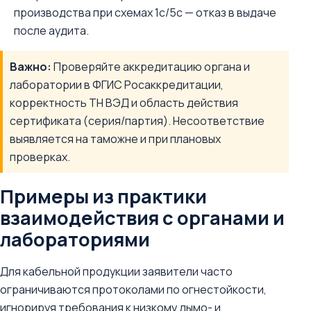
производства при схемах 1с/5с — отказ в выдаче
после аудита.
Важно:
Проверяйте аккредитацию органа и
лаборатории в ФГИС Росаккредитации,
корректность ТН ВЭД и область действия
сертификата (серия/партия). Несоответствие
выявляется на таможне и при плановых
проверках.
Примеры из практики
взаимодействия с органами и
лабораториями
Для кабельной продукции заявители часто
ограничиваются протоколами по огнестойкости,
игнорируя требования к низкому дымо- и