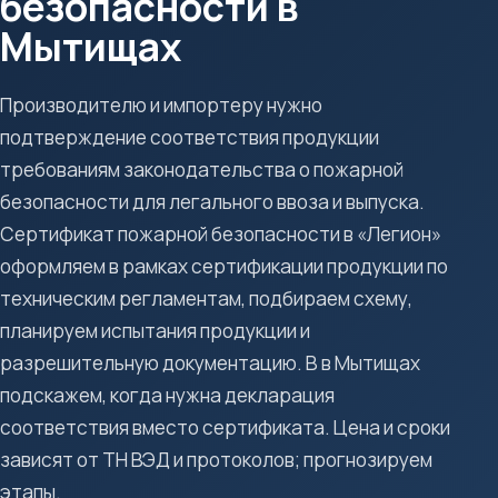
безопасности в
Мытищах
Производителю и импортеру нужно
подтверждение соответствия продукции
требованиям законодательства о пожарной
безопасности для легального ввоза и выпуска.
Сертификат пожарной безопасности в «Легион»
оформляем в рамках сертификации продукции по
техническим регламентам, подбираем схему,
планируем испытания продукции и
разрешительную документацию. В в Мытищах
подскажем, когда нужна декларация
соответствия вместо сертификата. Цена и сроки
зависят от ТН ВЭД и протоколов; прогнозируем
этапы.