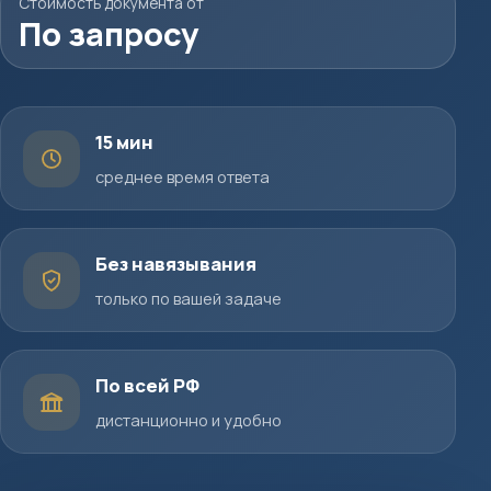
Стоимость документа от
По запросу
15 мин
среднее время ответа
Без навязывания
только по вашей задаче
По всей РФ
дистанционно и удобно