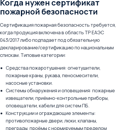
Когда нужен сертификат
пожарной безопасности
Сертификация пожарная безопасность требуется,
когда продукция включена в область ТР ЕАЭС
043/2017 либо подпадает под обязательную
декларирование/сертификацию по национальным
спискам. Типовые категории:
Средства пожаротушения: огнетушители,
пожарные краны, рукава, пеносмесители,
насосные установки.
Системы обнаружения и оповещения: пожарные
извещатели, приёмно-контрольные приборы,
оповещатели, кабели для систем ПБ.
Конструкции и ограждающие элементы:
противопожарные двери, люки, клапаны,
преграды, проёмы с нормируемым пределом