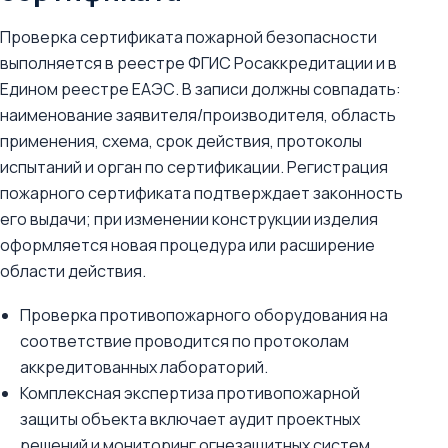
Проверка сертификата пожарной безопасности
выполняется в реестре ФГИС Росаккредитации и в
Едином реестре ЕАЭС. В записи должны совпадать:
наименование заявителя/производителя, область
применения, схема, срок действия, протоколы
испытаний и орган по сертификации. Регистрация
пожарного сертификата подтверждает законность
его выдачи; при изменении конструкции изделия
оформляется новая процедура или расширение
области действия.
Проверка противопожарного оборудования на
соответствие проводится по протоколам
аккредитованных лабораторий.
Комплексная экспертиза противопожарной
защиты объекта включает аудит проектных
решений и мониторинг огнезащитных систем.