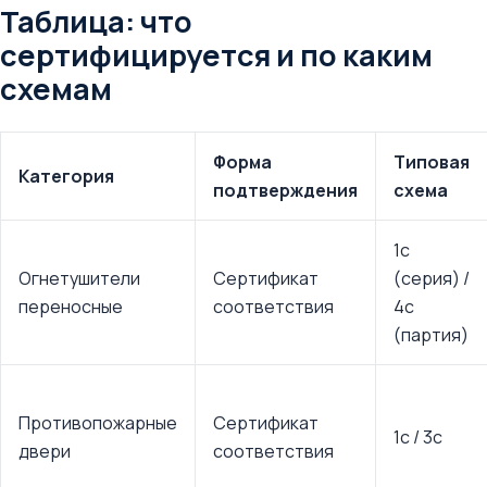
Таблица: что
сертифицируется и по каким
схемам
Форма
Типовая
Категория
подтверждения
схема
1с
Огнетушители
Сертификат
(серия) /
переносные
соответствия
4с
(партия)
Противопожарные
Сертификат
1с / 3с
двери
соответствия