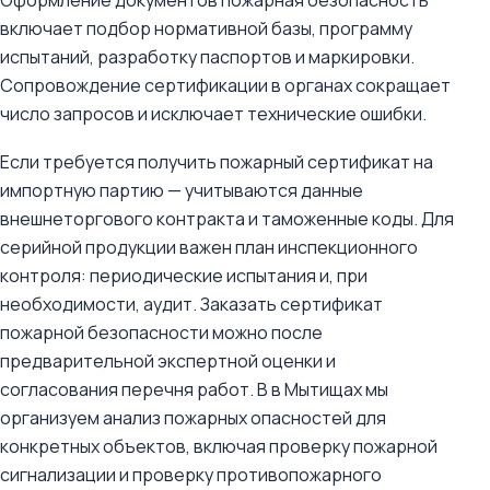
Оформление документов пожарная безопасность
включает подбор нормативной базы, программу
испытаний, разработку паспортов и маркировки.
Сопровождение сертификации в органах сокращает
число запросов и исключает технические ошибки.
Если требуется получить пожарный сертификат на
импортную партию — учитываются данные
внешнеторгового контракта и таможенные коды. Для
серийной продукции важен план инспекционного
контроля: периодические испытания и, при
необходимости, аудит. Заказать сертификат
пожарной безопасности можно после
предварительной экспертной оценки и
согласования перечня работ. В в Мытищах мы
организуем анализ пожарных опасностей для
конкретных объектов, включая проверку пожарной
сигнализации и проверку противопожарного