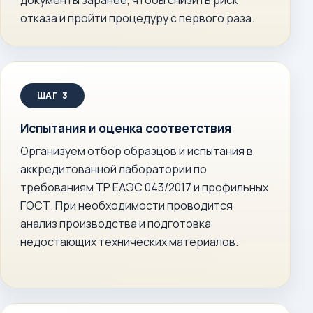
документы заранее, чтобы снизить риск
отказа и пройти процедуру с первого раза.
Испытания и оценка соответствия
Организуем отбор образцов и испытания в
аккредитованной лаборатории по
требованиям ТР ЕАЭС 043/2017 и профильных
ГОСТ. При необходимости проводится
анализ производства и подготовка
недостающих технических материалов.