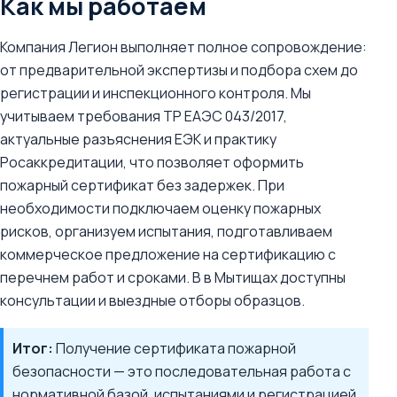
Как мы работаем
Компания Легион выполняет полное сопровождение:
от предварительной экспертизы и подбора схем до
регистрации и инспекционного контроля. Мы
учитываем требования ТР ЕАЭС 043/2017,
актуальные разъяснения ЕЭК и практику
Росаккредитации, что позволяет оформить
пожарный сертификат без задержек. При
необходимости подключаем оценку пожарных
рисков, организуем испытания, подготавливаем
коммерческое предложение на сертификацию с
перечнем работ и сроками. В в Мытищах доступны
консультации и выездные отборы образцов.
Итог:
Получение сертификата пожарной
безопасности — это последовательная работа с
нормативной базой, испытаниями и регистрацией.