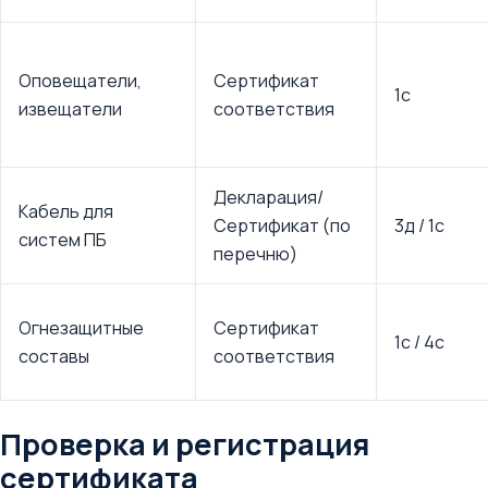
Оповещатели,
Сертификат
1с
извещатели
соответствия
Декларация/
Кабель для
Сертификат (по
3д / 1с
систем ПБ
перечню)
Огнезащитные
Сертификат
1с / 4с
составы
соответствия
Проверка и регистрация
сертификата