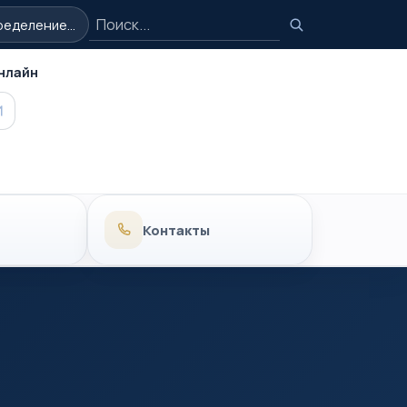
Поиск
еделение...
Поиск
нлайн
MAX
Контакты