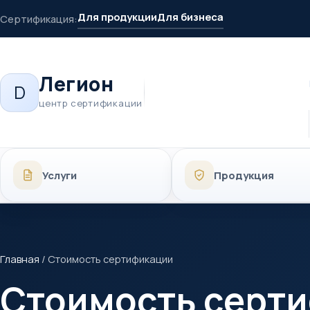
Для продукции
Для бизнеса
Сертификация:
Легион
D
центр сертификации
Услуги
Продукция
Главная
/
Стоимость сертификации
Стоимость серт