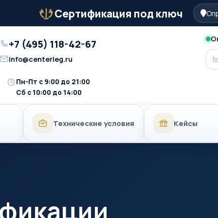
Сертификация под ключ
Опр
Бейдж
О
+7 (495) 118-42-67
Телефон
info@centerleg.ru
Email
Пн-Пт с 9:00 до 21:00
Время
Сб с 10:00 до 14:00
работы
Технические условия
Кейсы
ификации