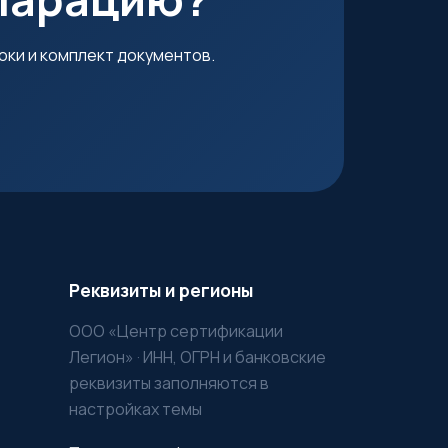
оки и комплект документов.
Реквизиты и регионы
ООО «Центр сертификации
Легион» · ИНН, ОГРН и банковские
реквизиты заполняются в
настройках темы