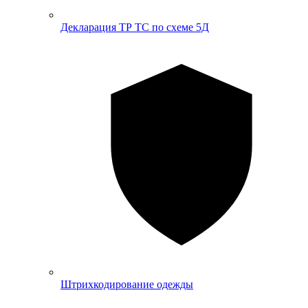
Декларация ТР ТС по схеме 5Д
Штрихкодирование одежды