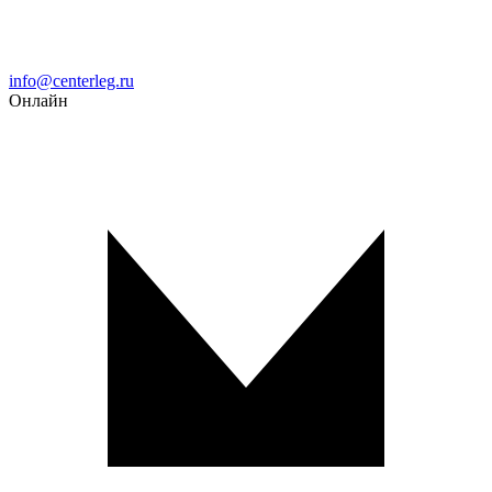
Email
info@centerleg.ru
Онлайн