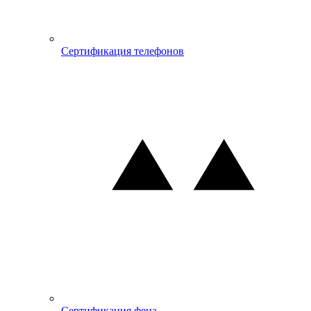
Сертификация телефонов
Сертификация фена