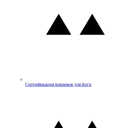
Сертификация ковриков для йоги