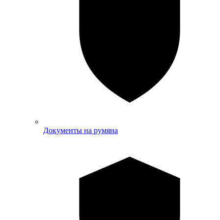
Документы на румяна