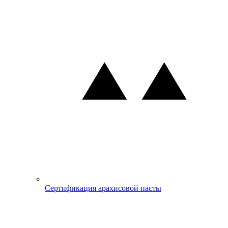
Сертификация арахисовой пасты