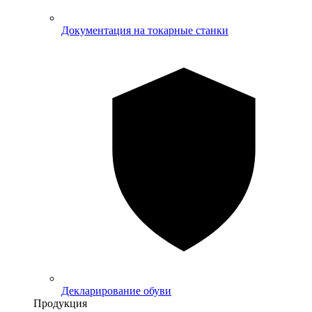
Документация на токарные станки
Декларирование обуви
Продукция