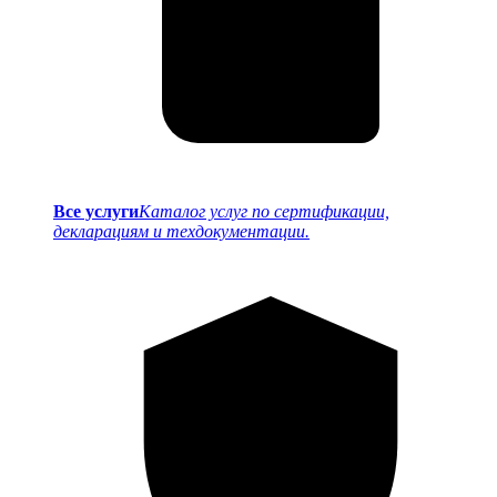
Все услуги
Каталог услуг по сертификации,
декларациям и техдокументации.