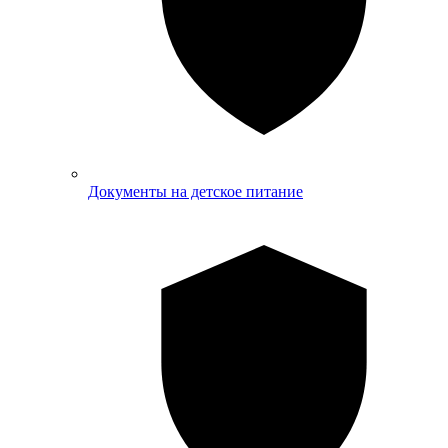
Документы на детское питание