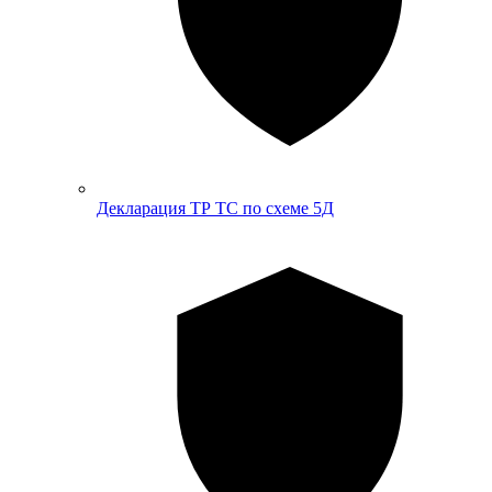
Декларация ТР ТС по схеме 5Д