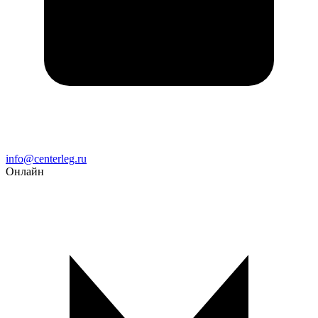
Email
info@centerleg.ru
Онлайн