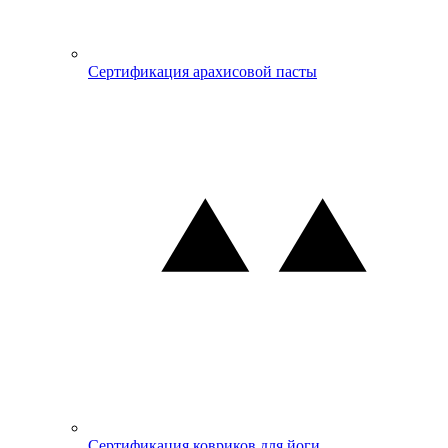
Сертификация арахисовой пасты
Сертификация ковриков для йоги