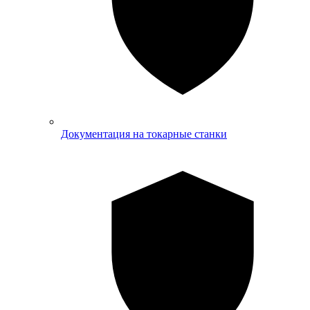
Документация на токарные станки