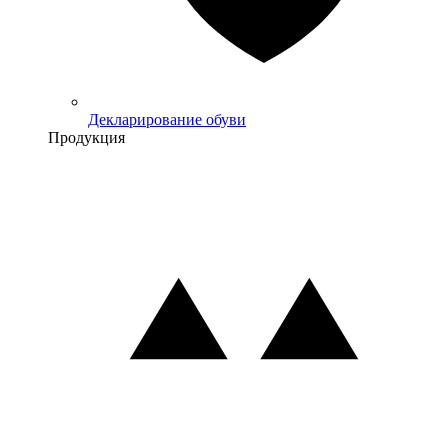
Декларирование обуви
Продукция