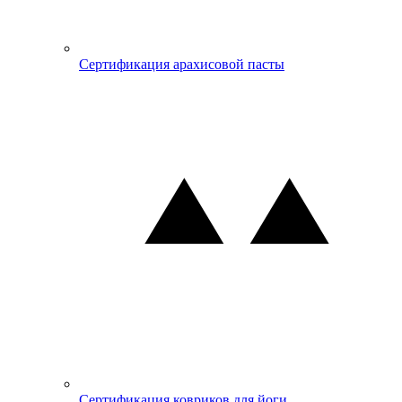
Сертификация арахисовой пасты
Сертификация ковриков для йоги