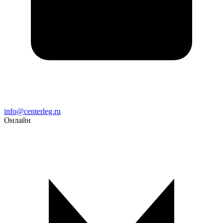
Email
info@centerleg.ru
Онлайн