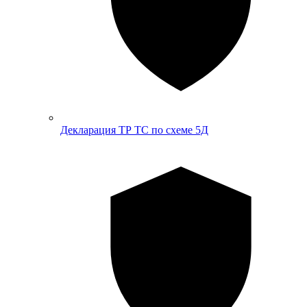
Декларация ТР ТС по схеме 5Д