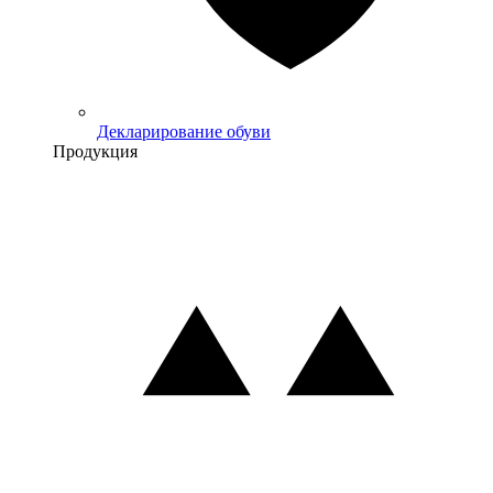
Декларирование обуви
Продукция