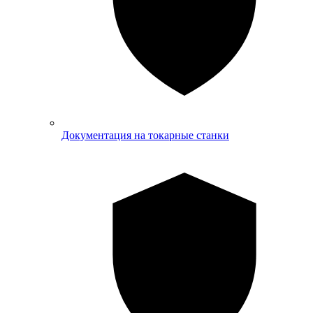
Документация на токарные станки