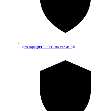
Декларация ТР ТС по схеме 5Д