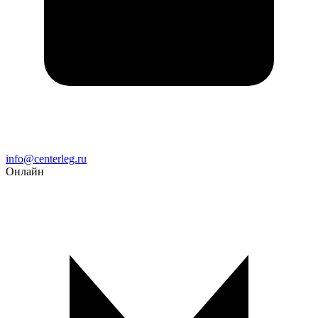
Email
info@centerleg.ru
Онлайн