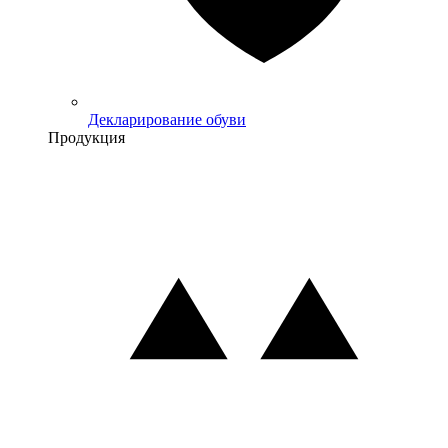
Декларирование обуви
Продукция