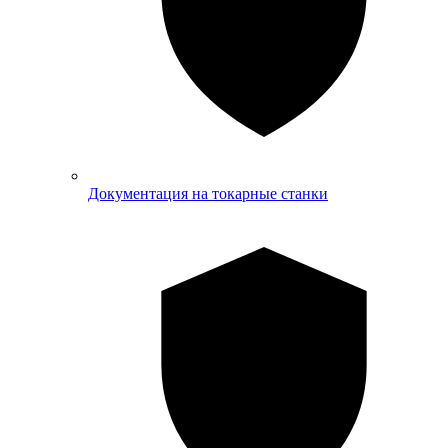
Документация на токарные станки