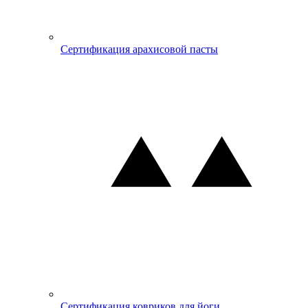
Сертификация арахисовой пасты
Сертификация ковриков для йоги