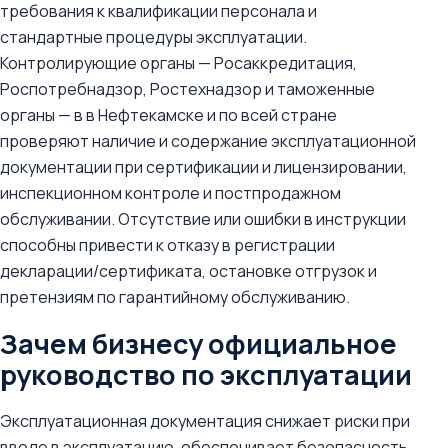
требования к квалификации персонала и
стандартные процедуры эксплуатации.
Контролирующие органы — Росаккредитация,
Роспотребнадзор, Ростехнадзор и таможенные
органы — в в Нефтекамске и по всей стране
проверяют наличие и содержание эксплуатационной
документации при сертификации и лицензировании,
инспекционном контроле и постпродажном
обслуживании. Отсутствие или ошибки в инструкции
способны привести к отказу в регистрации
декларации/сертификата, остановке отгрузок и
претензиям по гарантийному обслуживанию.
Зачем бизнесу официальное
руководство по эксплуатации
Эксплуатационная документация снижает риски при
вводе в эксплуатацию, обеспечивает безопасность