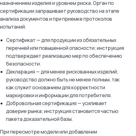
назначением изделия и уровнем риска. Орган по
сертификации запрашивает руководство на этапе
анализа документов и при приемке протоколов
испытаний.
Сертификат — для продукции из обязательных
перечней или повышенной опасности; инструкция
подтверждает реализацию мер по обеспечению
безопасности.
Декларация — для менее рискованных изделий;
руководство должно быть не менее полным, так
как служит основанием для корректности
маркировки и информации для потребителя.
Добровольная сертификация — усиливает
доверие рынка; инструкция становится частью
пакета доказательной базы.
При пересмотре модели или добавлении