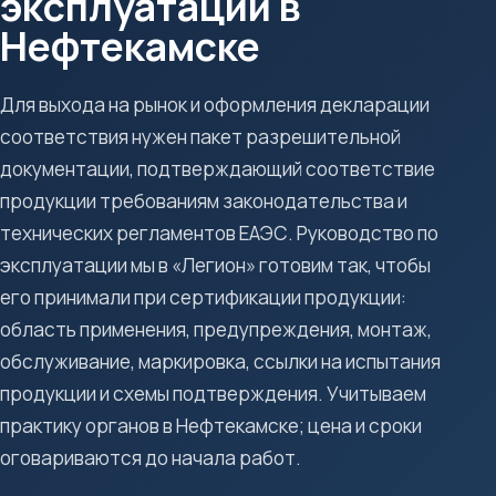
эксплуатации в
Нефтекамске
Для выхода на рынок и оформления декларации
соответствия нужен пакет разрешительной
документации, подтверждающий соответствие
продукции требованиям законодательства и
технических регламентов ЕАЭС. Руководство по
эксплуатации мы в «Легион» готовим так, чтобы
его принимали при сертификации продукции:
область применения, предупреждения, монтаж,
обслуживание, маркировка, ссылки на испытания
продукции и схемы подтверждения. Учитываем
практику органов в Нефтекамске; цена и сроки
оговариваются до начала работ.