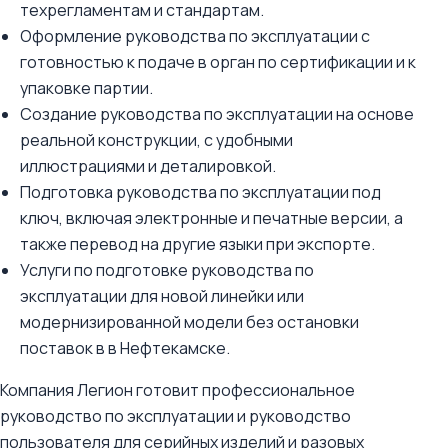
техрегламентам и стандартам.
Оформление руководства по эксплуатации с
готовностью к подаче в орган по сертификации и к
упаковке партии.
Создание руководства по эксплуатации на основе
реальной конструкции, с удобными
иллюстрациями и деталировкой.
Подготовка руководства по эксплуатации под
ключ, включая электронные и печатные версии, а
также перевод на другие языки при экспорте.
Услуги по подготовке руководства по
эксплуатации для новой линейки или
модернизированной модели без остановки
поставок в в Нефтекамске.
Компания Легион готовит профессиональное
руководство по эксплуатации и руководство
пользователя для серийных изделий и разовых