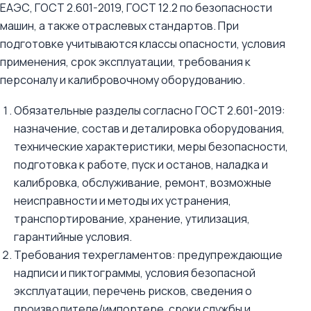
ЕАЭС, ГОСТ 2.601-2019, ГОСТ 12.2 по безопасности
машин, а также отраслевых стандартов. При
подготовке учитываются классы опасности, условия
применения, срок эксплуатации, требования к
персоналу и калибровочному оборудованию.
Обязательные разделы согласно ГОСТ 2.601-2019:
назначение, состав и деталировка оборудования,
технические характеристики, меры безопасности,
подготовка к работе, пуск и останов, наладка и
калибровка, обслуживание, ремонт, возможные
неисправности и методы их устранения,
транспортирование, хранение, утилизация,
гарантийные условия.
Требования техрегламентов: предупреждающие
надписи и пиктограммы, условия безопасной
эксплуатации, перечень рисков, сведения о
производителе/импортере, сроки службы и