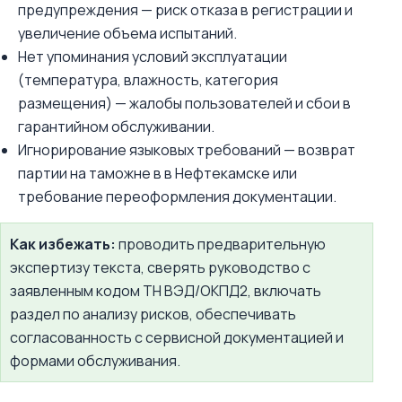
предупреждения — риск отказа в регистрации и
увеличение объема испытаний.
Нет упоминания условий эксплуатации
(температура, влажность, категория
размещения) — жалобы пользователей и сбои в
гарантийном обслуживании.
Игнорирование языковых требований — возврат
партии на таможне в в Нефтекамске или
требование переоформления документации.
Как избежать:
проводить предварительную
экспертизу текста, сверять руководство с
заявленным кодом ТН ВЭД/ОКПД2, включать
раздел по анализу рисков, обеспечивать
согласованность с сервисной документацией и
формами обслуживания.