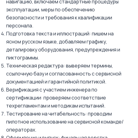
навигацию, включаем стандартные процедуры
эксплуатации, меры по обеспечению
безопасности и требования к квалификации
персонала.
Подготовка текста и иллюстраций: пишем на
ясном русском языке, добавляем графику,
деталировку оборудования, предупреждения и
пиктограммы.
Техническая редактура: выверяем термины,
ссылочную базу и согласованность с сервисной
документацией и гарантийной политикой.
Верификация с участием инженера по
сертификации: проверяем соответствие
техрегламентам и методикам испытаний.
Тестирование на читабельность: проводим
пилотное использование на сервисной команде/
операторах.
Оформление и выпуск: финальная верстка,