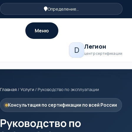
Определение...
Меню
Легион
D
центр сертификации
Главная
/
Услуги
/
Руководство по эксплуатации
Консультация по сертификации по всей России
Руководство по