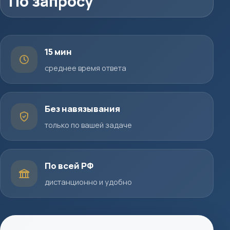
По запросу
15 мин
среднее время ответа
Без навязывания
только по вашей задаче
По всей РФ
дистанционно и удобно