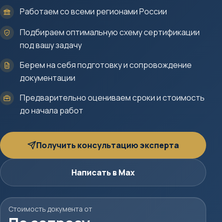
Работаем со всеми регионами России
Подбираем оптимальную схему сертификации
под вашу задачу
Берем на себя подготовку и сопровождение
документации
Предварительно оцениваем сроки и стоимость
до начала работ
Получить консультацию эксперта
Написать в Max
Стоимость документа от