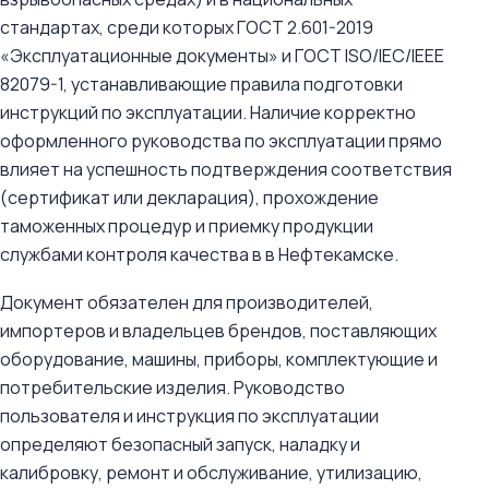
стандартах, среди которых ГОСТ 2.601-2019
«Эксплуатационные документы» и ГОСТ ISO/IEC/IEEE
82079-1, устанавливающие правила подготовки
инструкций по эксплуатации. Наличие корректно
оформленного руководства по эксплуатации прямо
влияет на успешность подтверждения соответствия
(сертификат или декларация), прохождение
таможенных процедур и приемку продукции
службами контроля качества в в Нефтекамске.
Документ обязателен для производителей,
импортеров и владельцев брендов, поставляющих
оборудование, машины, приборы, комплектующие и
потребительские изделия. Руководство
пользователя и инструкция по эксплуатации
определяют безопасный запуск, наладку и
калибровку, ремонт и обслуживание, утилизацию,