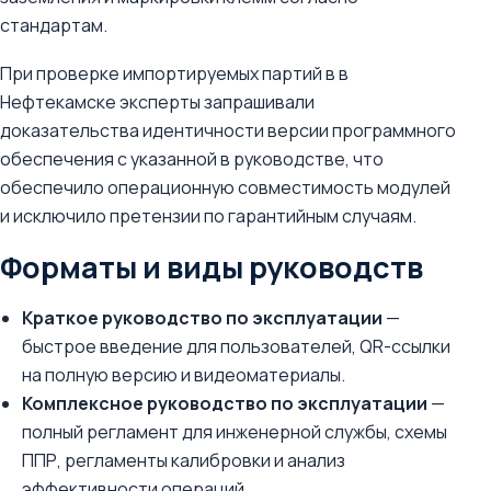
стандартам.
При проверке импортируемых партий в в
Нефтекамске эксперты запрашивали
доказательства идентичности версии программного
обеспечения с указанной в руководстве, что
обеспечило операционную совместимость модулей
и исключило претензии по гарантийным случаям.
Форматы и виды руководств
Краткое руководство по эксплуатации
—
быстрое введение для пользователей, QR-ссылки
на полную версию и видеоматериалы.
Комплексное руководство по эксплуатации
—
полный регламент для инженерной службы, схемы
ППР, регламенты калибровки и анализ
эффективности операций.