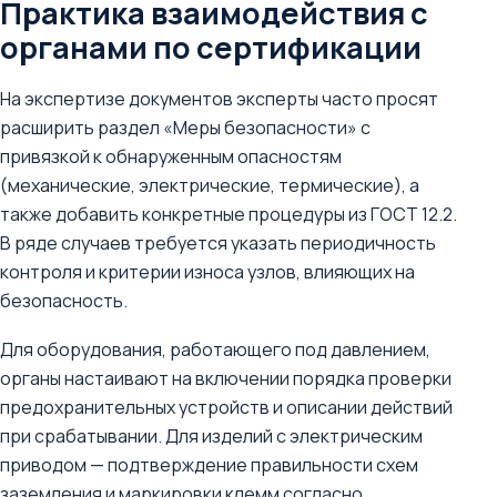
Практика взаимодействия с
органами по сертификации
На экспертизе документов эксперты часто просят
расширить раздел «Меры безопасности» с
привязкой к обнаруженным опасностям
(механические, электрические, термические), а
также добавить конкретные процедуры из ГОСТ 12.2.
В ряде случаев требуется указать периодичность
контроля и критерии износа узлов, влияющих на
безопасность.
Для оборудования, работающего под давлением,
органы настаивают на включении порядка проверки
предохранительных устройств и описании действий
при срабатывании. Для изделий с электрическим
приводом — подтверждение правильности схем
заземления и маркировки клемм согласно