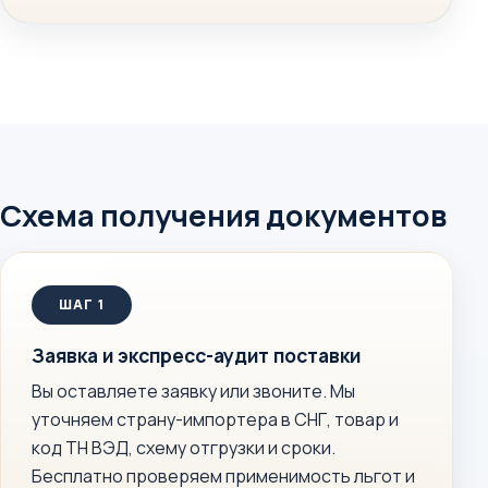
Схема получения документов
Заявка и экспресс-аудит поставки
Вы оставляете заявку или звоните. Мы
уточняем страну-импортера в СНГ, товар и
код ТН ВЭД, схему отгрузки и сроки.
Бесплатно проверяем применимость льгот и