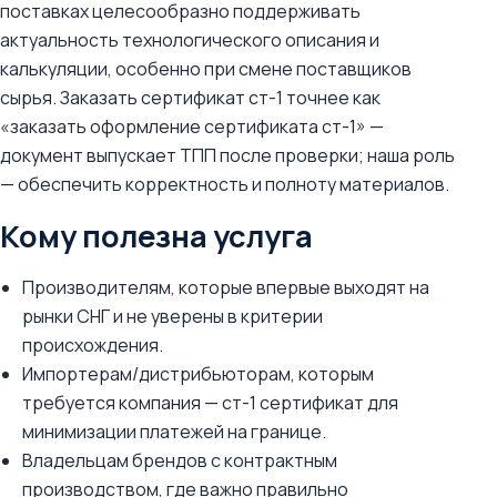
поставках целесообразно поддерживать
актуальность технологического описания и
калькуляции, особенно при смене поставщиков
сырья. Заказать сертификат ст-1 точнее как
«заказать оформление сертификата ст-1» —
документ выпускает ТПП после проверки; наша роль
— обеспечить корректность и полноту материалов.
Кому полезна услуга
Производителям, которые впервые выходят на
рынки СНГ и не уверены в критерии
происхождения.
Импортерам/дистрибьюторам, которым
требуется компания — ст-1 сертификат для
минимизации платежей на границе.
Владельцам брендов с контрактным
производством, где важно правильно