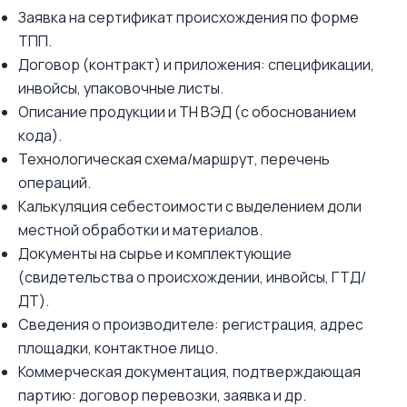
Заявка на сертификат происхождения по форме
ТПП.
Договор (контракт) и приложения: спецификации,
инвойсы, упаковочные листы.
Описание продукции и ТН ВЭД (с обоснованием
кода).
Технологическая схема/маршрут, перечень
операций.
Калькуляция себестоимости с выделением доли
местной обработки и материалов.
Документы на сырье и комплектующие
(свидетельства о происхождении, инвойсы, ГТД/
ДТ).
Сведения о производителе: регистрация, адрес
площадки, контактное лицо.
Коммерческая документация, подтверждающая
партию: договор перевозки, заявка и др.