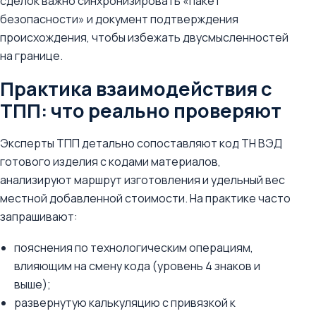
сделок важно синхронизировать «пакет
безопасности» и документ подтверждения
происхождения, чтобы избежать двусмысленностей
на границе.
Практика взаимодействия с
ТПП: что реально проверяют
Эксперты ТПП детально сопоставляют код ТН ВЭД
готового изделия с кодами материалов,
анализируют маршрут изготовления и удельный вес
местной добавленной стоимости. На практике часто
запрашивают:
пояснения по технологическим операциям,
влияющим на смену кода (уровень 4 знаков и
выше);
развернутую калькуляцию с привязкой к