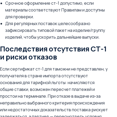
Срочное оформление ст-1 допустимо, если
материалы соответствуют Правилам и доступны
для проверки.
Для регулярных поставок целесообразно
зафиксировать типовой пакет на изделие/группу
изделий, чтобы ускорить дальнейшие выпуски.
Последствия отсутствия СТ-1
и риски отказов
Если сертификат ст-1 для таможни не представлен, у
получателя в стране импорта отсутствуют
основания для тарифной льготы: начисляются
общие ставки, возможен пересчет платежей и
простои на терминале. При отказе в выдаче из‑за
неправильно выбранного критерия происхождения
или недостаточных доказательств поставка рискует
задержаться, а партнер — пересмотреть условия