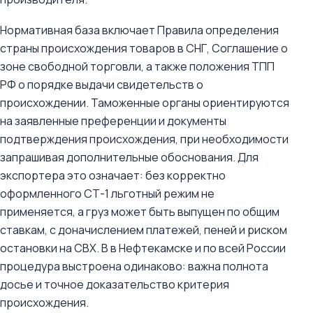
Нормативная база включает Правила определения
страны происхождения товаров в СНГ, Соглашение о
зоне свободной торговли, а также положения ТПП
РФ о порядке выдачи свидетельств о
происхождении. Таможенные органы ориентируются
на заявленные преференции и документы
подтверждения происхождения, при необходимости
запрашивая дополнительные обоснования. Для
экспортера это означает: без корректно
оформленного СТ-1 льготный режим не
применяется, а груз может быть выпущен по общим
ставкам, с доначислением платежей, пеней и риском
остановки на СВХ. В в Нефтекамске и по всей России
процедура выстроена одинаково: важна полнота
досье и точное доказательство критерия
происхождения.