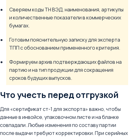
Сверяем коды ТН ВЭД, наименования, артикулы
и количественные показатели в коммерческих
бумагах.
Готовим пояснительную записку для эксперта
ТПП с обоснованием примененного критерия.
Формируем архив подтверждающих файлов на
партию и на тип продукции для сокращения
сроков будущих выпусков.
Что учесть перед отгрузкой
Для «сертификат ст-1 для экспорта» важно, чтобы
данные в инвойсе, упаковочном листе и на бланке
совпадали. Любые изменения по составу партии
после выдачи требуют корректировки. При серийных