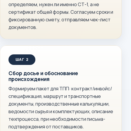
определяем, нужен ли именно СТ-1, а не
сертификат общей формы. Согласуем сроки и
фиксированную смету, отправляем чек-лист
документов.
Сбор досье и обоснование
происхождения
Формируем пакет для ТПП: контракт/инвойс/
спецификация, маршрут и транспортные
документы, производственные калькуляции,
ведомости сырья и комплектующих, описание
техпроцесса, при необходимости письма-
подтверждения от поставщиков.