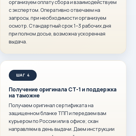
организуем оплату сбора и взаимодействуем
с экспертом. Оперативно отвечаем на
запросы, при необходимости организуем
осмотр. Стандартный срок 1–3 рабочих дня
при полном досье, возможна ускоренная
выдача.
Получение оригинала СТ-1 и поддержка
на таможне
Получаем оригинал сертификата на
защищенном бланке ТПП и передаем вам
курьером по России или в офисе; скан
направляем в день выдачи. Даем инструкции