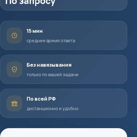
По запросу
15 мин
среднее время ответа
Без навязывания
только по вашей задаче
По всей РФ
дистанционно и удобно