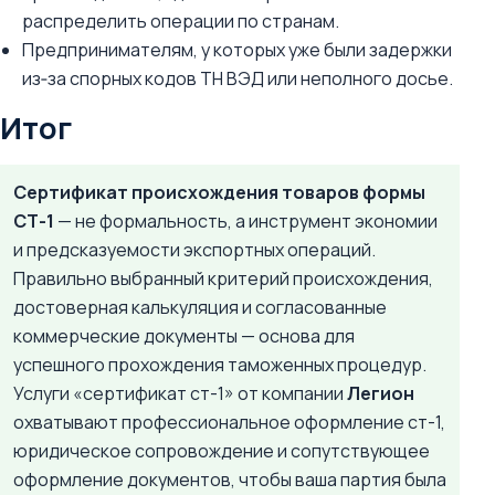
распределить операции по странам.
Предпринимателям, у которых уже были задержки
из‑за спорных кодов ТН ВЭД или неполного досье.
Итог
Сертификат происхождения товаров формы
СТ-1
— не формальность, а инструмент экономии
и предсказуемости экспортных операций.
Правильно выбранный критерий происхождения,
достоверная калькуляция и согласованные
коммерческие документы — основа для
успешного прохождения таможенных процедур.
Услуги «сертификат ст-1» от компании
Легион
охватывают профессиональное оформление ст-1,
юридическое сопровождение и сопутствующее
оформление документов, чтобы ваша партия была