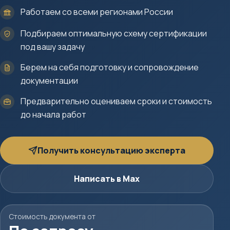
Работаем со всеми регионами России
Подбираем оптимальную схему сертификации
под вашу задачу
Берем на себя подготовку и сопровождение
документации
Предварительно оцениваем сроки и стоимость
до начала работ
Получить консультацию эксперта
Написать в Max
Стоимость документа от