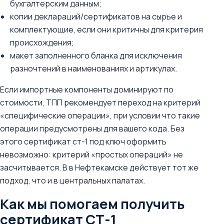
бухгалтерским данным;
копии деклараций/сертификатов на сырье и
комплектующие, если они критичны для критерия
происхождения;
макет заполненного бланка для исключения
разночтений в наименованиях и артикулах.
Если импортные компоненты доминируют по
стоимости, ТПП рекомендует переход на критерий
«специфические операции», при условии что такие
операции предусмотрены для вашего кода. Без
этого сертификат ст-1 под ключ оформить
невозможно: критерий «простых операций» не
засчитывается. В в Нефтекамске действует тот же
подход, что и в центральных палатах.
Как мы помогаем получить
сертификат СТ-1