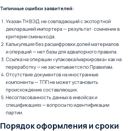
Типичные ошибки заявителей:
Указан ТН ВЭД, не совпадающий с экспортной
декларацией импортера — результат: сомнение в
критерии смены кода.
Калькуляция без расшифровки долей материалов
и операций — нет базы для адвалорного правила.
Ссылка на операции «упаковка/маркировка» как на
переработку — не засчитывается по Правилам.
Отсутствие документов на иностранные
компоненты — ТПП не может установить
происхождение составляющих.
Несогласованность данных в инвойсах и
спецификациях — вопросы по идентификации
партии.
Порядок оформления и сроки