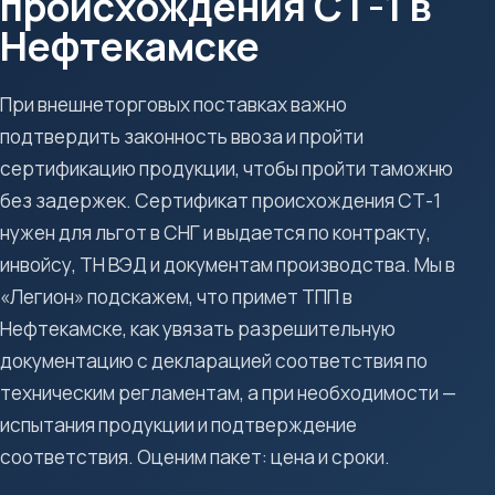
происхождения СТ-1 в
Нефтекамске
При внешнеторговых поставках важно
подтвердить законность ввоза и пройти
сертификацию продукции, чтобы пройти таможню
без задержек. Сертификат происхождения СТ-1
нужен для льгот в СНГ и выдается по контракту,
инвойсу, ТН ВЭД и документам производства. Мы в
«Легион» подскажем, что примет ТПП в
Нефтекамске, как увязать разрешительную
документацию с декларацией соответствия по
техническим регламентам, а при необходимости —
испытания продукции и подтверждение
соответствия. Оценим пакет: цена и сроки.