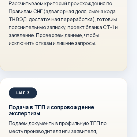
Рассчитываем критерий происхождения по
Правилам СНГ (адвалорная доля, смена кода
ТН ВЭД, достаточная переработка), готовим
пояснительную записку, проект бланка СТ-1 и
заявление. Проверяем данные, чтобы
исключить отказы и лишние запросы.
Подача в ТПП и сопровождение
экспертизы
Подаем документы в профильную ТПП по
месту производителя или заявителя,