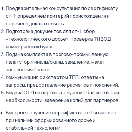
Предварительная консультация по сертификату
ст-1: определяем критерий происхождения и
перечень доказательств.
Подготовка документов для ст-1: сбор
«технологического досье», проверка ТН ВЭД,
коммерческих бумаг.
Подача комплекта в торгово‑промышленную
палату: оригиналы/сканы, заявление, макет
заполнения бланка.
Коммуникация с экспертом ТПП: ответы на
запросы, предоставление расчетов и пояснений.
Выдача СТ-1 на партию: получение бланков и, при
необходимости, заверение копий для партнеров.
Быстрое получение сертификата ст-1 возможно
при наличии сформированного досье и
стабильной технологии.