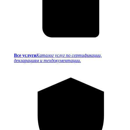
Все услуги
Каталог услуг по сертификации,
декларациям и техдокументации.