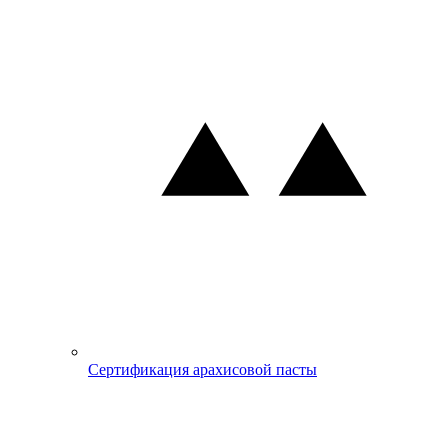
Сертификация арахисовой пасты