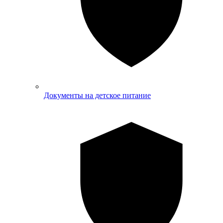
Документы на детское питание