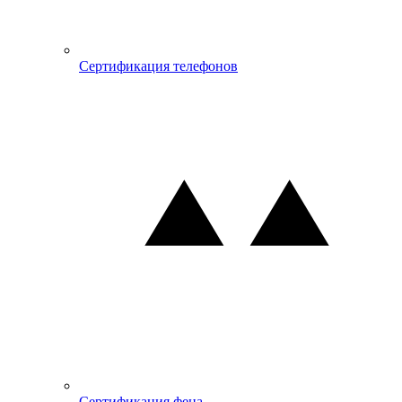
Сертификация телефонов
Сертификация фена