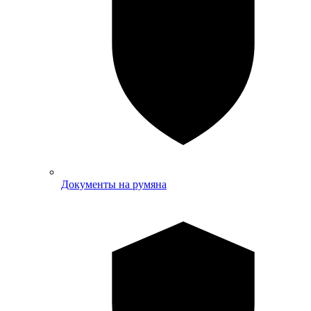
Документы на румяна