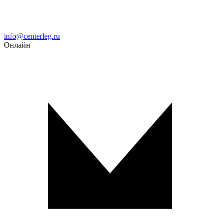
Email
info@centerleg.ru
Онлайн