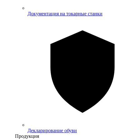
Документация на токарные станки
Декларирование обуви
Продукция