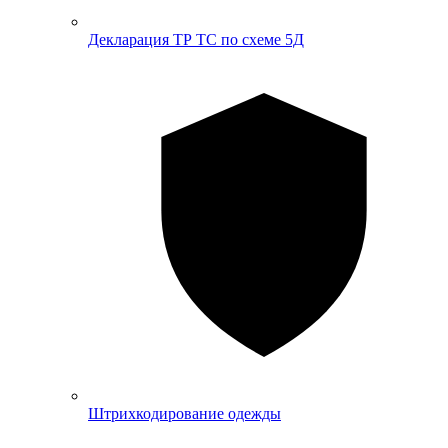
Декларация ТР ТС по схеме 5Д
Штрихкодирование одежды