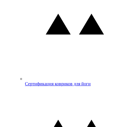
Сертификация ковриков для йоги