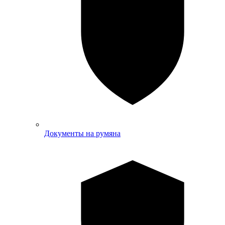
Документы на румяна