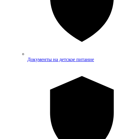
Документы на детское питание