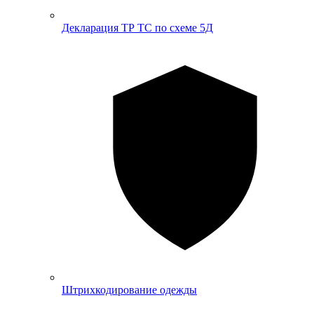
Декларация ТР ТС по схеме 5Д
Штрихкодирование одежды