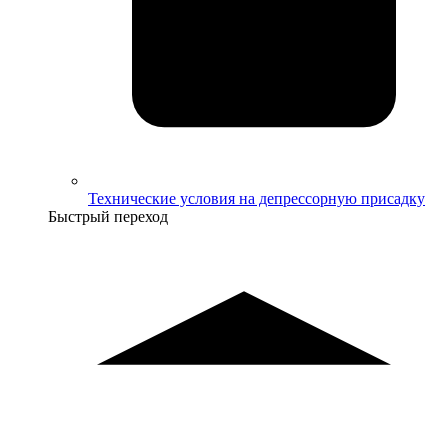
Технические условия на депрессорную присадку
Быстрый переход