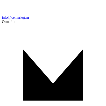
Email
info@centerleg.ru
Онлайн