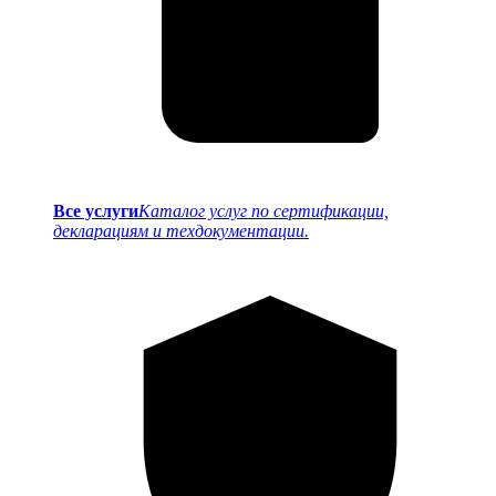
Все услуги
Каталог услуг по сертификации,
декларациям и техдокументации.