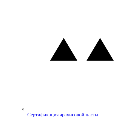
Сертификация арахисовой пасты