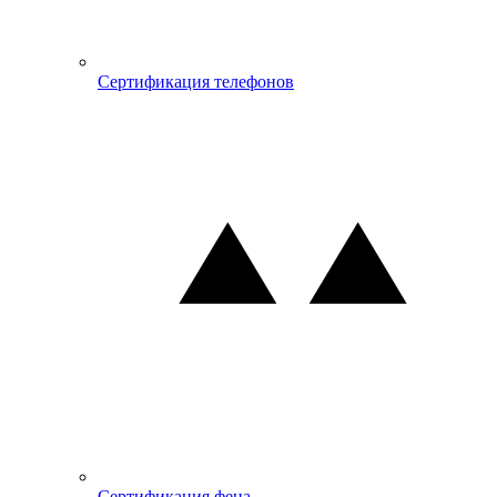
Сертификация телефонов
Сертификация фена