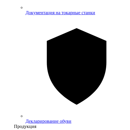
Документация на токарные станки
Декларирование обуви
Продукция