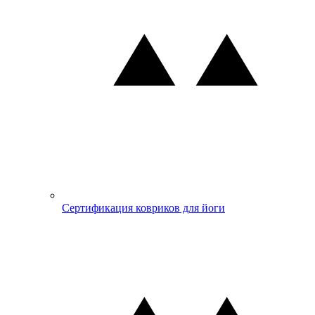
Сертификация ковриков для йоги