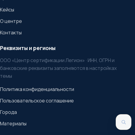
Кейсы
О центре
Контакты
Реквизиты и регионы
ООО «Центр сертификации Легион» · ИНН, ОГРН и
банковские реквизиты заполняются в настройках
темы
Политика конфиденциальности
Пользовательское соглашение
Города
Материалы
Пои