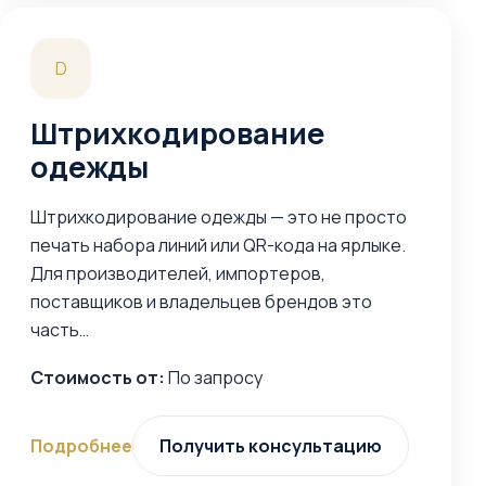
D
Штрихкодирование
одежды
Штрихкодирование одежды — это не просто
печать набора линий или QR-кода на ярлыке.
Для производителей, импортеров,
поставщиков и владельцев брендов это
часть…
Стоимость от:
По запросу
Подробнее
Получить консультацию