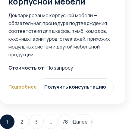
корпусной мебели
Декларирование корпусной мебели —
обязательная процедура подтверждения
соответствия для шкафов, тумб, комодов,
кухонных гарнитуров, стеллажей, прихожих,
модульных систем и другой мебельной
продукции,…
Стоимость от:
По запросу
Подробнее
Получить консультацию
1
2
3
…
78
Далее →