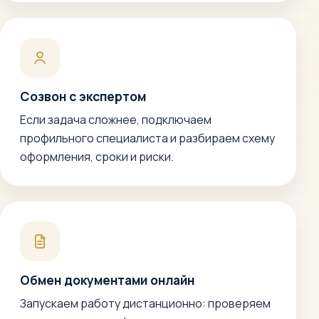
Созвон с экспертом
Если задача сложнее, подключаем
профильного специалиста и разбираем схему
оформления, сроки и риски.
Обмен документами онлайн
Запускаем работу дистанционно: проверяем