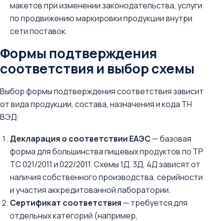
макетов при изменении законодательства, услуги
по продвижению маркировки продукции внутри
сети поставок.
Формы подтверждения
соответствия и выбор схемы
Выбор формы подтверждения соответствия зависит
от вида продукции, состава, назначения и кода ТН
ВЭД:
Декларация о соответствии ЕАЭС
— базовая
форма для большинства пищевых продуктов по ТР
ТС 021/2011 и 022/2011. Схемы 1Д, 3Д, 4Д зависят от
наличия собственного производства, серийности
и участия аккредитованной лаборатории.
Сертификат соответствия
— требуется для
отдельных категорий (например,