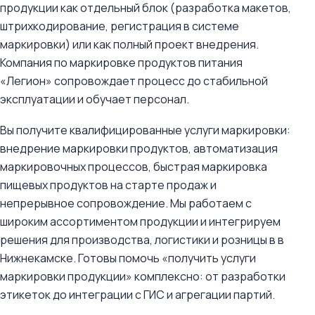
продукции как отдельный блок (разработка макетов,
штрихкодирование, регистрация в системе
маркировки) или как полный проект внедрения.
Компания по маркировке продуктов питания
«Легион» сопровождает процесс до стабильной
эксплуатации и обучает персонал.
Вы получите квалифицированные услуги маркировки:
внедрение маркировки продуктов, автоматизация
маркировочных процессов, быстрая маркировка
пищевых продуктов на старте продаж и
непрерывное сопровождение. Мы работаем с
широким ассортиментом продукции и интегрируем
решения для производства, логистики и розницы в в
Нижнекамске. Готовы помочь «получить услуги
маркировки продукции» комплексно: от разработки
этикеток до интеграции с ГИС и агрегации партий.