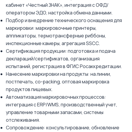
кабинет «Честный ЗНАК», интеграция с ОФД/
оператором ЭДО, настройка обмена данными.
Подбор и внедрение технического оснащения для
маркировки: маркировочные принтеры,
аппликаторы, термотрансферные риббоны,
инспекционные камеры, агрегация SSCC.
Сертификация продукции: подготовка и подача
деклараций/сертификатов, организация
испытаний, регистрация в ФГИС Росаккредитации.
Нанесение маркировки на продукты: на линии,
постпечать, co-packing, оптовая маркировка
продуктов пищевых.
Автоматизация маркировочных процессов:
интеграция с ERP/WMS, производственный учет,
управление товарными запасами, системы
отслеживания.
Сопровождение: консультирование, обновление