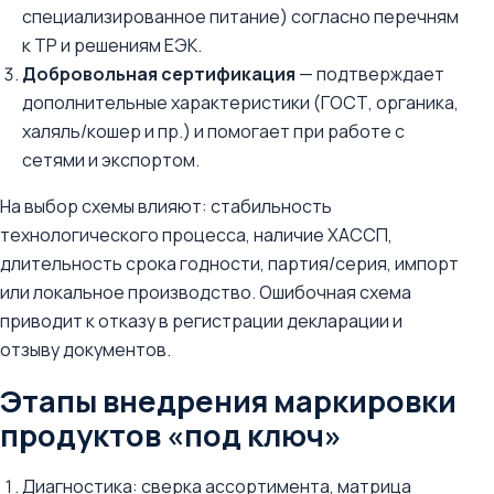
специализированное питание) согласно перечням
к ТР и решениям ЕЭК.
Добровольная сертификация
— подтверждает
дополнительные характеристики (ГОСТ, органика,
халяль/кошер и пр.) и помогает при работе с
сетями и экспортом.
На выбор схемы влияют: стабильность
технологического процесса, наличие ХАССП,
длительность срока годности, партия/серия, импорт
или локальное производство. Ошибочная схема
приводит к отказу в регистрации декларации и
отзыву документов.
Этапы внедрения маркировки
продуктов «под ключ»
Диагностика: сверка ассортимента, матрица