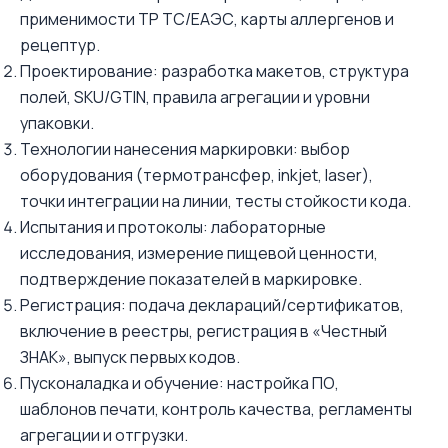
применимости ТР ТС/ЕАЭС, карты аллергенов и
рецептур.
Проектирование: разработка макетов, структура
полей, SKU/GTIN, правила агрегации и уровни
упаковки.
Технологии нанесения маркировки: выбор
оборудования (термотрансфер, inkjet, laser),
точки интеграции на линии, тесты стойкости кода.
Испытания и протоколы: лабораторные
исследования, измерение пищевой ценности,
подтверждение показателей в маркировке.
Регистрация: подача деклараций/сертификатов,
включение в реестры, регистрация в «Честный
ЗНАК», выпуск первых кодов.
Пусконаладка и обучение: настройка ПО,
шаблонов печати, контроль качества, регламенты
агрегации и отгрузки.