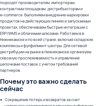
подходят производителям, импортерам,
контрактным площадкам, дистрибьюторам и
e‑commerce. Выполняем внедрение маркировки
продуктов на действующих линиях и запускаемых
проектах, обеспечиваем быстрые интеграции с
ERP/WMS и облачными шлюзами. Работаем в в
Нижнекамске и по всей стране, включая складские
комплексы и фулфилмент‑центры. Для сетевой
дистрибуции на рынке в Нижнекамске организуем
сквозную прослеживаемость и управление
цепочками поставок с учетом требований
партнеров.
Почему это важно сделать
сейчас
Сокращение потерь и возвратов за счет
надежного штрихкодирования и идентификации