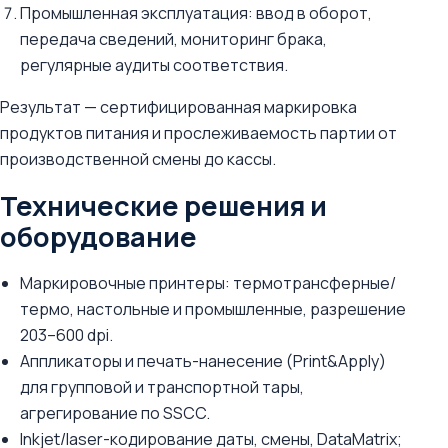
Промышленная эксплуатация: ввод в оборот,
передача сведений, мониторинг брака,
регулярные аудиты соответствия.
Результат — сертифицированная маркировка
продуктов питания и прослеживаемость партии от
производственной смены до кассы.
Технические решения и
оборудование
Маркировочные принтеры: термотрансферные/
термо, настольные и промышленные, разрешение
203–600 dpi.
Аппликаторы и печать-нанесение (Print&Apply)
для групповой и транспортной тары,
агрегирование по SSCC.
Inkjet/laser-кодирование даты, смены, DataMatrix;