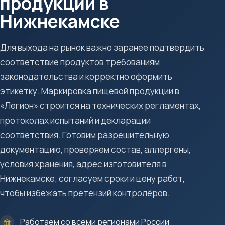
продукции в
Нижнекамске
Для выхода на рынок важно заранее подтвердить
соответствие продуктов требованиям
законодательства и корректно оформить
этикетку. Маркировка пищевой продукции в
«Легион» строится на технических регламентах,
протоколах испытаний и декларации
соответствия. Готовим разрешительную
документацию, проверяем состав, аллергены,
условия хранения, адрес изготовителя в
Нижнекамске; согласуем сроки и цену работ,
чтобы избежать претензий контролёров.
Работаем со всеми регионами России