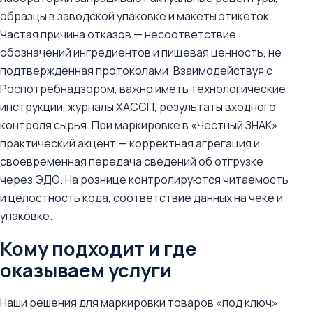
образцы в заводской упаковке и макеты этикеток.
Частая причина отказов — несоответствие
обозначений ингредиентов и пищевая ценность, не
подтвержденная протоколами. Взаимодействуя с
Роспотребнадзором, важно иметь технологические
инструкции, журналы ХАССП, результаты входного
контроля сырья. При маркировке в «Честный ЗНАК»
практический акцент — корректная агрегация и
своевременная передача сведений об отгрузке
через ЭДО. На рознице контролируются читаемость
и целостность кода, соответствие данных на чеке и
упаковке.
Кому подходит и где
оказываем услуги
Наши решения для маркировки товаров «под ключ»