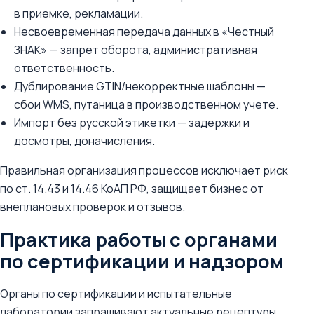
в приемке, рекламации.
Несвоевременная передача данных в «Честный
ЗНАК» — запрет оборота, административная
ответственность.
Дублирование GTIN/некорректные шаблоны —
сбои WMS, путаница в производственном учете.
Импорт без русской этикетки — задержки и
досмотры, доначисления.
Правильная организация процессов исключает риск
по ст. 14.43 и 14.46 КоАП РФ, защищает бизнес от
внеплановых проверок и отзывов.
Практика работы с органами
по сертификации и надзором
Органы по сертификации и испытательные
лаборатории запрашивают актуальные рецептуры,