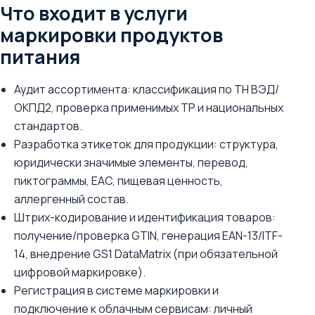
Что входит в услуги
маркировки продуктов
питания
Аудит ассортимента: классификация по ТН ВЭД/
ОКПД2, проверка применимых ТР и национальных
стандартов.
Разработка этикеток для продукции: структура,
юридически значимые элементы, перевод,
пиктограммы, EAC, пищевая ценность,
аллергенный состав.
Штрих-кодирование и идентификация товаров:
получение/проверка GTIN, генерация EAN-13/ITF-
14, внедрение GS1 DataMatrix (при обязательной
цифровой маркировке).
Регистрация в системе маркировки и
подключение к облачным сервисам: личный