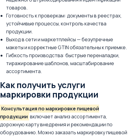
товаров.
Готовность к проверкам: документы в реестрах,
устойчивые процессы, контроль качества
продукции.
Выход в сети и маркетплейсы — безупречные
макеты и корректные GTIN обязательны к приемке.
Гибкость производства: быстрые переналадки,
тиражирование шаблонов, масштабирование
ассортимента.
Как получить услуги
маркировки продукции
Консультация по маркировке пищевой
продукции
включает анализ ассортимента,
дорожную карту внедрения и рекомендации по
оборудованию. Можно заказать маркировку пищевой