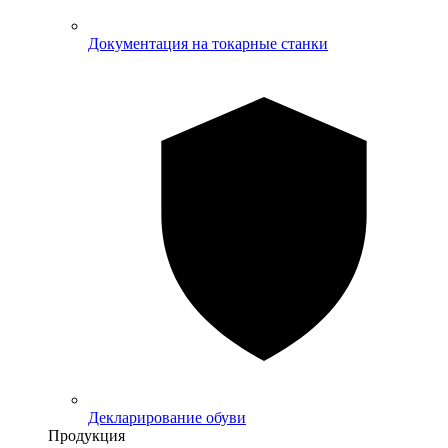
Документация на токарные станки
Декларирование обуви
Продукция