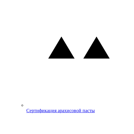
Сертификация арахисовой пасты