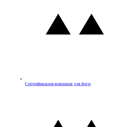
Сертификация ковриков для йоги