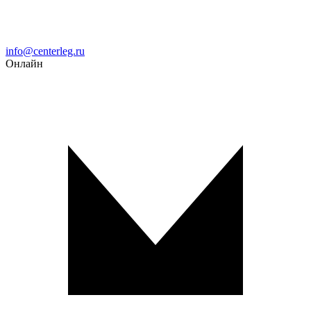
Email
info@centerleg.ru
Онлайн