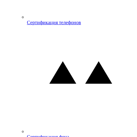
Сертификация телефонов
Сертификация фена