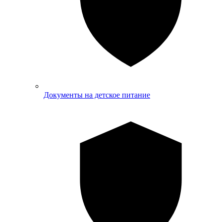
Документы на детское питание