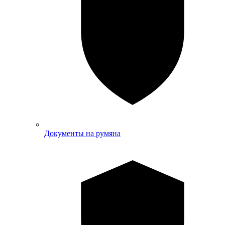
Документы на румяна