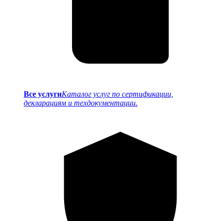
Все услуги
Каталог услуг по сертификации,
декларациям и техдокументации.