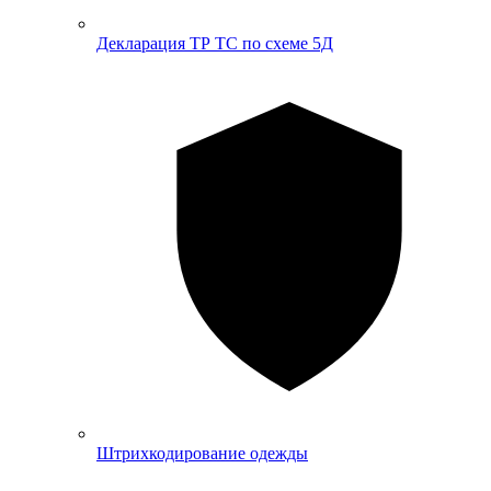
Декларация ТР ТС по схеме 5Д
Штрихкодирование одежды